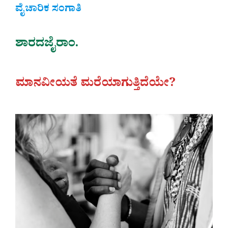
ವೈಚಾರಿಕ ಸಂಗಾತಿ
ಶಾರದಜೈರಾಂ.
ಮಾನವೀಯತೆ ಮರೆಯಾಗುತ್ತಿದೆಯೇ?