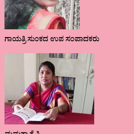
ಗಾಯತ್ರಿ ಸುಂಕದ ಉಪ ಸಂಪಾದಕರು