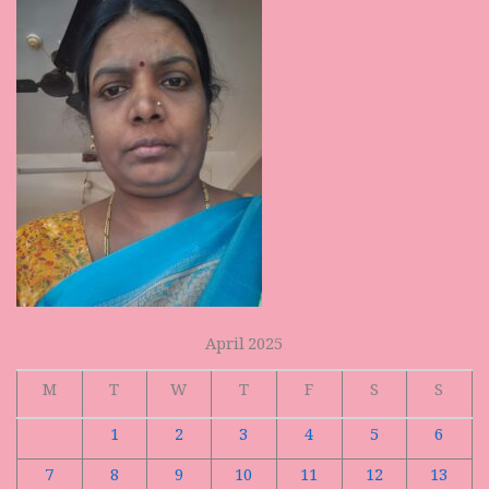
April 2025
M
T
W
T
F
S
S
1
2
3
4
5
6
7
8
9
10
11
12
13