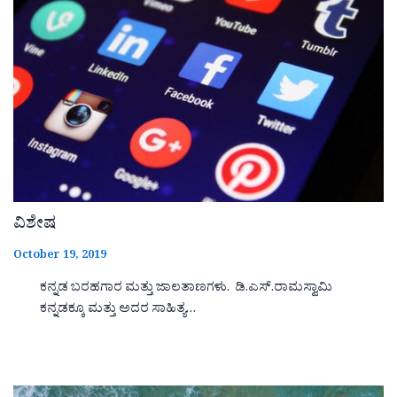
ವಿಶೇಷ
October 19, 2019
ಕನ್ನಡ ಬರಹಗಾರ ಮತ್ತು ಜಾಲತಾಣಗಳು. ಡಿ.ಎಸ್.ರಾಮಸ್ವಾಮಿ
ಕನ್ನಡಕ್ಕೂ ಮತ್ತು ಅದರ ಸಾಹಿತ್ಯ…