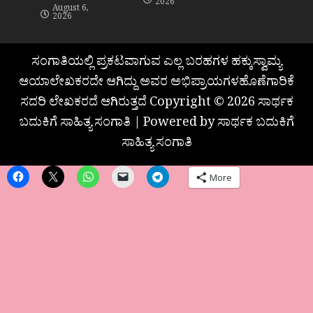
2026
August 6,
2026
ಸಂಗಾತಿಯಲ್ಲಿ ಪ್ರಕಟವಾಗುವ ಎಲ್ಲ ಬರಹಗಳ ಹಕ್ಕುಸ್ವಾಮ್ಯ
ಆಯಾಲೇಖಕರದೇ ಆಗಿದ್ದು ಅವರ ಅಭಿಪ್ರಾಯಗಳಹೊಣೆಗಾರಿಕೆ
ಸದರಿ ಲೇಖಕರದೆ ಆಗಿರುತ್ತದೆ Copyright © 2026 ಸಾರ್ಥಕ
ಬದುಕಿಗೆ ಸಾಹಿತ್ಯ ಸಂಗಾತಿ | Powered by ಸಾರ್ಥಕ ಬದುಕಿಗೆ
ಸಾಹಿತ್ಯ ಸಂಗಾತಿ
More