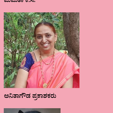
ಮಮತಾ ಕೆ.ಸಿ.
ಅನಿತಾಗೌಡ ಪ್ರಕಾಶಕರು