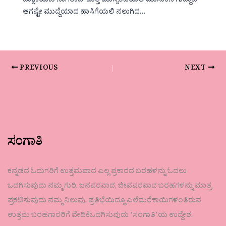
ದಾಕ್ಷಾಯಣಿ ನಾಗರಾಜ್ ಮತ್ತೆ ಮುಸ್ಸಂಜೆಯಲಿ ಮುಸುಕಿನ ಗುದ್ದಾಟ
ಆಗಷ್ಟೇ ಮುದ್ದೆಯಾದ ಹಾಸಿಗೆಯಲಿ ನಲುಗಿದ…
PREVIOUS
NEXT
ಸಂಗಾತಿ
ಕನ್ನಡದ ಓದುಗರಿಗೆ ಉತ್ತಮವಾದ ಎಲ್ಲ ಪ್ರಕಾರದ ಬರಹಳನ್ನು ಓದಲು
ಒದಗಿಸುವುದು ನಮ್ಮ ಗುರಿ. ಜನಪರವಾದ, ಜೀವಪರವಾದ ಬರಹಗಳನ್ನು ಮಾತ್ರ
ಪ್ರಕಟಿಸುವುದು ನಮ್ಮ ನಿಲುವು. ಪ್ರತಿಭೆಯಿದ್ದೂ ಎಲೆಮರೆಕಾಯಿಗಳಂತಿರುವ
ಉತ್ತಮ ಬರಹಗಾರರಿಗೆ ವೇದಿಕೆಒದಗಿಸುವುದು ʼಸಂಗಾತಿʼಯ ಉದ್ದೇಶ.