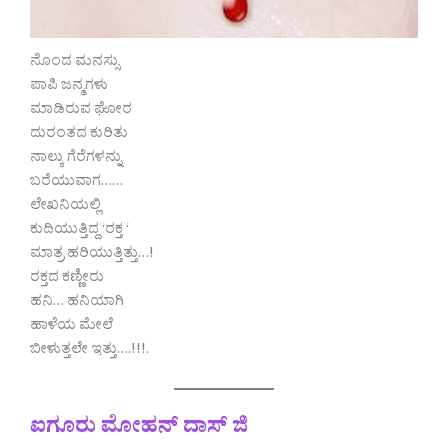
ನೊಂದ ಮನಸ್ಸು
ಪಾಪಿ ಜನ್ಮಗಳು
ಮಾಡಿರುವ ಘೋರ
ದುರಂತದ ಕುರಿತು
ನಾಲ್ಕು ಗೆರೆಗಳನ್ನು
ಬರೆಯುವಾಗ……
ಲೇಖನಿಯಲ್ಲಿ
ಕುದಿಯುತ್ತಿದ್ದ ‘ರಕ್ತ ‘
ಮಾತ್ರ ಹರಿಯುತ್ತಿತ್ತು…!
ರಕ್ತದ ಕಣ್ಣೀರು
ಹನಿ… ಹನಿಯಾಗಿ
ಹಾಳೆಯ ಮೇಲೆ
ಬೀಳುತ್ತಲೇ ಇತ್ತು….!!!.
ಐಗೂರು ಮೋಹನ್ ದಾಸ್ ಜಿ