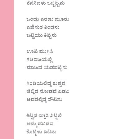
ನೆನೆಸಿದಳು ಒಬ್ಬಟ್ಟನು
ಒಂದು ಎರಡು ಮೂರು
ಎಣಿಸುತ ತಿಂದನು
ಜಟ್ಟಿಯು ಕಿಟ್ಟನು
ಊಟ ಮುಗಿಸಿ
ಗಡಿಬಿಡಿಯಲ್ಲಿ
ಮಾಡಿದ ಯಡವಟ್ಟನು
ಗಿಂಡಿಯಲಿದ್ದ ತುಪ್ಪವ
ಚೆಲ್ಲಿದ ನೋಡದೆ ಎಡವಿ
ಅದರಲ್ಲಿದ್ದ ಸೌಟನು
ಕಿಟ್ಟನ ಬಗ್ಗಿಸಿ ಸಿಟ್ಟಲಿ
ಅಮ್ಮ ದಬದಬ
ಕೊಟ್ಟಳು ಏಟನು