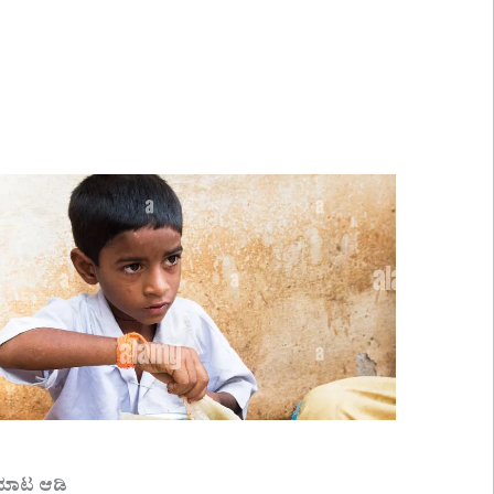
ಯಾಟ ಆಡಿ