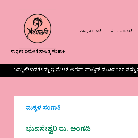
ಕಾವ್ಯ ಸಂಗಾತಿ
ಕಥಾ ಸಂಗಾತಿ
ಸಾರ್ಥಕ ಬದುಕಿಗೆ ಸಾಹಿತ್ಯ ಸಂಗಾತಿ
ನಿಮ್ಮ ಲೇಖನಗಳನ್ನು ಇ-ಮೇಲ್ ಅಥವಾ ವಾಟ್ಸಪ್ ಮುಖಾಂತರ ನಮ್ಮ ಸ
ಮಕ್ಕಳ ಸಂಗಾತಿ
ಭುವನೇಶ್ವರಿ ರು. ಅಂಗಡಿ