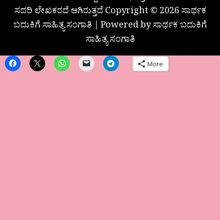
ಸದರಿ ಲೇಖಕರದೆ ಆಗಿರುತ್ತದೆ Copyright © 2026 ಸಾರ್ಥಕ
ಬದುಕಿಗೆ ಸಾಹಿತ್ಯ ಸಂಗಾತಿ | Powered by ಸಾರ್ಥಕ ಬದುಕಿಗೆ
ಸಾಹಿತ್ಯ ಸಂಗಾತಿ
More