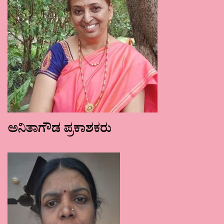
ಅನಿತಾಗೌಡ ಪ್ರಕಾಶಕರು