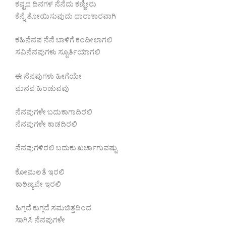
ಕಷ್ಟದ ದಿನಗಳ ನೆನೆದು ಕಣ್ಣೀರು
ಕೆನ್ನೆ ತೋಯಿಸುವುದು ಧಾರಾಕಾರವಾಗಿ
ಕಹಿನೆನಪ ನೆನೆ ಬಾಳಿಗೆ ಕಂದೀಲಾಗಲಿ
ಸವಿನೆನಪುಗಳು ಸ್ಪೂರ್ತಿಯಾಗಲಿ
ಈ ನೆನಪುಗಳು ಹೀಗೆಯೇ
ಮನವ ಹಿಂಡುವವು
ನೆನಪುಗಳೇ ಬದುಕಾಗಾದಿರಲಿ
ನೆನಪುಗಳೇ ಕಾಡದಿರಲಿ
ನೆನಫುಗಳಿರಲಿ ಬದುಕು ಖರ್ಚಾಗುವಷ್ಟು
ಕೋಮಲತೆ ಇರಲಿ
ಕಾಠಿಣ್ಯವೇ ಇರಲಿ
ಹಿಗ್ಗದೆ ಕುಗ್ಗದೆ ಸಮಚಿತ್ತದಿಂದ
ಸಾಗಿಸಿ ನೆನಪುಗಳೇ