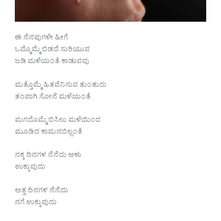
ಈ ನೆನಪುಗಳೇ ಹೀಗೆ
ಒಮ್ಮೊಮ್ಮೆ ಬಿಡದೆ ಸುರಿಯುವ
ಜಡಿ ಮಳೆಯಂತೆ ಕಾಡುವವು
ಮತ್ತೊಮ್ಮೆ ಹಿತವೆನಿಸುವ ತುಂತುರು
ತಂಪಾಗಿ ಸೋನೆ ಮಳೆಯಂತೆ
ಮಗದೊಮ್ಮೆ ಬಿಸಿಲು ಮಳೆಯಿಂದ
ಮೂಡಿದ ಕಾಮನಬಿಲ್ಲಂತೆ
ನಕ್ಕ ದಿನಗಳ ನೆನೆದು ಅಳು
ಉಕ್ಕುವುದು
ಅತ್ತ ದಿನಗಳ ನೆನೆದು
ನಗೆ ಉಕ್ಕುವುದು