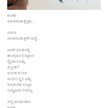
ಅವಳು
ಮಾತನಾಡುತ್ತಿದ್ದಳು…
ನಾನೂ
ಮಾತನಾಡುತ್ತಲೇ ಇದ್ದೇ…
ಅವಳ ಮಾತಿನಲ್ಲಿ
ಹಾವಭಾವ ಭಿನ್ನಾಣದ
ವೈಯಾರವಿತ್ತು,,
ಶಬ್ದಗಳಿಗೆ
ಪದಗಳ ಕಂಠದ
ಮಧುರ ಧ್ವನಿ ಇತ್ತು..
ಮಾತುಗಳು ನಿಲ್ಲುವ
ನಿಲ್ದಾಣವೇ ಸಿಗಲಿಲ್ಲ..
ನನ್ನ ಮಾತುಗಳೋ