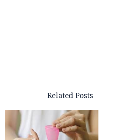
Related Posts