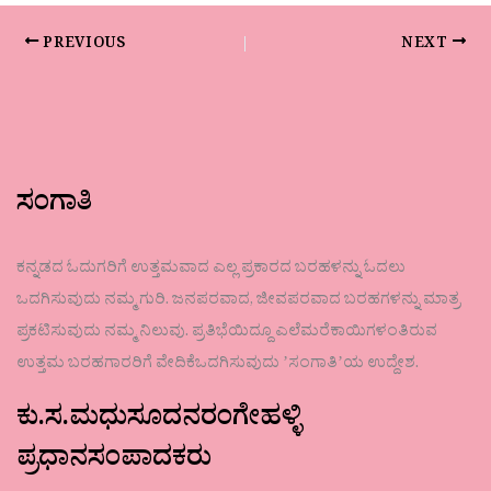
PREVIOUS
NEXT
ಸಂಗಾತಿ
ಕನ್ನಡದ ಓದುಗರಿಗೆ ಉತ್ತಮವಾದ ಎಲ್ಲ ಪ್ರಕಾರದ ಬರಹಳನ್ನು ಓದಲು
ಒದಗಿಸುವುದು ನಮ್ಮ ಗುರಿ. ಜನಪರವಾದ, ಜೀವಪರವಾದ ಬರಹಗಳನ್ನು ಮಾತ್ರ
ಪ್ರಕಟಿಸುವುದು ನಮ್ಮ ನಿಲುವು. ಪ್ರತಿಭೆಯಿದ್ದೂ ಎಲೆಮರೆಕಾಯಿಗಳಂತಿರುವ
ಉತ್ತಮ ಬರಹಗಾರರಿಗೆ ವೇದಿಕೆಒದಗಿಸುವುದು ʼಸಂಗಾತಿʼಯ ಉದ್ದೇಶ.
ಕು.ಸ.ಮಧುಸೂದನರಂಗೇಹಳ್ಳಿ
ಪ್ರಧಾನಸಂಪಾದಕರು