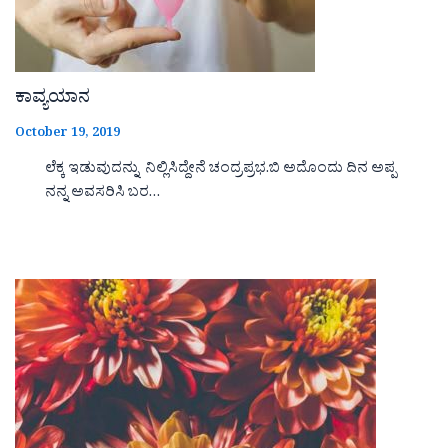
ಕಾವ್ಯಯಾನ
October 19, 2019
ಲೆಕ್ಕ ಇಡುವುದನ್ನು ನಿಲ್ಲಿಸಿದ್ದೇನೆ ಚಂದ್ರಪ್ರಭ.ಬಿ ಅದೊಂದು ದಿನ ಅಪ್ಪ
ನನ್ನ ಅವಸರಿಸಿ ಬರ…