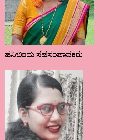
ಹನಿಬಿಂದು ಸಹಸಂಪಾದಕರು