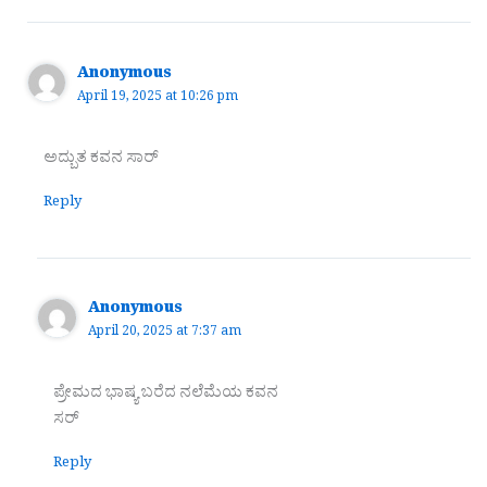
Anonymous
April 19, 2025 at 10:26 pm
ಅದ್ಬುತ ಕವನ ಸಾರ್
Reply
Anonymous
April 20, 2025 at 7:37 am
ಪ್ರೇಮದ ಭಾಷ್ಯ ಬರೆದ ನಲೆಮೆಯ ಕವನ
ಸರ್
Reply