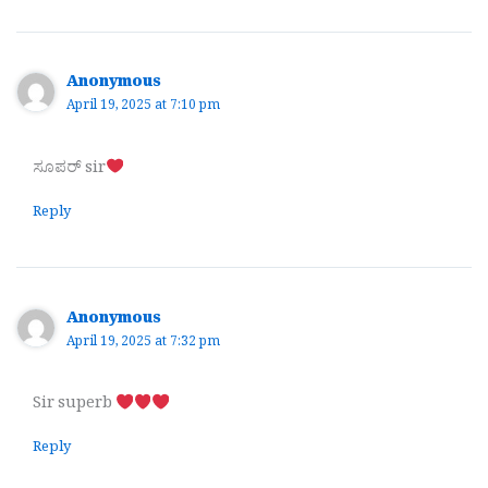
Anonymous
April 19, 2025 at 7:10 pm
ಸೂಪರ್ sir
Reply
Anonymous
April 19, 2025 at 7:32 pm
Sir superb
Reply