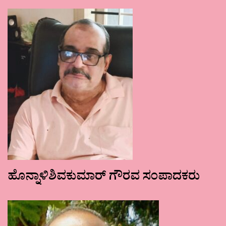
ಹೊನ್ನಾಳಿಶಿವಕುಮಾರ್ ಗೌರವ ಸಂಪಾದಕರು