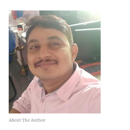
About The Author