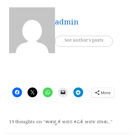
admin
See author's posts
More
19 thoughts on “ತಾತಪ್ಪ.ಕೆ‌ ಅವರ ಕವಿತೆ-ಅವಳ ಮಾತು..”