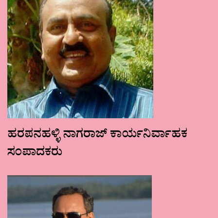
ಹರಪನಹಳ್ಳಿ ನಾಗರಾಜ್ ಕಾರ್ಯನಿರ್ವಾಹಕ
ಸಂಪಾದಕರು