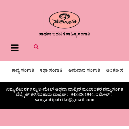
ಸಾರ್ಥಕ ಬದುಕಿಗೆ ಸಾಹಿತ್ಯ ಸಂಗಾತಿ
Menu
ಕಾವ್ಯ ಸಂಗಾತಿ
ಕಥಾ ಸಂಗಾತಿ
ಅನುವಾದ ಸಂಗಾತಿ
ಅಂಕಣ ಸಂಗಾ
ನಿಮ್ಮ ಲೇಖನಗಳನ್ನು ಇ-ಮೇಲ್ ಅಥವಾ ವಾಟ್ಸಪ್ ಮುಖಾಂತರ ನಮ್ಮ ಸಂಗತಿ
ವೆಬ್ಸೈಟ್ ಕಳಿಸಬಹುದು ವಾಟ್ಸಪ್‌ :- 9483261944, ಇಮೇಲ್ :-
sangaatipatrike@gmail.com