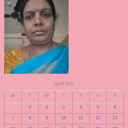
April 2025
M
T
W
T
F
S
S
1
2
3
4
5
6
7
8
9
10
11
12
13