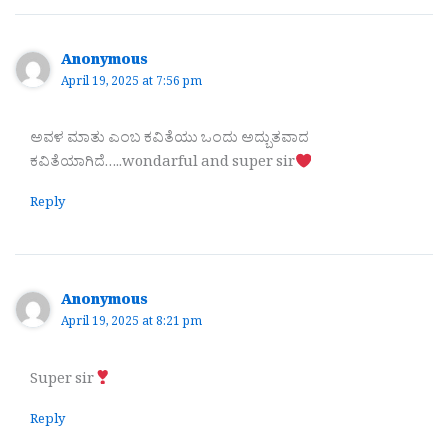
Anonymous
April 19, 2025 at 7:56 pm
ಅವಳ ಮಾತು ಎಂಬ ಕವಿತೆಯು ಒಂದು ಅದ್ಬುತವಾದ
ಕವಿತೆಯಾಗಿದೆ…..wondarful and super sir
Reply
Anonymous
April 19, 2025 at 8:21 pm
Super sir
Reply