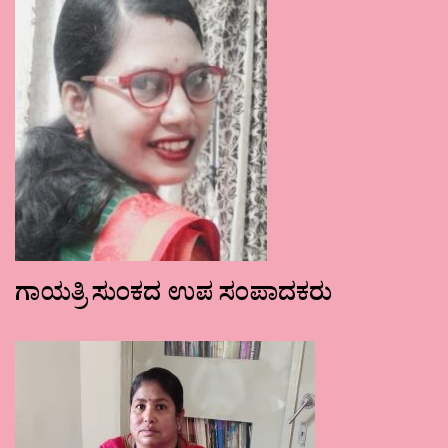
ಗಾಯತ್ರಿ ಸುಂಕದ ಉಪ ಸಂಪಾದಕರು