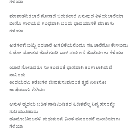
ಗೆಳೆಯಾ
ಮಾತಾಡದಿರಲಾರೆ ನೋಡದೆ ಬದುಕಲಾರೆ ಎನುವುದ ತಿಳಿಯಲಾರೆಯಾ
ಬೀಸೊ ಗಾಳಿಯಲಿ ಗಂಧವಾಗಿ ಬಂದು ಭಾವಯಾನಕೆ ಮಾತಾಗು
ಗೆಳೆಯಾ
ಅರಗಳಿಗೆ ಬಿಟ್ಟು ಇರಲಾರೆ ಅಗಲಿಕೆಯನೆಂದೂ ಸಹಿಲಾರೆನೋ ಕೇಳಿಬಿಡು
ಓಡೋ ಮೋಡದ ಜೊತೆಗೂಡಿ ಬಾಳ ಪಯಣಕೆ ಜೊತೆಯಾಗು ಗೆಳೆಯಾ
ಯಾರ ನೋಡಿದರೂ ನೀ ಕಂಡಂತೆ ಭಾಸವಾಗಿ ಕಂಗಾಲಾಗಿರುವೆ
ನಾನಿಂದು
ಉದಯರವಿ ಕಿರಣಗಳ ಜೀವಕುಸುಮದಂತೆ ತೃಷೆ ನೀಗಿಸೋ
ಉಷೆಯಾಗು ಗೆಳೆಯಾ
ಅನುಳ ಹೃದಯ ಬಡಿತ ನಾಡಿಮಿಡಿತದ ಹಿಡಿತವೆಲ್ಲ ನಿನ್ನ ಹೆಸರನ್ನೇ
ನುಡಿಯುತಿಹುದು
ಹೂದೋಟದಲರಳಿ ಮಧುತುಂಬಿ ನಿಂತ ಮಕರಂದಕೆ ದುಂಬಿಯಾಗು
ಗೆಳೆಯಾ