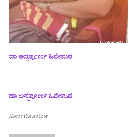
ಡಾ ಅನ್ನಪೂರ್ಣ ಹಿರೇಮಠ
ಡಾ ಅನ್ನಪೂರ್ಣ ಹಿರೇಮಠ
About The Author