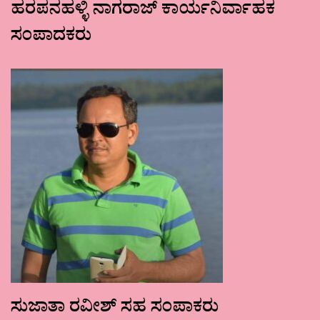
ಹರಪನಹಳ್ಳಿ ನಾಗರಾಜ್ ಕಾರ್ಯನಿರ್ವಾಹಕ
ಸಂಪಾದಕರು
ಸುಜಾತಾ ರವೀಶ್ ಸಹ ಸಂಪಾಕರು