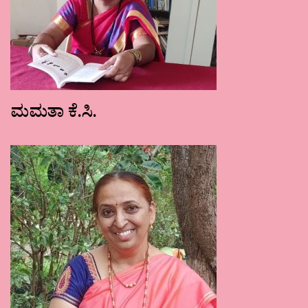
ಮಮತಾ ಕೆ.ಸಿ.