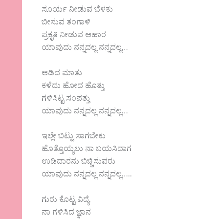
ಸೂರ್ಯ ನೀಡುವ ಬೆಳಕು
ಬೀಸುವ ತಂಗಾಳಿ
ಪ್ರಕೃತಿ ನೀಡುವ ಆಹಾರ
ಯಾವುದು ನನ್ನದಲ್ಲ ನನ್ನದಲ್ಲ…
ಆಡಿದ ಮಾತು
ಕಳೆದು ಹೋದ ಹೊತ್ತು
ಗಳಿಸಿಟ್ಟ ಸಂಪತ್ತು
ಯಾವುದು ನನ್ನದಲ್ಲ ನನ್ನದಲ್ಲ…
ಇಲ್ಲೇ ಬಿಟ್ಟು ಸಾಗಬೇಕು
ಹೊತ್ತೊಯ್ಯಲು ನಾ ಬಯಸಿದಾಗ
ಉಡಿದಾರನು ಬಿಚ್ಚಿಸುವರು
ಯಾವುದು ನನ್ನದಲ್ಲ ನನ್ನದಲ್ಲ…..
ಗುರು ಕೊಟ್ಟ ವಿದ್ಯೆ
ನಾ ಗಳಿಸಿದ ಜ್ಞಾನ