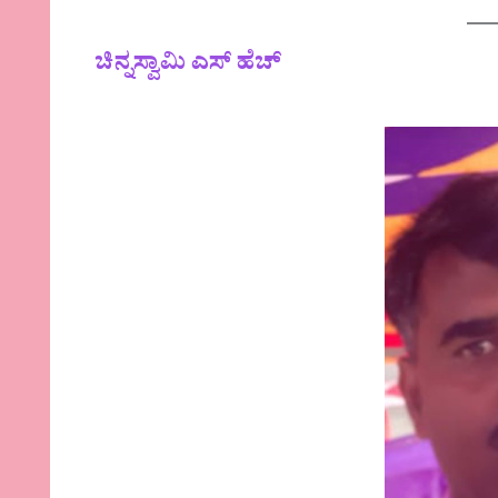
ಚಿನ್ನಸ್ವಾಮಿ ಎಸ್ ಹೆಚ್