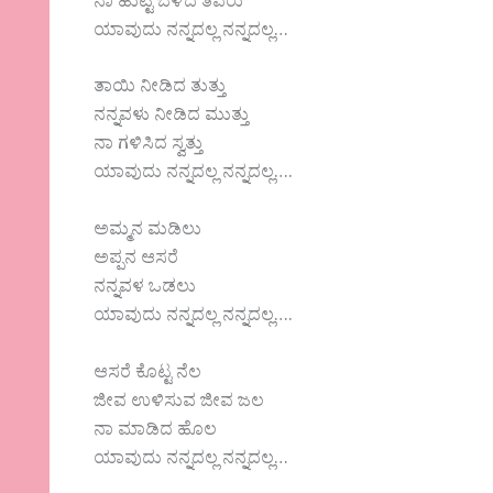
ನಾ ಹುಟ್ಟಿ ಬೆಳೆದ ತವರು
ಯಾವುದು ನನ್ನದಲ್ಲ ನನ್ನದಲ್ಲ…
ತಾಯಿ ನೀಡಿದ ತುತ್ತು
ನನ್ನವಳು ನೀಡಿದ ಮುತ್ತು
ನಾ ಗಳಿಸಿದ ಸ್ವತ್ತು
ಯಾವುದು ನನ್ನದಲ್ಲ ನನ್ನದಲ್ಲ….
ಅಮ್ಮನ ಮಡಿಲು
ಅಪ್ಪನ ಆಸರೆ
ನನ್ನವಳ ಒಡಲು
ಯಾವುದು ನನ್ನದಲ್ಲ ನನ್ನದಲ್ಲ….
ಆಸರೆ ಕೊಟ್ಟ ನೆಲ
ಜೀವ ಉಳಿಸುವ ಜೀವ ಜಲ
ನಾ ಮಾಡಿದ ಹೊಲ
ಯಾವುದು ನನ್ನದಲ್ಲ ನನ್ನದಲ್ಲ…