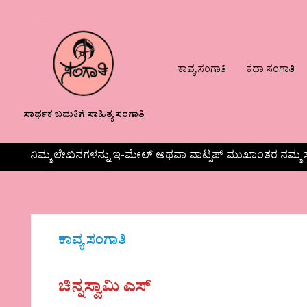
ಕಾವ್ಯ ಸಂಗಾತಿ
ಕಥಾ ಸಂಗಾತಿ
ಸಾರ್ಥಕ ಬದುಕಿಗೆ ಸಾಹಿತ್ಯ ಸಂಗಾತಿ
ನಿಮ್ಮ ಲೇಖನಗಳನ್ನು ಇ-ಮೇಲ್ ಅಥವಾ ವಾಟ್ಸಪ್ ಮುಖಾಂತರ ನಮ್ಮ ಸ
ಕಾವ್ಯ ಸಂಗಾತಿ
ಚಿನ್ನಸ್ವಾಮಿ ಎಸ್