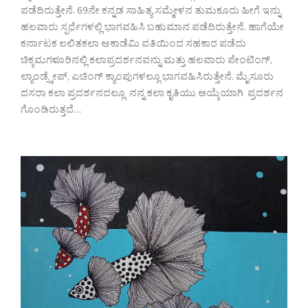
ಪಡೆದಿರುತ್ತೇನೆ. 69ನೇ ಕನ್ನಡ ಸಾಹಿತ್ಯ ಸಮ್ಮೇಳನ ತುಮಕೂರು ಹೀಗೆ ಇನ್ನು
ಹಲವಾರು ಸ್ಪರ್ಧೆಗಳಲ್ಲಿ ಭಾಗವಹಿಸಿ ಬಹುಮಾನ ಪಡೆದಿರುತ್ತೇನೆ. ಹಾಗೆಯೇ
ಕರ್ನಾಟಕ ಲಲಿತಕಲಾ ಅಕಾಡೆಮಿ ವತಿಯಿಂದ ಸಹಕಾರ ಪಡೆದು
ಚಿಕ್ಕಮಗಳೂರಿನಲ್ಲಿ ಕಲಾಪ್ರದರ್ಶನವನ್ನು ಮತ್ತು ಹಲವಾರು ಪೇಂಟಿಂಗ್,
ಲ್ಯಾಂಡ್ಸ್ಕೇಪ್, ಎಚಿಂಗ್ ಕ್ಯಾಂಪುಗಳಲ್ಲೂ ಭಾಗವಹಿಸಿರುತ್ತೇನೆ. ಮೈಸೂರು
ದಸರಾ ಕಲಾ ಪ್ರದರ್ಶನದಲ್ಲೂ ನನ್ನ ಕಲಾ ಕೃತಿಯು ಆಯ್ಕೆಯಾಗಿ ಪ್ರದರ್ಶನ
ಗೊಂಡಿರುತ್ತದೆ…