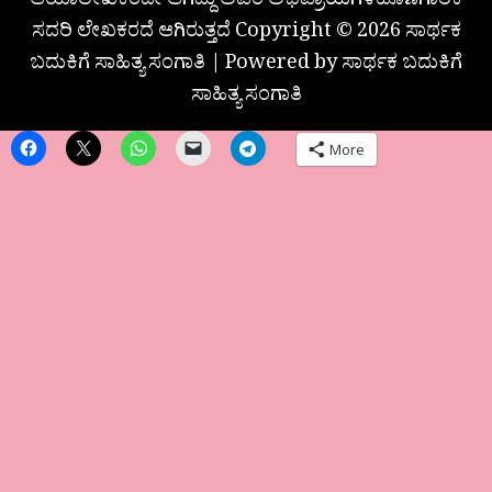
ಆಯಾಲೇಖಕರದೇ ಆಗಿದ್ದು ಅವರ ಅಭಿಪ್ರಾಯಗಳಹೊಣೆಗಾರಿಕೆ
ಸದರಿ ಲೇಖಕರದೆ ಆಗಿರುತ್ತದೆ Copyright © 2026 ಸಾರ್ಥಕ
ಬದುಕಿಗೆ ಸಾಹಿತ್ಯ ಸಂಗಾತಿ | Powered by ಸಾರ್ಥಕ ಬದುಕಿಗೆ
ಸಾಹಿತ್ಯ ಸಂಗಾತಿ
More