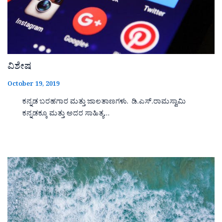
ವಿಶೇಷ
October 19, 2019
ಕನ್ನಡ ಬರಹಗಾರ ಮತ್ತು ಜಾಲತಾಣಗಳು. ಡಿ.ಎಸ್.ರಾಮಸ್ವಾಮಿ
ಕನ್ನಡಕ್ಕೂ ಮತ್ತು ಅದರ ಸಾಹಿತ್ಯ…