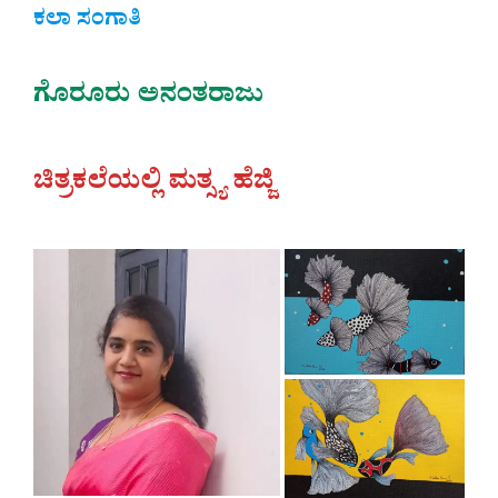
ಕಲಾ ಸಂಗಾತಿ
ಗೊರೂರು ಅನಂತರಾಜು
ಚಿತ್ರಕಲೆಯಲ್ಲಿ ಮತ್ಸ್ಯ ಹೆಜ್ಜಿ