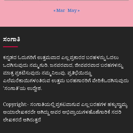
« Mar
May »
ಸಂಗಾತಿ
ಕನ್ನಡದ ಓದುಗರಿಗೆ ಉತ್ತಮವಾದ ಎಲ್ಲ ಪ್ರಕಾರದ ಬರಹಳನ್ನು ಓದಲು
ಒದಗಿಸುವುದು ನಮ್ಮ ಗುರಿ. ಜನಪರವಾದ, ಜೀವಪರವಾದ ಬರಹಗಳನ್ನು
ಮಾತ್ರ ಪ್ರಕಟಿಸುವುದು ನಮ್ಮ ನಿಲುವು. ಪ್ರತಿಭೆಯಿದ್ದೂ
ಎಲೆಮರೆಕಾಯಿಗಳಂತಿರುವ ಉತ್ತಮ ಬರಹಗಾರರಿಗೆ ವೇದಿಕೆಒದಗಿಸುವುದು
ʼಸಂಗಾತಿʼಯ ಉದ್ದೇಶ.
Copyright:- ಸಂಗಾತಿಯಲ್ಲಿ ಪ್ರಕಟವಾಗುವ ಎಲ್ಲ ಬರಹಗಳ ಹಕ್ಕುಸ್ವಾಮ್ಯ
ಆಯಾಲೇಖಕರದೇ ಆಗಿದ್ದು ಅವರ ಅಭಿಪ್ರಾಯಗಳಹೊಣೆಗಾರಿಕೆ ಸದರಿ
ಲೇಖಕರದೆ ಆಗಿರುತ್ತದೆ