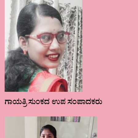
ಗಾಯತ್ರಿ ಸುಂಕದ ಉಪ ಸಂಪಾದಕರು