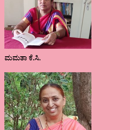
ಮಮತಾ ಕೆ.ಸಿ.