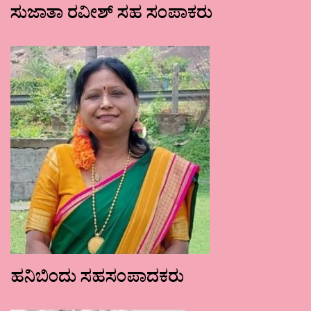
ಸುಜಾತಾ ರವೀಶ್ ಸಹ ಸಂಪಾಕರು
ಹನಿಬಿಂದು ಸಹಸಂಪಾದಕರು