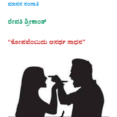
ಮಾನಸ ಸಂಗಾತಿ
ರೇವತಿ ಶ್ರೀಕಾಂತ್‌
“ಕೋಪವೆಂಬುದು ಆನರ್ಥ ಸಾಧನ”