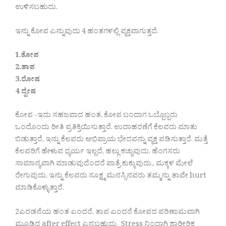
ಉಳಿಸಬಹುದು.
ಇನ್ನು ಕೋಪ ಎನ್ನುವುದು 4 ಹಂತಗಳಲ್ಲಿ ವ್ಯಕ್ತವಾಗುತ್ತದೆ.
1.ಕೋಪ
2.ತಾಪ
3.ರೋಷ
4 ದ್ವೇಷ
ಕೋಪ -ಇದು ಸಹಜವಾದ ಹಂತ. ಕೋಪ ಬಂದಾಗ ಒಬ್ಬೊಬ್ಬರು
ಒಂದೊಂದು ರೀತಿ ಪ್ರತಿಕ್ರಿಯಿಸುತ್ತಾರೆ. ಉದಾಹರಣೆಗೆ ಕೆಲವರು ಮಾತು
ಬಿಡುತ್ತಾರೆ, ಇನ್ನು ಕೆಲವರು ಅಭಿಪ್ರಾಯ ಭೇದವನ್ನು ವ್ಯಕ್ತ ಪಡಿಸುತ್ತಾರೆ. ಮತ್ತೆ
ಕೆಲವರಿಗೆ ಹೇಳುವ ಧ್ಯರ್ಯ ಇಲ್ಲದೆ, ಹಲ್ಲು ಕಚ್ಚುವುದು, ಹೆಂಗಸರು
ಸಾಮಾನ್ಯವಾಗಿ ಮಾಡುವುದೆಂದರೆ ಪಾತ್ರೆ ಕುಕ್ಕುವುದು,, ಮಕ್ಕಳ ಮೇಲೆ
ರೇಗುವುದು, ಇನ್ನು ಕೆಲವರು ಸೂಕ್ಷ್ಮ ಮನಸ್ಸಿನವರು ತಮ್ಮನ್ನು ತಾವೇ hurt
ಮಾಡಿಕೊಳ್ಳುತ್ತಾರೆ.
2ಎರಡನೆಯ ಹಂತ ಎಂದರೆ, ತಾಪ ಎಂದರೆ ಕೋಪದ ಪರಿಣಾಮವಾಗಿ
ಮೂಡಿದ after effect ಎನ್ನಬಹುದು. Stress ನಿಂದಾಗಿ ಶಾರೀರಿಕ