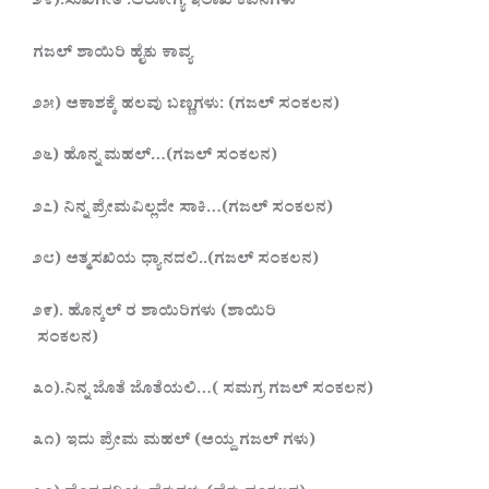
೨೪).ಸುಖಿಗೀತ :ಆರೋಗ್ಯ ಇಲಾಖೆ ಕವನಗಳು
ಗಜಲ್ ಶಾಯಿರಿ ಹೈಕು ಕಾವ್ಯ
೨೫) ಆಕಾಶಕ್ಕೆ ಹಲವು ಬಣ್ಣಗಳು: (ಗಜಲ್ ಸಂಕಲನ)
೨೬) ಹೊನ್ನ ಮಹಲ್…(ಗಜಲ್ ಸಂಕಲನ)
೨೭) ನಿನ್ನ ಪ್ರೇಮವಿಲ್ಲದೇ ಸಾಕಿ…(ಗಜಲ್ ಸಂಕಲನ)
೨೮) ಆತ್ಮಸಖಿಯ ಧ್ಯಾನದಲಿ..(ಗಜಲ್ ಸಂಕಲನ)
೨೯). ಹೊನ್ಕಲ್ ರ ಶಾಯಿರಿಗಳು (ಶಾಯಿರಿ
ಸಂಕಲನ)
೩೦).ನಿನ್ನ ಜೊತೆ ಜೊತೆಯಲಿ…( ಸಮಗ್ರ ಗಜಲ್ ಸಂಕಲನ)
೩೧) ಇದು ಪ್ರೇಮ ಮಹಲ್ (ಆಯ್ದ ಗಜಲ್ ಗಳು)