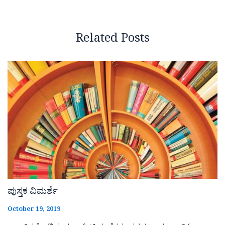
Related Posts
ಪುಸ್ತಕ ವಿಮರ್ಶೆ
October 19, 2019