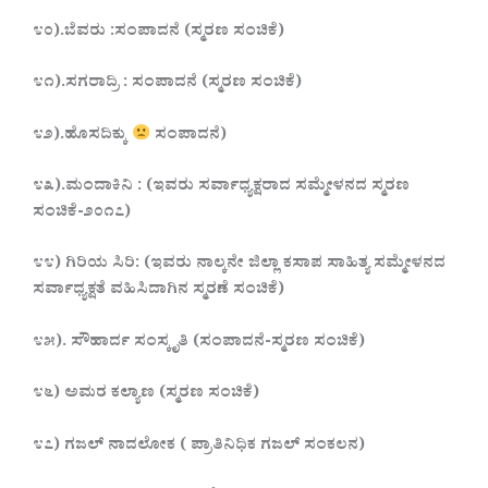
೪೦).ಬೆವರು :ಸಂಪಾದನೆ (ಸ್ಮರಣ ಸಂಚಿಕೆ)
೪೧).ಸಗರಾದ್ರಿ : ಸಂಪಾದನೆ (ಸ್ಮರಣ ಸಂಚಿಕೆ)
೪೨).ಹೊಸದಿಕ್ಕು
ಸಂಪಾದನೆ)
೪೩).ಮಂದಾಕಿನಿ : (ಇವರು ಸರ್ವಾಧ್ಯಕ್ಷರಾದ ಸಮ್ಮೇಳನದ ಸ್ಮರಣ
ಸಂಚಿಕೆ-೨೦೧೭)
೪೪) ಗಿರಿಯ ಸಿರಿ: (ಇವರು ನಾಲ್ಕನೇ ಜಿಲ್ಲಾ ಕಸಾಪ ಸಾಹಿತ್ಯ ಸಮ್ಮೇಳನದ
ಸರ್ವಾಧ್ಯಕ್ಷತೆ ವಹಿಸಿದಾಗಿನ ಸ್ಮರಣೆ ಸಂಚಿಕೆ)
೪೫). ಸೌಹಾರ್ದ ಸಂಸ್ಕೃತಿ (ಸಂಪಾದನೆ-ಸ್ಮರಣ ಸಂಚಿಕೆ)
೪೬) ಅಮರ ಕಲ್ಯಾಣ (ಸ್ಮರಣ ಸಂಚಿಕೆ)
೪೭) ಗಜಲ್ ನಾದಲೋಕ ( ಪ್ರಾತಿನಿಧಿಕ ಗಜಲ್ ಸಂಕಲನ)