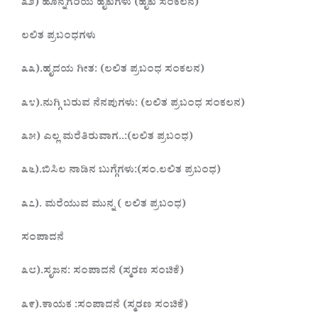
೩೨) ಹೊನ್ನಗರಿಯ ಹೈಕುಗಳು (ಹೈಕು ಸಂಕಲನ)
ಲಲಿತ ಪ್ರಬಂಧಗಳು
೩೩).ಹೃದಯ ಗೀತ: (ಲಲಿತ ಪ್ರಬಂಧ ಸಂಕಲನ)
೩೪).ನುಗ್ಗಿ ಬರುವ ನೆನಪುಗಳು: (ಲಲಿತ ಪ್ರಬಂಧ ಸಂಕಲನ)
೩೫) ಎಲ್ಲ ಮರೆತಿರುವಾಗ..:(ಲಲಿತ ಪ್ರಬಂಧ)
೩೬).ಬಿಸಿಲ ನಾಡಿನ ಬುಗ್ಗೆಗಳು:(ಸಂ.ಲಲಿತ ಪ್ರಬಂಧ)
೩೭). ಮರೆಯುವ ಮುನ್ನ ( ಲಲಿತ ಪ್ರಬಂಧ)
ಸಂಪಾದನೆ
೩೮).ಸೃಜನ: ಸಂಪಾದನೆ (ಸ್ಮರಣ ಸಂಚಿಕೆ)
೩೯).ಕಾಯಕ :ಸಂಪಾದನೆ (ಸ್ಮರಣ ಸಂಚಿಕೆ)