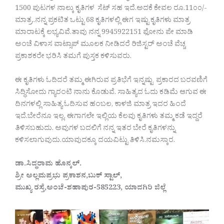
1500 ಪುಟಗಳ ನಾಲ್ಕು ಕೃತಿಗಳ ಸೆಟ್ ಸಹ ಇದೆ.ಅದಕೆ ಕೇವಲ ರೂ.11೦೦/-
ಮಾತ್ರ..ನನ್ನ ಪ್ರಕಟಿತ ಒಟ್ಟು 68 ಕೃತಿಗಳಲ್ಲಿ ಈಗ ಇಷ್ಟು ಕೃತಿಗಳು ಮಾತ್ರ
ಮಾರಾಟಕ್ಕೆ ಲಭ್ಯವಿವೆ.ತಾವು ನನ್ನ 9945922151 ಫೋನು ಪೇ ಮಾಡಿ
ಅಂಚೆ ವಿಳಾಸ ವಾಟ್ಸಾಪ್ ಮೂಲಕ ನೀಡಿದರೆ ರಿಜಿಸ್ಟರ್ ಅಂಚೆ ವೆಚ್ಚ
ಪ್ರಕಾಶಕರೇ ಭರಿಸಿ ತಮಗೆ ಪುಸ್ತಕ ಕಳಿಸುವರು.
ಈ ಕೃತಿಗಳು ಓದಿದರೆ ತಮ್ಮ ಈಗಿರುವ ಪ್ರತಿಭೆಗೆ ಇನ್ನಷ್ಟು ಪ್ರಕಾರದ ಬರವಣಿಗೆ
ಸಿದ್ಧಿಸೋದು ಗ್ಯಾರಂಟಿ ನಾನು ಕೊಡುವೆ. ಸಾಹಿತ್ಯದ ಓದು ಕಡಿಮೆ ಆಗುವ ಈ
ದಿನಗಳಲ್ಲಿ ಸಾಹಿತ್ಯ ಓದಿಸುವ ಹಂಬಲ, ಕಾಳಜಿ ಮಾತ್ರ ಇದರ ಹಿಂದೆ
ಇದೆ.ಬೇರೆನೂ ಇಲ್ಲ. ಈಗಾಗಲೇ ಇಲ್ಲಿಯ ಕೆಲವು ಕೃತಿಗಳು ತಮ್ಮ ಕಡೆ ಇದ್ದರೆ
ತಿಳಿಸಬಹುದು. ಅವುಗಳ ಬದಲಿಗೆ ನನ್ನ ಇತರ ಬೇರೆ ಕೃತಿಗಳನ್ನು
ಕಳಿಸಲಾಗುವುದು.ಯಾವುದಕ್ಕೂ ದಯವಿಟ್ಟು ತಿಳಿಸಿ.ನಮಸ್ಕಾರ.
ಡಾ.ಸಿದ್ಧರಾಮ ಹೊನ್ಕಲ್.
ಶ್ರೀ ಅಲ್ಲಮಪ್ರಭು ಪ್ರಕಾಶನ,ಬುಕ್ ಸ್ಟಾಲ್,
ಮುಖ್ಯ ರಸ್ತೆ,ಅಂಚೆ-ಶಹಾಪುರ-585223, ಯಾದಗಿರಿ ಜಿಲ್ಲೆ