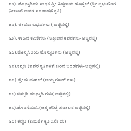
೬೦). ಹೊನ್ನುಡಿಯ ಸಾಧಕ ಶ್ರೀ ಸಿದ್ಧರಾಮ ಹೊನ್ಕಲ್ (ಶ್ರೀ ಪ್ರಭುಲಿಂಗ
ನೀಲೂರೆ ಅವರ ಸಂಪಾದನೆ ಕೃತಿ)
೬೧). ಜೀವನಾನುಭವಗಳು ( ಅಚ್ಚಿನಲ್ಲಿ)
೬೨). ಕಾಡಿದ ಕವಿತೆಗಳು (ಇತ್ತೀಚಿನ ಕವನಗಳು-ಅಚ್ಚಿನಲ್ಲಿ)
೬೩).ಹೊನ್ನಸಿರಿಯ ಹೊನ್ನುಡಿಗಳು (ಅಚ್ಚಿನಲ್ಲಿ)
೬೪).ಕನ್ನಡಿ (ಇವರ ಕೃತಿಗಳಿಗೆ ಬಂದ ಬರಹಗಳು-ಅಚ್ಚಿನಲ್ಲಿ)
೬೫).ಪ್ರೇಮ ಮಹಲ್ (ಆಯ್ದ ಗಜಲ್ ಗಳು)
೬೬) ಬೆನ್ನುಡಿ ಮುನ್ನುಡಿ ಗಳು( ಅಚ್ಚಿನಲ್ಲಿ)
೬೭).ಹೊಂಗೆಮರ..(ಆತ್ಮ ಚರಿತ್ರೆ ಸಂಕಲನ ಅಚ್ಚಿನಲ್ಲಿ)
೬೮) ಕನ್ನಡಿ (ವಿಮರ್ಶೆ ಕೃತಿ ೩ನೇ ದು)