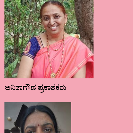
ಅನಿತಾಗೌಡ ಪ್ರಕಾಶಕರು