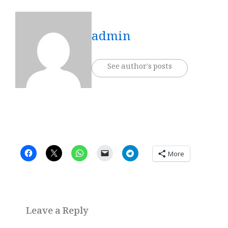
admin
See author's posts
More
Leave a Reply