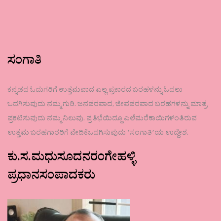
ಸಂಗಾತಿ
ಕನ್ನಡದ ಓದುಗರಿಗೆ ಉತ್ತಮವಾದ ಎಲ್ಲ ಪ್ರಕಾರದ ಬರಹಳನ್ನು ಓದಲು
ಒದಗಿಸುವುದು ನಮ್ಮ ಗುರಿ. ಜನಪರವಾದ, ಜೀವಪರವಾದ ಬರಹಗಳನ್ನು ಮಾತ್ರ
ಪ್ರಕಟಿಸುವುದು ನಮ್ಮ ನಿಲುವು. ಪ್ರತಿಭೆಯಿದ್ದೂ ಎಲೆಮರೆಕಾಯಿಗಳಂತಿರುವ
ಉತ್ತಮ ಬರಹಗಾರರಿಗೆ ವೇದಿಕೆಒದಗಿಸುವುದು ʼಸಂಗಾತಿʼಯ ಉದ್ದೇಶ.
ಕು.ಸ.ಮಧುಸೂದನರಂಗೇಹಳ್ಳಿ
ಪ್ರಧಾನಸಂಪಾದಕರು