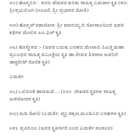
೫೪).ಹೊನ್ನಸಿರಿ : ಸದರಿ ಲೇಖಕರ ಕುರಿತು ಸಾಹಿತ್ಯ ವಿಮರ್ಶಾ ಕೃತಿ (ಸಂ:
ಶ್ರೀಪ್ರಭುಲಿಂಗ ನೀಲೂರೆ, ಶ್ರೀ ಪ್ರಭಾಕರ ಜೋಶಿ)
೫೫).ಹೊನ್ಕಲ್ ಕಥಾಲೋಕ: ಶ್ರೀ ಮಾನಯ್ಯ ಬಿ ಗೋನಾಲರಿಂದ ಇವರ
ಕಥೆಗಳ ಮೇಲಿನ ಎಂ.ಫಿಲ್ ಕೃತಿ
೫೬) ಹೊನ್ನೇಸರ :- (ಇವರ ಬದುಕು ಬರಹದ ಮೇಲಾದ ಪಿಎಚ್ಡಿ ಮಹಾ
ಪ್ರಬಂಧದ ಸಾಹಿತ್ಯ ಸಮೀಕ್ಷೆಯ ಕೃತಿ ಡಾ.ರೇವತಿ ಶಿರನಾಳ ಅವರಿಗೆ
ಡಾಕ್ಟರೇಟ್ ದೊರೆತ ಕೃತಿ)
ವಿಮರ್ಶೆ
೫೭) ಒಲಿದಂತೆ ಹಾಡಿರುವೆ…: (೧೦೧ ಲೇಖಕರ ಕೃತಿಗಳ ಸಾಹಿತ್ಯ
ಅವಲೋಕನ ಕೃತಿ)
೫೮).ನುಡಿ ನೋಟ (ವಿಮರ್ಶೆ, ವ್ಯಕ್ತಿ ಚಿತ್ರಣ,ಮಂಡಿಸಿದ ಬರಹಗಳ ಕೃತಿ)
೫೯). ಪ್ರತಿಬಿಂಬ (ಇವರ ಕೃತಿಗಳಿಗೆ ಬಂದ ವಿಮರ್ಶೆ ಸಂಕಲನ)