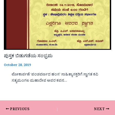
ಪುಸ್ತಕ ಬಿಡುಗಡೆಯ ಸಂಭ್ರಮ
October 28, 2019
ಲೋಕಾರ್ಪಣೆ ‘ಪಂಚವರ್ಣದ ಹಂಸ‘ ಸಾಹಿತ್ಯಾಸಕ್ತರಿಗೆ ಸ್ವಾಗತ ಕವಿ
ಸತ್ಯಮಂಗಲ ಮಹಾದೇವ ಅವರ ಕವನ…
PREVIOUS
NEXT