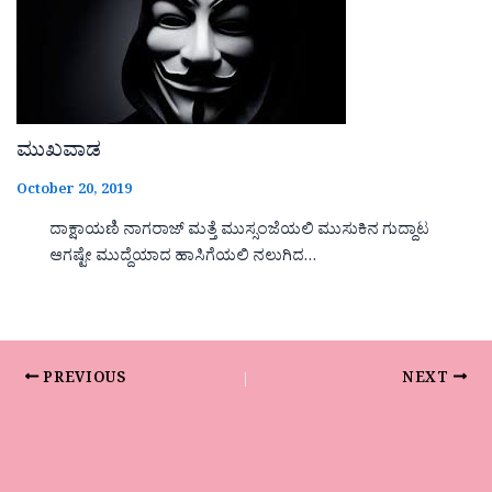
ಮುಖವಾಡ
October 20, 2019
ದಾಕ್ಷಾಯಣಿ ನಾಗರಾಜ್ ಮತ್ತೆ ಮುಸ್ಸಂಜೆಯಲಿ ಮುಸುಕಿನ ಗುದ್ದಾಟ
ಆಗಷ್ಟೇ ಮುದ್ದೆಯಾದ ಹಾಸಿಗೆಯಲಿ ನಲುಗಿದ…
PREVIOUS
NEXT