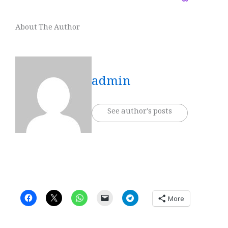
About The Author
admin
See author's posts
More