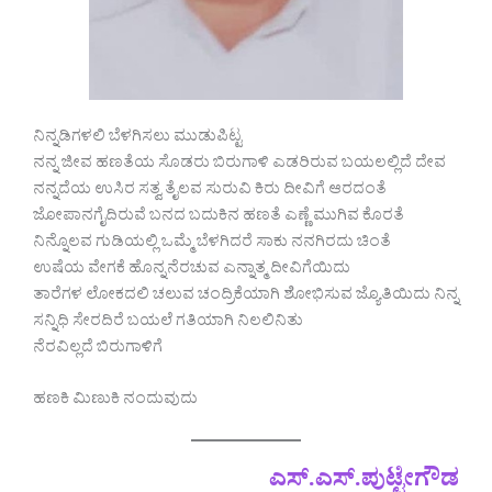
ನಿನ್ನಡಿಗಳಲಿ ಬೆಳಗಿಸಲು ಮುಡುಪಿಟ್ಟ
ನನ್ನ ಜೀವ ಹಣತೆಯ ಸೊಡರು ಬಿರುಗಾಳಿ ಎಡರಿರುವ ಬಯಲಲ್ಲಿದೆ ದೇವ
ನನ್ನದೆಯ ಉಸಿರ ಸತ್ವ ತೈಲವ ಸುರುವಿ ಕಿರು ದೀವಿಗೆ ಆರದಂತೆ
ಜೋಪಾನಗೈದಿರುವೆ ಬನದ ಬದುಕಿನ ಹಣತೆ ಎಣ್ಣೆ ಮುಗಿವ ಕೊರತೆ
ನಿನ್ನೊಲವ ಗುಡಿಯಲ್ಲಿ ಒಮ್ಮೆ ಬೆಳಗಿದರೆ ಸಾಕು ನನಗಿರದು ಚಿಂತೆ
ಉಷೆಯ ವೇಗಕೆ ಹೊನ್ನನೆರಚುವ ಎನ್ನಾತ್ಮ ದೀವಿಗೆಯಿದು
ತಾರೆಗಳ ಲೋಕದಲಿ ಚಲುವ ಚಂದ್ರಿಕೆಯಾಗಿ ಶೋಭಿಸುವ ಜ್ಯೊತಿಯಿದು ನಿನ್ನ
ಸನ್ನಿಧಿ ಸೇರದಿರೆ ಬಯಲೆ ಗತಿಯಾಗಿ ನಿಲಲಿನಿತು
ನೆರವಿಲ್ಲದೆ ಬಿರುಗಾಳಿಗೆ
ಹಣಕಿ ಮಿಣುಕಿ ನಂದುವುದು
ಎಸ್.ಎಸ್.ಪುಟ್ಟೇಗೌಡ