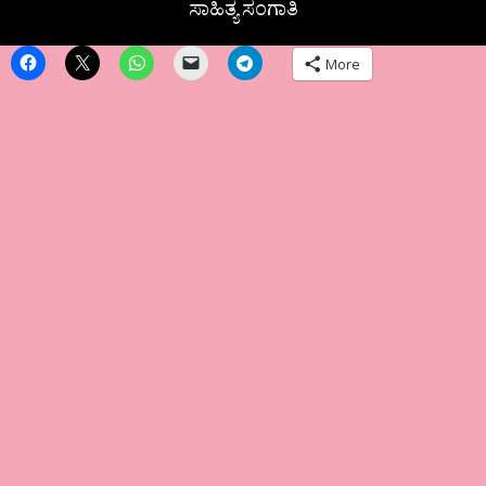
ಸಾಹಿತ್ಯ ಸಂಗಾತಿ
More