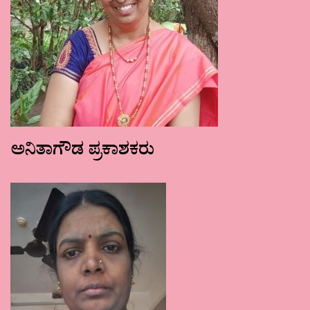
ಅನಿತಾಗೌಡ ಪ್ರಕಾಶಕರು