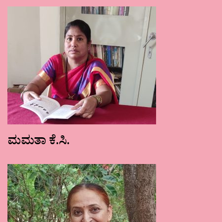
ಮಮತಾ ಕೆ.ಸಿ.