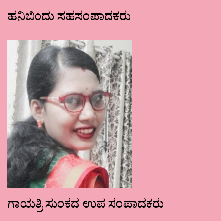
ಹನಿಬಿಂದು ಸಹಸಂಪಾದಕರು
ಗಾಯತ್ರಿ ಸುಂಕದ ಉಪ ಸಂಪಾದಕರು