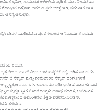
.ಅವಿರತ ಶ್ರಮಿಕ, ಸಾಮಾಜಿಕ ಕಳಕಳಿಯ ಪ್ರತೀಕ, ಮಾನವೀಯತೆಯ
ತ ಶೋಷಿತರ ಏಳ್ಗೆಗಾಗಿ ಅವರ ಉತ್ತಮ ಬಾಳ್ವೆಗಾಗಿ, ದಮನಿತರ ಬಾಳ
ಯ ಅನನ್ಯ ಅನುಭವಿ.
 ನಿಲ್ಲಿಸಿ ದೇವರ ಮಾಡಿದವನು ಪೂಜಿಸಲಾಗದ ಅನಿವಾರ್ಯತೆ ಇದುವೇ
ವತೆಯ ವಿಧಾನ.
ಯಪ್ರದೇಶದ ಮಾವ್ ಸೇನಾ ಕಂಟೋನ್ಮೆ0ಟ್ ನಲ್ಲಿ, ಆಗಿನ ಕಾಲದ ಕೆಳ
ಿ ರಾಮ್ ಜಿ ಸಕ್ಪಾಲ್ ಮತ್ತು ಭೀಮಬಾಯಿ ಸಕ್ಪಾಲ್ ದಂಪತಿಗಳಿಗೆ
ಯೇಕತೆ, ಅಸ್ಪೃಶ್ಯತೆ,ಅವಮಾನಗಳ ಕೂಸಾದರೂ ಇಡೀ ಭರತ ಖಂಡದ ಲೇಸಾದ
ರನ್ನು ಅತ್ಯುನ್ನತ ಸ್ಥಿತಿಗೆ ಕೊಂಡೊಯ್ದಿತು.ಅಗಾಧ ಪಂಡಿತ, ಅಪರಿಮಿತ
ಾಯೋಜಕತ್ವದಿಂದ ಅಮೆರಿಕದಲ್ಲಿ ಶಿಕ್ಷಣ ಪಡೆದರು.ಲಂಡನ್,
ಪದವಿ ಪಡೆದರು.