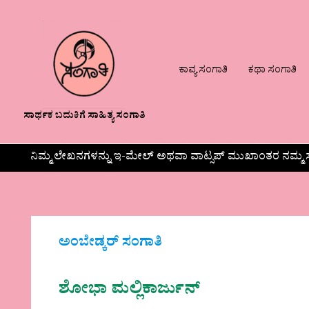
ಕಾವ್ಯ ಸಂಗಾತಿ
ಕಥಾ ಸಂಗಾತಿ
ಸಾರ್ಥಕ ಬದುಕಿಗೆ ಸಾಹಿತ್ಯ ಸಂಗಾತಿ
ನಿಮ್ಮ ಲೇಖನಗಳನ್ನು ಇ-ಮೇಲ್ ಅಥವಾ ವಾಟ್ಸಪ್ ಮುಖಾಂತರ ನಮ್ಮ ಸ
ಅಂಬೇಡ್ಕರ್‌ ಸಂಗಾತಿ
ಶೋಭಾ ಮಲ್ಲಿಕಾರ್ಜುನ್