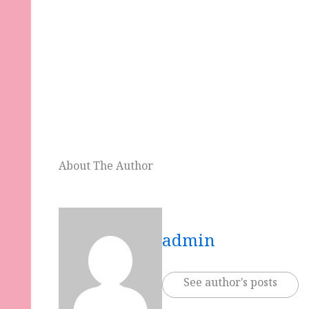
About The Author
admin
See author's posts