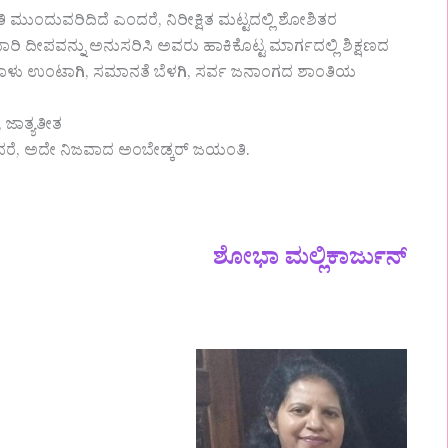
ಂದುವರಿದಿದೆ ಎಂದರೆ, ನಿರೀಕ್ಷಿತ ಮಟ್ಟದಲ್ಲಿ ಶೋಶಿತರ
ಾರಿ ದೀಪವನ್ನು ಅನುಸರಿಸಿ ಅವರು ಹಾಕಿಕೊಟ್ಟ ಮಾರ್ಗದಲ್ಲಿ ಶಿಕ್ಷಣದ
 ಬಾಳು ಉಂಟಾಗಿ, ಸಮಾನತೆ ಬೆಳಗಿ, ಸರ್ವ ಜನಾಂಗದ ಶಾಂತಿಯ
, ಜಾತ್ಯತೀತ
ರೆ, ಅದೇ ನಿಜವಾದ ಅಂಬೇಡ್ಕರ್ ಜಯಂತಿ.
ಶೋಭಾ ಮಲ್ಲಿಕಾರ್ಜುನ್