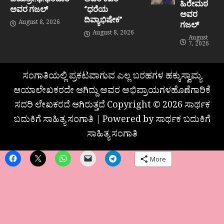
ಹಿರೇಮಠ
ಅವರ ಗಜಲ್
“ಧರೆಯ
ಅವರ
ದಿವ್ಯಾಭಿಷೇಕ”
August 8, 2026
ಗಜಲ್
August 8, 2026
August
7, 2026
ಸಂಗಾತಿಯಲ್ಲಿ ಪ್ರಕಟವಾಗುವ ಎಲ್ಲ ಬರಹಗಳ ಹಕ್ಕುಸ್ವಾಮ್ಯ
ಆಯಾಲೇಖಕರದೇ ಆಗಿದ್ದು ಅವರ ಅಭಿಪ್ರಾಯಗಳಹೊಣೆಗಾರಿಕೆ
ಸದರಿ ಲೇಖಕರದೆ ಆಗಿರುತ್ತದೆ Copyright © 2026 ಸಾರ್ಥಕ
ಬದುಕಿಗೆ ಸಾಹಿತ್ಯ ಸಂಗಾತಿ | Powered by ಸಾರ್ಥಕ ಬದುಕಿಗೆ
ಸಾಹಿತ್ಯ ಸಂಗಾತಿ
More