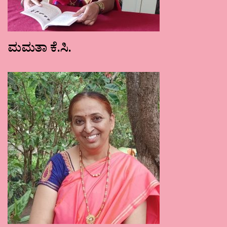
ಮಮತಾ ಕೆ.ಸಿ.