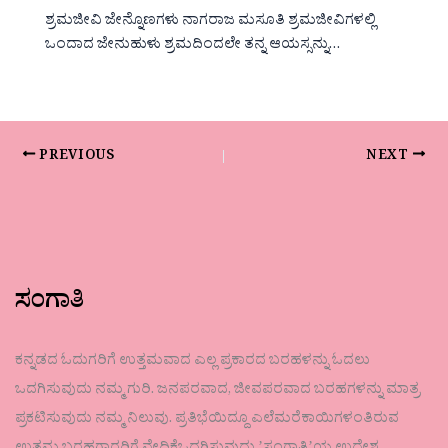
ಶ್ರಮಜೀವಿ ಜೇನ್ನೊಣಗಳು ನಾಗರಾಜ ಮಸೂತಿ ಶ್ರಮಜೀವಿಗಳಲ್ಲಿ
ಒಂದಾದ ಜೇನುಹುಳು ಶ್ರಮದಿಂದಲೇ ತನ್ನ ಆಯಸ್ಸನ್ನು…
PREVIOUS
NEXT
ಸಂಗಾತಿ
ಕನ್ನಡದ ಓದುಗರಿಗೆ ಉತ್ತಮವಾದ ಎಲ್ಲ ಪ್ರಕಾರದ ಬರಹಳನ್ನು ಓದಲು
ಒದಗಿಸುವುದು ನಮ್ಮ ಗುರಿ. ಜನಪರವಾದ, ಜೀವಪರವಾದ ಬರಹಗಳನ್ನು ಮಾತ್ರ
ಪ್ರಕಟಿಸುವುದು ನಮ್ಮ ನಿಲುವು. ಪ್ರತಿಭೆಯಿದ್ದೂ ಎಲೆಮರೆಕಾಯಿಗಳಂತಿರುವ