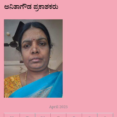
ಅನಿತಾಗೌಡ ಪ್ರಕಾಶಕರು
April 2025