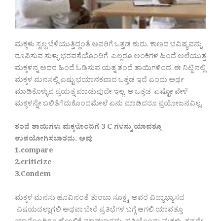
ಮಕ್ಕಳು ಸ್ವಲ್ಪ ಬೆಳೆಯುತ್ತಿದ್ದಂತೆ ಅವರಿಗೆ ಒತ್ತಡ ಶುರು. ಕಾಣದ ಭವಿಷ್ಯವನ್ನು
ರೂಪಿಸುವ ಸುಳ್ಳು ಭರವಸೆಯೊಂದಿಗೆ ಎಲ್ಲರೂ ಅಂಕಿಗಳ ಹಿಂದೆ ಅಲೆಯುತ್ತ
ಮಕ್ಕಳನ್ನ ಅದರ ಹಿಂದೆ ಓಡಿಸುವ ಯತ್ನ ತಂದೆ ತಾಯಿಗಳಿಂದ. ಈ ನಿಟ್ಟಿನಲ್ಲಿ
ಮಕ್ಕಳ ಮನಸಲ್ಲಿ ಎಷ್ಟು ಭಯಾನಕವಾದ ಒತ್ತಡ ಇದೆ ಎಂದು ಅರ್ಥ
ಮಾಡಿಕೊಳ್ಳುವ ಪ್ರಯತ್ನ ಮಾಡುವುದೇ ಇಲ್ಲ. ಆ ಒತ್ತಡ ಎಷ್ಟೋ ವೇಳೆ
ಮಕ್ಕಳನ್ನೇ ಬಲಿತೆಗೆದುಕೊಂದಮೇಲೆ ಏನು ಮಾಡಿದರೂ ಪ್ರಯೋಜನವಿಲ್ಲ.
ತಂದೆ ತಾಯಿಗಳು ಮಕ್ಕಳೊಂದಿಗೆ 3 C ಗಳನ್ನು ಯಾವತ್ತೂ
ಉಪಯೋಗಿಸಬಾರದು. ಅವು
1.compare
2.criticize
3.Condem
ಮಕ್ಕಳ ಮನಸು ಹೂವಿನಂತೆ ತುಂಬಾ ಸೂಕ್ಷ್ಮ. ಅವರ ವಿದ್ಯಾಭ್ಯಾಸದ
ವಿಷಯದಲ್ಲಾಗಲಿ ಅಥವಾ ಬೇರೆ ಪ್ರತಿಭೆಗಳ ಬಗ್ಗೆ ಆಗಲಿ ಯಾವತ್ತೂ