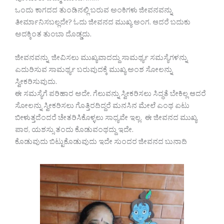
ಒಂದು ಕಾಗದದ ತುಂಡಿನಲ್ಲಿ ಬರುವ ಅಂಕಿಗಳು ಜೀವನವನ್ನು
ತೀರ್ಮಾನಿಸಬಲ್ಲದೇ? ಓದು ಜೀವನದ ಮುಖ್ಯ ಅಂಗ. ಆದರೆ ಬದುಕು
ಅದಕ್ಕಿಂತ ತುಂಬಾ ದೊಡ್ಡದು.
ಜೀವನವನ್ನು ಜೀವಿಸಲು ಮುಖ್ಯವಾದದ್ದು ಸಾಮರ್ಥ್ಯ ಸಮಸ್ಯೆಗಳನ್ನು
ಎದುರಿಸುವ ಸಾಮರ್ಥ್ಯ ಬರುವುದಕ್ಕೆ ಮುಖ್ಯ ಅಂಶ ಸೋಲನ್ನು
ಸ್ವೀಕರಿಸುವುದು.
ಈ ಸಮಸ್ಯೆಗೆ ಪರಿಹಾರ ಅದೇ. ಗೆಲುವನ್ನು ಸ್ವೀಕರಿಸಲು ಸಿದ್ಧತೆ ಬೇಕಿಲ್ಲ ಆದರೆ
ಸೋಲನ್ನು ಸ್ವೀಕರಿಸಲು ಗೊತ್ತಿರದಿದ್ದರೆ ಮನಸಿನ ಮೇಲೆ ಎಂಥ ಏಟು
ಬೀಳುತ್ತದೆಂದರೆ ಚೇತರಿಸಿಕೊಳ್ಳಲು ಸಾಧ್ಯವೇ ಇಲ್ಲ. ಈ ಜೀವನದ ಮುಖ್ಯ
ಪಾಠ, ಯಶಸ್ಸು ತಂದು ಕೊಡುವಂಥದ್ದು ಇದೇ.
ಕೊಡುವುದು ಬಿಟ್ಟುಕೊಡುವುದು ಇದೇ ಸುಂದರ ಜೀವನದ ಬುನಾದಿ