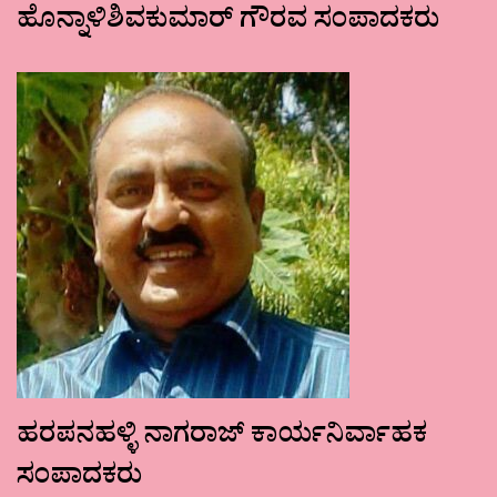
ಹೊನ್ನಾಳಿಶಿವಕುಮಾರ್ ಗೌರವ ಸಂಪಾದಕರು
ಹರಪನಹಳ್ಳಿ ನಾಗರಾಜ್ ಕಾರ್ಯನಿರ್ವಾಹಕ
ಸಂಪಾದಕರು