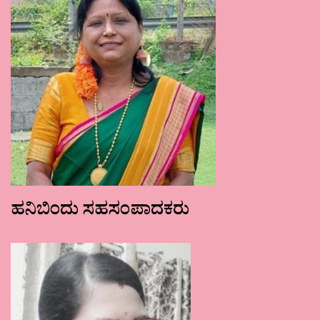
ಹನಿಬಿಂದು ಸಹಸಂಪಾದಕರು