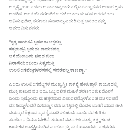
ಕಲಿಸಿಕೊಟ್ಟಿದ್ದಾನೆ. ಜನಸಾಮಾನ್ಯರು ಶರಣಸಂಕುಲ ಸೇರಿ ಹೀಗೆ
ಆತ್ಮಸ್ಥೈರ್ಯ ಪಡೆದು ಅಸಾಮಾನ್ಯರಾಗುವಲ್ಲಿ ಬಸವಣ್ಣನವರ ಅಪಾರ ಶ್ರಮ
ಅಡಗಿದೆ. ಅಂತೆಯೆ ಶರಣರಿಗೆ ಬದುಕೆಂಬುದು ದುಃಖದ ಆಗರವೆಂದು
ಅನಿಸುವುದಿಲ್ಲ. ಶರಣರು ಸವಾಲನ್ನು ಎದುರಿಸುತ್ತ ಆನಂದವನ್ನು
ಅನುಭವಿಸುವವರು.
“ಕೃತ್ಯ ಕಾಯಕವಿಲ್ಲದವರು ಭಕ್ತರಲ್ಲ
ಸತ್ಯಶುದ್ಧವಿಲ್ಲದುದು ಕಾಯಕವಲ್ಲ
ಆಸೆಯೆಂಬುದು ಭವದ ಬೀಜ
ನಿರಾಸೆಯೆಂಬುದು ನಿತ್ಯಮುಕ್ತಿ
ಉರಿಲಿಂಗಪೆದ್ದಿಗಳರಸನಲ್ಲಿ ಸದರವಲ್ಲ ಕಾಣವ್ವಾ.”
ಎಂದು ಉರಿಲಿಂಗಪೆದ್ದಿಗಳ ಮುಣ್ಯಸ್ತ್ರೀ ಕಾಳವ್ವೆ ಹೇಳುತ್ತಾಳೆ. ಕಾಯಕದಲ್ಲಿ
ಮುಕ್ತಿ ಕಾಣುವ ಪರಿ ಇದು. ಒಬ್ಬ ದಲಿತ ಮಹಿಳೆ ಶರಣಸಂಕುಲದೊಳಗೆ
ಬಂದು ಇಷ್ಟೊಂದು ಮಹತ್ತರವಾದ ವಿಚಾರವನ್ನೊಳಗೊಂಡ ವಚನರಚನೆ
ಮಾಡಿದ್ದಾಳೆಂದರೆ ಬಸವಣ್ಣನವರು ಜಗತ್ತಿನಲ್ಲಿ ಮೊದಲ ಬಾರಿಗೆ ಯಾವ ರೀತಿ
ವಯಸ್ಕರ ಶಿಕ್ಷಣದ ವ್ಯವಸ್ಥೆ ಮಾಡಿರಬಹುದು ಎಂಬುದರ ಕುರಿತು
ಸಂಶೋಧನೆಯಾಗಬೇಕಿದೆ. ಶರಣರ ವಚನಗಳು ಮತ್ತು ತತ್ತ್ವ ಕೂಡ
ಕಾಯಕದ ಉತ್ಪತ್ತಿಯಾಗಿವೆ ಎಂಬುದನ್ನು ಮರೆಯಬಾರದು. ವಚನಗಳು