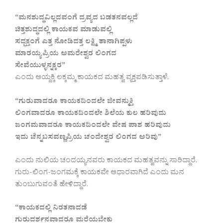
“ಮನಶುದ್ಧವಿಲ್ಲದವಂಗೆ ದ್ರವ್ಯದ ಬಡತನವಲ್ಲದೆ
ಚಿತ್ತಶುದ್ಧದಲ್ಲಿ ಕಾಯಕವ ಮಾಡುವಲ್ಲಿ
ಸದ್ಭಕ್ತಂಗೆ ಎತ್ತ ನೋಡಿದತ್ತ ಲಕ್ಷ್ಮಿ ತಾನಾಗಿಪ್ಪಳು
ಮಾರಯ್ಯಪ್ರಿಯ ಅಮರೇಶ್ವರ ಲಿಂಗದ
ಸೇವೆಯುಳ್ಳನ್ನಕ್ಕರ”
ಎಂದು ಆಯ್ದಕ್ಕಿ ಲಕ್ಕಮ್ಮ ಕಾಯಕದ ಮಹತ್ವ ವ್ಯಕ್ತಪಡಿಸುತ್ತಾಳೆ.
“ಗುರುವಾದರೂ ಕಾಯಕದಿಂದಲೇ ಜೀವನ್ಮುಕ್ತಿ
ಲಿಂಗವಾದರೂ ಕಾಯಕದಿಂದಲೇ ಶಿಲೆಯ ಕುಲ ಹರಿವುದು
ಜಂಗಮವಾದರೂ ಕಾಯಕದಿಂದಲೇ ವೇಷ ಪಾಶ ಹರಿವುದು
ಇದು ಚೆನ್ನಬಸವಣ್ಣಪ್ರಿಯ ಚಂದೇಶ್ವರ ಲಿಂಗದ ಅರಿವು”
ಎಂದು ನುಲಿಯ ಚಂದಯ್ಯನವರು ಕಾಯಕದ ಮಹತ್ವವನ್ನು ಸಾರಿದ್ದಾರೆ.
ಗುರು-ಲಿಂಗ-ಜಂಗಮಕ್ಕೆ ಕಾಯಕವೇ ಆಧಾರವಾಗಿದೆ ಎಂದು ಮನ
ತುಂಬುಗುವಂತೆ ಹೇಳಿದ್ದಾರೆ.
“ಕಾಯಕದಲ್ಲಿ ನಿರತನಾದಡೆ
ಗುರುದರ್ಶನವಾದರೂ ಮರೆಯಬೇಕು