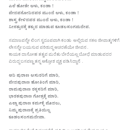
ಎಲೆ ಹೋತೇ ಅಳು, ಕಂಡಾ !
ವೇದವನೋದಿದವರ ಮುಂದೆ ಅಳು, ಕಂಡಾ !
ಶಾಸ್ತ್ರ ಕೇಳಿದವರ ಮುಂದೆ ಅಳು, ಕಂಡಾ !
ನೀನತ್ತುದಕ್ಕೆ ತಕ್ಕುದ ಮಾಡುವ ಕೂಡಲಸಂಗಮದೇವ.
ಸಮಾಜವನ್ನೇ ಲಿಂಗ ಸ್ವರೂಪವಾಗಿ ಕಂಡು ಅಲ್ಲಿರುವ ಸಕಲ ಜೀವಾತ್ಮಗಳಿಗೆ
ಲೇಸನ್ನೇ ಬಯಸುವ ಪರಿಶುದ್ಧ ಆಚರಣೆಯೇ ಜೀವನ .
ಕಾಯಕ ದಾಸೋಹ ತತ್ವವ ಮರೆತು ಬೇರೆಯಲ್ಲ ಬೋಧೆ ಮಾಡುವದರ
ವಿರುದ್ಧ ಬಸವಣ್ಣ ತನ್ನ ಆಕ್ರೋಶ ವ್ಯಕ್ತ ಪಡಿಸಿದ್ದಾನೆ .
ಆದಿ ಪುರಾಣ ಅಸುರರಿಗೆ ಮಾರಿ,
ವೇದಪುರಾಣ ಹೋತಿಂಗೆ ಮಾರಿ,
ರಾಮಪುರಾಣ ರಕ್ಕಸರಿಗೆ ಮಾರಿ,
ಭಾರತಪುರಾಣ ಗೋತ್ರಕ್ಕೆ ಮಾರಿ.
ಎಲ್ಲಾ ಪುರಾಣ ಕರ್ಮಕ್ಕೆ ಮೊದಲು,
ನಿಮ್ಮ ಪುರಾಣಕ್ಕೆ ಪ್ರತಿಯಿಲ್ಲ
ಕೂಡಲಸಂಗಮದೇವಾ.