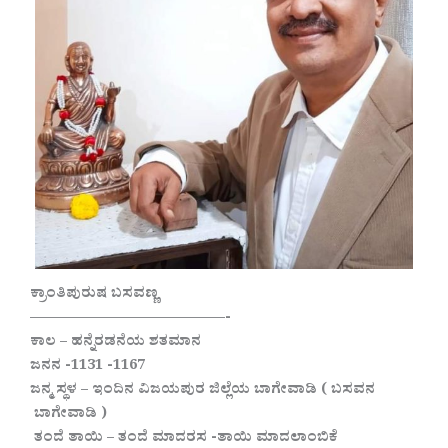
ಕ್ರಾಂತಿಪುರುಷ ಬಸವಣ್ಣ
—————————————-
ಕಾಲ – ಹನ್ನೆರಡನೆಯ ಶತಮಾನ
ಜನನ -1131 -1167
ಜನ್ಮ ಸ್ಥಳ – ಇಂದಿನ ವಿಜಯಪುರ ಜಿಲ್ಲೆಯ ಬಾಗೇವಾಡಿ ( ಬಸವನ
ಬಾಗೇವಾಡಿ )
ತಂದೆ ತಾಯಿ – ತಂದೆ ಮಾದರಸ -ತಾಯಿ ಮಾದಲಾಂಬಿಕೆ