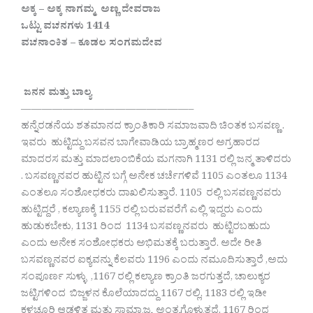
ಅಕ್ಕ – ಅಕ್ಕ ನಾಗಮ್ಮ ಅಣ್ಣ ದೇವರಾಜ
ಒಟ್ಟು ವಚನಗಳು 1414
ವಚನಾಂಕಿತ – ಕೂಡಲ ಸಂಗಮದೇವ
ಜನನ ಮತ್ತು ಬಾಲ್ಯ
————————————————–
ಹನ್ನೆರಡನೆಯ ಶತಮಾನದ ಕ್ರಾಂತಿಕಾರಿ ಸಮಾಜವಾದಿ ಚಿಂತಕ ಬಸವಣ್ಣ .
ಇವರು ಹುಟ್ಟಿದ್ದು ಬಸವನ ಬಾಗೇವಾಡಿಯ ಬ್ರಾಹ್ಮಣರ ಅಗ್ರಹಾರದ
ಮಾದರಸ ಮತ್ತು ಮಾದಲಾಂಬಿಕೆಯ ಮಗನಾಗಿ 1131 ರಲ್ಲಿ ಜನ್ಮ ತಾಳಿದರು
. ಬಸವಣ್ಣನವರ ಹುಟ್ಟಿನ ಬಗ್ಗೆ ಅನೇಕ ಚರ್ಚೆಗಳಿವೆ 1105 ಎಂತಲೂ 1134
ಎಂತಲೂ ಸಂಶೋಧಕರು ದಾಖಲಿಸುತ್ತಾರೆ. 1105 ರಲ್ಲಿ ಬಸವಣ್ಣನವರು
ಹುಟ್ಟಿದ್ದರೆ , ಕಲ್ಯಾಣಕ್ಕೆ 1155 ರಲ್ಲಿ ಬರುವವರೆಗೆ ಎಲ್ಲಿ ಇದ್ದರು ಎಂದು
ಹುಡುಕಬೇಕು, 1131 ರಿಂದ 1134 ಬಸವಣ್ಣನವರು ಹುಟ್ಟಿರಬಹುದು
ಎಂದು ಅನೇಕ ಸಂಶೋಧಕರು ಅಭಿಮತಕ್ಕೆ ಬರುತ್ತಾರೆ. ಅದೇ ರೀತಿ
ಬಸವಣ್ಣನವರ ಐಕ್ಯವನ್ನು ಕೆಲವರು 1196 ಎಂದು ನಮೂದಿಸುತ್ತಾರೆ ,ಅದು
ಸಂಪೂರ್ಣ ಸುಳ್ಳು ,1167 ರಲ್ಲಿ ಕಲ್ಯಾಣ ಕ್ರಾಂತಿ ಜರಗುತ್ತದೆ, ಚಾಲುಕ್ಯರ
ಜಟ್ಟಿಗಳಿಂದ ಬಿಜ್ಜಳನ ಕೊಲೆಯಾದದ್ದು 1167 ರಲ್ಲಿ, 1183 ರಲ್ಲಿ ಇಡೀ
ಕಳಚೂರಿ ಆಡಳಿತ ಮತ್ತು ಸಾಮ್ರಾಜ್ಯ ಅಂತ್ಯಗೊಳ್ಳುತ್ತದೆ. 1167 ರಿಂದ