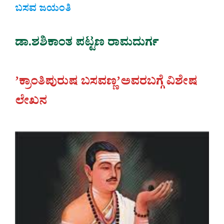
ಬಸವ ಜಯಂತಿ
ಡಾ.ಶಶಿಕಾಂತ ಪಟ್ಟಣ ರಾಮದುರ್ಗ
ʼಕ್ರಾಂತಿಪುರುಷ ಬಸವಣ್ಣʼಅವರಬಗ್ಗೆ ವಿಶೇಷ
ಲೇಖನ