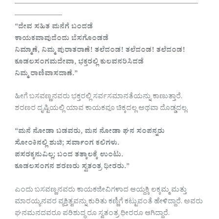
—————————————————————————
——————–
“ದೇವ ಸಹಿತ ಮನೆಗೆ ಬಂದಡೆ
ಕಾಯಕವಾವುದೆಂದು ಬೆಸಗೊಂಡಡೆ
ನಿಮ್ಮಾಣೆ, ನಿಮ್ಮ ಪುರಾತರಾಣೆ! ತಲೆದಂಡ! ತಲೆದಂಡ! ತಲೆದಂಡ!
ಕೂಡಲಸಂಗಮದೇವಾ, ಭಕ್ತರಲ್ಲಿ ಕುಲವನರಿಸಿದಡೆ
ನಿಮ್ಮ ರಾಣಿವಾಸದಾಣೆ.”
ಹೀಗೆ ಬಸವಣ್ಣನವರು ಭಕ್ತರಲ್ಲಿ ಸರ್ವಸಮಾನತೆಯನ್ನು ಕಾಣುತ್ತಾರೆ.
ಶರಣರ ದೃಷ್ಟಿಯಲ್ಲಿ ಯಾವ ಕಾಯಕವೂ ಚಿಕ್ಕದಲ್ಲ ಅಥವಾ ದೊಡ್ಡದಲ್ಲ.
“ಮನೆ ನೋಡಾ ಬಡವರು, ಮನ ನೋಡಾ ಘನ ಸಂಪನ್ನರು
ಸೋಂಕಿನಲ್ಲಿ ಶುಚಿ; ಸರ್ವಾಂಗ ಕಲಿಗಳು.
ಪಸರಕ್ಕನುವಿಲ್ಲ; ಬಂದ ತತ್ಕಾಲಕ್ಕೆ ಉಂಟು.
ಕೂಡಲಸಂಗನ ಶರಣರು ಸ್ವತಂತ್ರ ಧೀರರು.”
ಎಂದು ಬಸವಣ್ಣನವರು ಕಾಯಕಜೀವಿಗಳಾದ ಆಯ್ದಕ್ಕಿ ಲಕ್ಕಮ್ಮ ಮತ್ತು
ಮಾರಯ್ಯನವರ ವ್ಯಕ್ತಿತ್ವವನ್ನು ಕುರಿತು ಕಣ್ಣಿಗೆ ಕಟ್ಟುವಂತೆ ಹೇಳಿದ್ದಾರೆ. ಅವರು
ಘನಮನದವರೂ ಪರಿಶುದ್ಧ ರೂ ಸ್ವತಂತ್ರ ಧೀರರೂ ಆಗಿದ್ದಾರೆ.