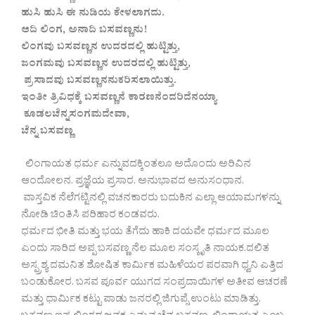
ಹುಸಿ ಹುಸಿ ಈ ನುಡಿಯ ಕೇಳಲಾಗದು.
ಆದಿ ಲಿಂಗ, ಅನಾದಿ ಬಸವಣ್ಣನು!
ಲಿಂಗವು ಬಸವಣ್ಣನ ಉದರದಲ್ಲಿ ಹುಟ್ಟಿತ್ತು,
ಜಂಗಮವು ಬಸವಣ್ಣನ ಉದರದಲ್ಲಿ ಹುಟ್ಟಿತ್ತು,
ಪ್ರಸಾದವು ಬಸವಣ್ಣನನುಕರಿಸಲಾಯಿತ್ತು.
ಇಂತೀ ತ್ರಿವಿಧಕ್ಕೆ ಬಸವಣ್ಣನೆ ಕಾರಣನೆಂದರಿದೆನಯ್ಯಾ
ಕೂಡಲಚೆನ್ನಸಂಗಮದೇವಾ,
ಚೆನ್ನ ಬಸವಣ್ಣ
ಲಿಂಗಾಯತ ಧರ್ಮ ಎನ್ನುವದಕ್ಕಿಂತಲೂ ಅದೊಂದು ಅರಿವಿನ
ಆಂದೋಲನ. ಪ್ರಜ್ಞೆಯ ಪ್ರಸಾರ. ಅನುಭಾವದ ಅನುಸಂಧಾನ.
ವಾಸ್ತವಿಕ ನೆಲೆಗಟ್ಟಿನಲ್ಲಿ ವಚನಕಾರರು ಬದುಕಿನ ಎಲ್ಲಾ ಆಯಾಮಗಳನ್ನು
ನೋಡಿ ಚಿಂತಿಸಿ ಪರಿಹಾರ ಕಂಡವರು.
ಧರ್ಮದ ಭೀತಿ ಮತ್ತು ಭಯ ತೆಗೆದು ಹಾಕಿ ದಯವೇ ಧರ್ಮದ ಮೂಲ
ಎಂದು ಸಾರಿದ ಅಪ್ಪ ಬಸವಣ್ಣ ನೆಲ ಮೂಲ ಸಂಸ್ಕೃತಿ ನಾಯಕ.ದಲಿತ
ಅಸ್ಪ್ರಶ್ಯ ದಮನಿತ ಶೋಷಿತ ಕಾರ್ಮಿಕ ಮಹಿಳೆಯರ ಪರವಾಗಿ ಧ್ವನಿ ಎತ್ತಿದ
ಬಂಡುಕೋರ. ಬಸವ ಪೂರ್ವ ಯುಗದ ಸಂಪ್ರದಾಯಿಗಳ ಅತೀವ ಆಚರಣೆ
ಮತ್ತು ಧಾರ್ಮಿಕ ಕಟ್ಟು ಪಾಡು ಜನರಲ್ಲಿ ಜಿಗುಪ್ಸೆ ಉಂಟು ಮಾಡಿತ್ತು.