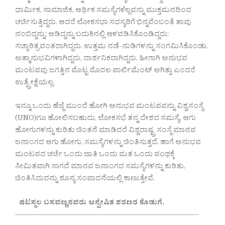
ಧಾರ್ಮಿಕ, ಸಾಮಾಜಿಕ, ಆರ್ಥಿಕ ಸಮಸ್ಯೆಗಳೆಲ್ಲವನ್ನು ಮುಕ್ತಮನದಿಂದ
ಚರ್ಚಿಸುತ್ತಿದ್ದರು. ಆದರೆ ಲೋಕಸಭಾ ಸದಸ್ಯರಿಗೆ ಭಿನ್ನವೆಂಬಂತೆ ತಾವು
ನಂಬಿದ್ದನ್ನು; ಆಡಿದ್ದನ್ನು ಬದುಕಿನಲ್ಲಿ ಆಳವಡಿಸಿಕೊಂಡಿದ್ದರು;
ಸಚ್ಚಾರಿತ್ರವಂತರಾಗಿದ್ದರು. ಉತ್ತಮ ನಡೆ-ನುಡಿಗಳನ್ನು ಸಂಗಮಿಸಿಕೊಂಡು,
ಅತ್ಮಾನುಭವಿಗಳಾಗಿದ್ದರು, ದಾರ್ಶನಿಕರಾಗಿದ್ದರು. ಹೀಗಾಗಿ ಅನುಭವ
ಮಂಟಪವು ಜಗತ್ತಿನ ಮೊಟ್ಟ ಮೊದಲ ಪಾರ್ಲಿಮೆಂಟ್ ಅಗಿತ್ತು ಎಂದರೆ
ಉತ್ಪ್ರೇಕ್ಷೆಯಲ್ಲ.
ಇನ್ನೂ ಒಂದು ಹೆಜ್ಜೆ ಮುಂದೆ ಹೋಗಿ ಅನುಭವ ಮಂಟಪವನ್ನು ವಿಶ್ವಸಂಸ್ಥೆ
(UNO)ಗೂ ಹೋಲಿಸಬಹುದು, ಲೋಕಸಭೆ ತನ್ನ ದೇಶದ ಸಮಸ್ಯೆ, ಆಗು
ಹೋಗುಗಳನ್ನು ಕುರಿತು ಚಿಂತನೆ ಮಾಡಿದರೆ ವಿಶ್ವರಾಷ್ಟ್ರ ಸಂಸ್ಥೆ ಮಾನವ
ಜನಾಂಗದ ಆಗು ಹೋಗು, ಸಮಸ್ಯೆಗಳನ್ನು ಚಿಂತಿಸುತ್ತದೆ. ಹಾಗೆ ಅನುಭವ
ಮಂಟಪದ ಚರ್ಚೆ ಒಂದು ಜಾತಿ ಒಂದು ಮತ ಒಂದು ಪಂಥಕ್ಕೆ
ಸೀಮಿತವಾಗಿ ಸಾಗದೆ ಮಾನವ ಜನಾಂಗದ ಸಮಸ್ಯೆಗಳನ್ನು ಕುರಿತು,
ಚಿಂತಿಸಿದುದನ್ನು ಶೂನ್ಯ ಸಂಪಾದನೆಯಲ್ಲಿ ಕಾಣುತ್ತೇವೆ.
ಷಟಸ್ಥಲ ಬಸವಣ್ಣನವರು ಅನ್ವೇಷಿತ ಶರಣರ ಕೊಡುಗೆ.
————————————————————————-