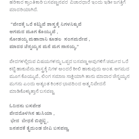
ಹರಿಕಾರ ಕ್ರಾಂತಿಕಾರಿ ಬಸವಣ್ಣನವರ ವಿಚಾರಧಾರೆ ಇಂದು ಇಡೀ ಜಗತ್ತಿಗೆ
ಮಾದರಿಯಾಗಿದೆ.
“ವೇದಕ್ಕೆ ಒರೆ ಕಟ್ಟುವೆ ಶಾಸ್ತ್ರಕ್ಕೆ ನಿಗಳನಿಕ್ಕುವೆ
ಆಗಮದ ಮೂಗ ಕೊಯ್ಯುವೆ ,
ನೋಡಯ್ಯ ಮಹಾದಾನಿ ಕೂಡಲ ಸಂಗಮದೇವ ,
ಮಾದರ ಚೆನ್ನಯ್ಯನ ಮನೆ ಮಗ ನಾನಯ್ಯ,”
ವೇದಗಳಲ್ಲಿರುವ ವಿಷಯಗಳನ್ನು ಒಪ್ಪದ ಬಸವಣ್ಣ ಅವುಗಳಿಗೆ ಚರ್ಮದ ಒರೆ
ಕಟ್ಟಿ ಹಾಕುವೆನು.ಶಾಸ್ತ್ರಕ್ಕೆ ನಿಗಳ ಅಂದರೆ ಕೀಲಿ ಹಾಕುವುದು ಅಂತ. ಆಗಮದ
ಮೂಗ ಕೊಯ್ಯುವೆ., ಲಿಂಗ ಸಮಾಜ ಸಾಕ್ಷಿಯಾಗಿ ತಾನು ಮಾದಾರ ಚೆನ್ನಯ್ಯನ
ಮಗನು ಎಂದು ಅತ್ಯಂತ ಕಿಂಕರ ಭಾವದಿಂದ ಆತ್ಮ ನಿವೇದನೆ
ಮಾಡಿಕೊಳ್ಳುತ್ತಾನೆ ಬಸವಣ್ಣ.
ಓದಿದನು ಬಸವೇಶ
ವೇದದೊಳಿಗಿನ ಹುಸಿಯಾ ,
ಭೇದ ಬೇಧನೆ ಬಿಚ್ಚಿಟ್ಟ ,
ಜನಪದಕೆ ತೈದುಂಡ ಜೀವಿ ಬಸವಣ್ಣ.