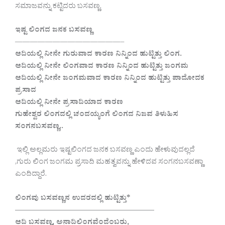
ಸಮಾಜವನ್ನು ಕಟ್ಟಿದರು ಬಸವಣ್ಣ.
ಇಷ್ಟ ಲಿಂಗದ ಜನಕ ಬಸವಣ್ಣ
——————————————–
ಆದಿಯಲ್ಲಿ ನೀನೇ ಗುರುವಾದ ಕಾರಣ ನಿನ್ನಿಂದ ಹುಟ್ಟಿತ್ತು ಲಿಂಗ.
ಆದಿಯಲ್ಲಿ ನೀನೇ ಲಿಂಗವಾದ ಕಾರಣ ನಿನ್ನಿಂದ ಹುಟ್ಟಿತ್ತು ಜಂಗಮ
ಆದಿಯಲ್ಲಿ ನೀನೇ ಜಂಗಮವಾದ ಕಾರಣ ನಿನ್ನಿಂದ ಹುಟ್ಟಿತ್ತು ಪಾದೋದಕ
ಪ್ರಸಾದ
ಆದಿಯಲ್ಲಿ ನೀನೇ ಪ್ರಸಾದಿಯಾದ ಕಾರಣ
ಗುಹೇಶ್ವರ ಲಿಂಗದಲ್ಲಿ ಚಂದಯ್ಯಂಗೆ ಲಿಂಗದ ನಿಜವ ತಿಳುಹಿಸ
ಸಂಗನಬಸವಣ್ಣ..
ಇಲ್ಲಿ ಅಲ್ಲಮರು ಇಷ್ಟಲಿಂಗದ ಜನಕ ಬಸವಣ್ಣ ಎಂದು ಹೇಳುವುದಲ್ಲದೆ
,ಗುರು ಲಿಂಗ ಜಂಗಮ ಪ್ರಸಾದಿ ಮಹತ್ವವನ್ನು ಹೇಳಿದವ ಸಂಗನಬಸವಣ್ಣಾ
ಎಂದಿದ್ದಾರೆ.
ಲಿಂಗವು ಬಸವಣ್ಣನ ಉದರದಲ್ಲಿ ಹುಟ್ಟಿತ್ತು*
——————————————————–
ಆದಿ ಬಸವಣ್ಣ, ಅನಾದಿಲಿಂಗವೆಂದೆಂಬರು,