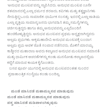
ಬಸವಣ್ಣನವರು ಸಾಮಾಜಿಕವಾಗಿ ಕ್ರಾಂತಿಕಾರಕ ಬದಲಾವಣೆ ತಂದು
‘ಅನುಭವ ಮಂಟಪ’ವನ್ನು ಸ್ಥಾಪಿಸಿದರು. ಅನುಭವ ಮಂಟಪ ೧೨ನೇ
ಶತಮಾನದಲ್ಲಿ ಎಲ್ಲಾ ಧರ್ಮದ ಶರಣರು, ಕವಿಗಳು ಮತ್ತು ತತ್ವಜ್ಞಾನಿಗಳು
ಸೇರುತ್ತಿದ್ದ ಒಂದು ಸಾಮಾಜಿಕ-ಧಾರ್ಮಿಕ ಸಂಸತ್ತು. ಇದರಲ್ಲಿ ಎಲ್ಲಾ ಜಾತಿಯ
ಎಲ್ಲಾ ವೃತ್ತಿಯ ಸಾಮಾನ್ಯ ಜನರು ಭಾಗವಹಿಸಿ ತಮ್ಮ ಸಮಸ್ಯೆಗಳನ್ನು
ಚರ್ಚಿಸುತ್ತಿದ್ದರು ಹಾಗೂ ತಮ್ಮ ಅನುಭವವನ್ನು ಎಲ್ಲರೊಂದಿಗೆ
ಹಂಚಿಕೊಳ್ಳುತ್ತಿದ್ದರು. ಅನುಭವ ಮಂಟಪದ ಪ್ರಥಮ ಅಧ್ಯಕ್ಷರಾಗಿದ್ದವರು
ಅಲ್ಲಮ ಪ್ರಭುಗಳು. ಅಕ್ಕಮಹಾದೇವಿ ಅನುಭವ ಮಂಟಪಕ್ಕೆ ಬಂದಾಗ
ಅಲ್ಲಮ ಪ್ರಭು ಅವಳ ಜೊತೆ ಸಂವಾದ ನಡೆಸಿದರು, ಮೊಳಿಗೆ ಮಾರಯ್ಯ
ಕಾಶ್ಮೀರದ ಮಹಾರಾಜ ಅವರು ಕಲ್ಯಾಣದ ಅನುಭವ ಮಂಟಪದ ಸಮಾನತೆ
ಮತ್ತು ಧಾರ್ಮಿಕ ಆಚರಣೆಗಳನ್ನು ಕಂಡು ಮನಸೋತು ಕಲ್ಯಾಣದಲ್ಲಿಯ
ಕಟ್ಟಿಗೆ ಮಾರುವ ಕಾಯಕ ಕೈಗೊಂಡರು.
ಬಸವ ಪೂರ್ವ ಯುಗದಲ್ಲಿ ಅನುಭವ ಮಂಟಪದಂತಹ ಸುಂದರ
ಪ್ರಜಾತಾಂತ್ರಿಕ ಸಂಸ್ಥೆಯು ಕಂಡು ಬಂದಿಲ್ಲ.
ಮಂಡೆ ಮಾಸಿದಡೆ ಮಹಾಮಜ್ಜನವ ಮಾಡುವುದು
ಮಂಡೆ ಮಾಸಿದಡೆ ಮಹಾಮಜ್ಜನವ ಮಾಡುವುದು
ವಸ್ತ್ರ ಮಾಸಿದಡೆ ಮಡಿವಾಳಂಗಿಕ್ಕುವುದು