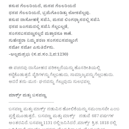
ತನುವ ಗೆಲಲರಿಯದೆ, ಮನವ ಗೆಲಲರಿಯದೆ
ಧನವ ಗೆಲಲರಿಯದೆ, ಭ್ರಮೆಗೊಂಡಿತ್ತು ಲೋಕವೆಲ್ಲವು.
ತನುವ ದಾಸೋಹಕ್ಕೆ ಸವೆಸಿ, ಮನವ ಲಿಂಗಧ್ಯಾನದಲ್ಲಿ ಸವೆಸಿ
ಧನವ ಜಂಗಮದಲ್ಲಿ ಸವೆಸಿ ಗೆಲ್ಲಬಲ್ಲಡೆ,
ಸಂಗನಬಸವಣ್ಣನಲ್ಲದೆ ಮತ್ತಾರನೂ ಕಾಣೆ.
ಗುಹೇಶ್ವರಾ ನಿಮ್ಮ ಶರಣ ಸಂಗನಬಸವಣ್ಣಂಗೆ
ನಮೋ ನಮೋ ಎನುತಿರ್ದೆನು.
-ಅಲ್ಲಮಪ್ರಭು (ಸ.ವ.ಸಂ.2,ವ:1230)
ಈ ವಚನವು ದಾಸೋಹದ ಪರಿಕಲ್ಪನೆಯನ್ನು ಹೊಸರೀತಿಯಲ್ಲಿ
ಕಟ್ಟಿಕೊಡುತ್ತದೆ. ವೈರಿಗಳನ್ನು ಗೆಲ್ಲಬಹುದು, ಸಾಮ್ರಾಜ್ಯವನ್ನು ಗೆಲ್ಲಬಹುದು.
ಆದರೆ ತನು-ಮನ- ಘನವನ್ನು ಗೆಲ್ಲುವುದು ಸುಲಭವಲ್ಲ
ಮಾರ್ಕ್ಸ್ ಮತ್ತು ಬಸವಣ್ಣ
——————————–
ಬಸವಣ್ಣ ಮತ್ತು ಮಾರ್ಕ್ಸ್ ನಡುವಿನ ಹೋಲಿಕೆಯನ್ನು ಸಮಂಜಸವೇ ಎಂಬ
ಪ್ರಶ್ನೆ ಮೂಡುತ್ತದೆ.. ಬಸವಣ್ಣ ಮತ್ತು ಮಾರ್ಕ್ಸ್ ನಡುವೆ 687 ವರ್ಷಗಳ
ಅಂತರವಿದೆ. ಬಸವಣ್ಣ 1131 ರಲ್ಲಿ ಜನಿಸಿದರೆ ,ಮಾರ್ಕ್ಸ್ ಕ್ರಿ.ಶ. 1818 ರಲ್ಲಿ