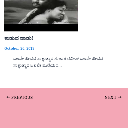
ಕಾಡುವ ಹಾಡು!
October 26, 2019
ಒಲವೇ ಜೀವನ ಸಾಕ್ಷಾತ್ಕಾರ ಸುಜಾತ ರವೀಶ್ ಒಲವೇ ಜೀವನ
ಸಾಕ್ಷಾತ್ಕಾರ ಒಲವೇ ಮರೆಯದ…
PREVIOUS
NEXT