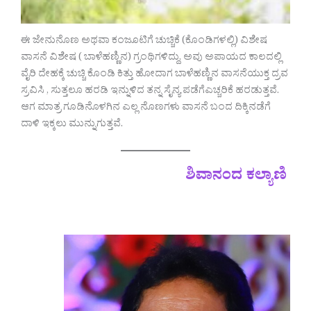
ಈ ಜೇನುನೊಣ ಅಥವಾ ಕಂಜೂಟಿಗೆ ಚುಚ್ಚಿಕೆ (ಕೊಂಡಿಗಳಲ್ಲಿ) ವಿಶೇಷ
ವಾಸನೆ ವಿಶೇಷ ( ಬಾಳೆಹಣ್ಣಿನ) ಗ್ರಂಥಿಗಳಿದ್ದು, ಅವು ಅಪಾಯದ ಕಾಲದಲ್ಲಿ
ವೈರಿ ದೇಹಕ್ಕೆ ಚುಚ್ಚಿ ಕೊಂಡಿ ಕಿತ್ತು ಹೋದಾಗ ಬಾಳೆಹಣ್ಣಿನ ವಾಸನೆಯುಕ್ತ ದ್ರವ
ಸ್ರವಿಸಿ , ಸುತ್ತಲೂ ಹರಡಿ ಇನ್ನುಳಿದ ತನ್ನ ಸೈನ್ಯ ಪಡೆಗೆಎಚ್ಚರಿಕೆ ಹರಡುತ್ತವೆ.
ಆಗ ಮಾತ್ರ ಗೂಡಿನೊಳಗಿನ ಎಲ್ಲ ನೊಣಗಳು ವಾಸನೆ ಬಂದ ದಿಕ್ಕಿನಡೆಗೆ
ದಾಳಿ ಇಕ್ಕಲು ಮುನ್ನುಗುತ್ತವೆ.
ಶಿವಾನಂದ ಕಲ್ಯಾಣಿ