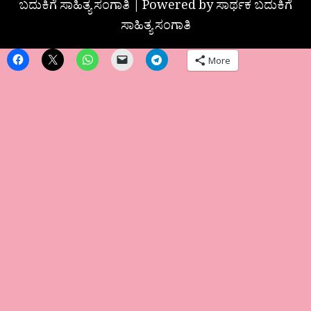
ಬದುಕಿಗೆ ಸಾಹಿತ್ಯ ಸಂಗಾತಿ | Powered by ಸಾರ್ಥಕ ಬದುಕಿಗೆ
ಸಾಹಿತ್ಯ ಸಂಗಾತಿ
More