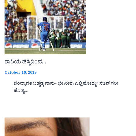
ಶಾನಿಯ ಡೆಸ್ಕಿನಿಂದ…
October 19, 2019
ಚಂದ್ರಾವತಿ ಬಡ್ಡಡ್ಕ ನಾನು- ಛೇ ನೀವು ಎಲ್ಲಿ ಹೋದ್ದು? ಸಚಿನ್ ಸರೀ
ಹೊಡ್ದ,…