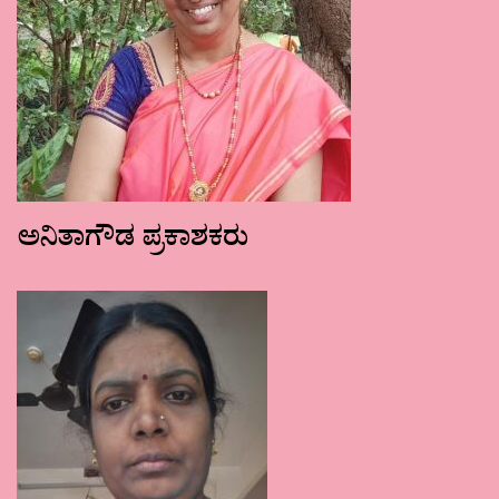
ಅನಿತಾಗೌಡ ಪ್ರಕಾಶಕರು