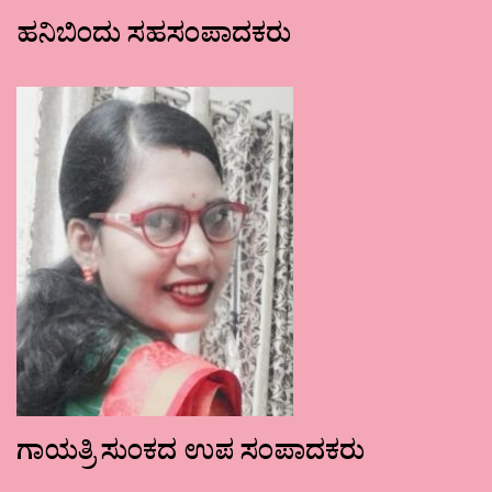
ಹನಿಬಿಂದು ಸಹಸಂಪಾದಕರು
ಗಾಯತ್ರಿ ಸುಂಕದ ಉಪ ಸಂಪಾದಕರು