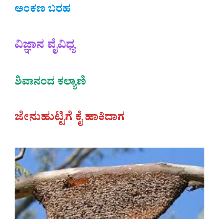
ಅಂಕಣ ಬರಹ
ವಿಜ್ಞಾನ ವೈವಿಧ್ಯ
ಶಿವಾನಂದ ಕಲ್ಯಾಣಿ
ಜೇನುಹುಟ್ಟಿಗೆ ಕೈ ಹಾಕಿದಾಗ