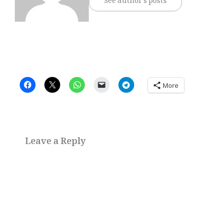
See author's posts
More
Leave a Reply