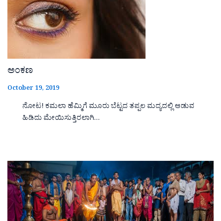
ಅಂಕಣ
October 19, 2019
ನೋಟ! ಕಮಲಾ ಹೆಮ್ಮಿಗೆ ಮೂರು ಬೆಟ್ಟದ ತಪ್ಪಲ ಮದ್ಯದಲ್ಲಿ ಆಡುವ
ಹಿಡಿದು ಮೇಯಿಸುತ್ತಿರಲಾಗಿ…