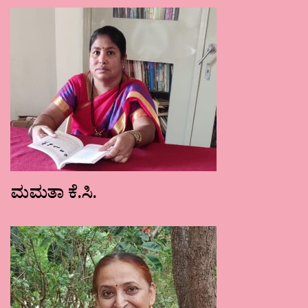
ಮಮತಾ ಕೆ.ಸಿ.