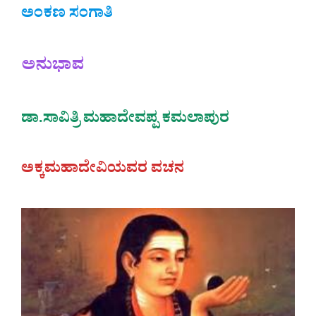
ಅಂಕಣ ಸಂಗಾತಿ
ಅನುಭಾವ
ಡಾ.ಸಾವಿತ್ರಿ ಮಹಾದೇವಪ್ಪ ಕಮಲಾಪುರ
ಅಕ್ಕಮಹಾದೇವಿಯವರ ವಚನ