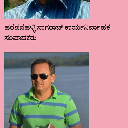
ಹರಪನಹಳ್ಳಿ ನಾಗರಾಜ್ ಕಾರ್ಯನಿರ್ವಾಹಕ
ಸಂಪಾದಕರು