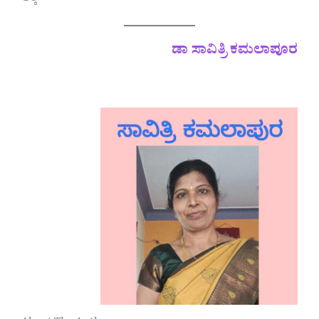
ಡಾ ಸಾವಿತ್ರಿ ಕಮಲಾಪೂರ