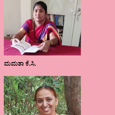
ಮಮತಾ ಕೆ.ಸಿ.