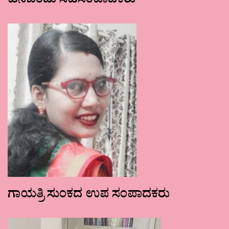
ಹನಿಬಿಂದು ಸಹಸಂಪಾದಕರು
ಗಾಯತ್ರಿ ಸುಂಕದ ಉಪ ಸಂಪಾದಕರು