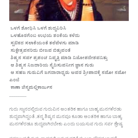
ಒಳಗೆ ಶೋಧಿಸಿ ಒಳಗೆ ಶುದ್ಧವಿರಿಸಿ
ಒಳಹೊರಗೆಂಬ ಉಭಯ ಶಂಕೆಯ ಕಳೆದು
ಸ್ಪಟಿಕದ ಸಲಾಕೆಯಂತೆ ತಲೆವೆಳಗು ಮಾಡಿ
ಸುಕ್ಷೇತ್ರವನರಿದು ಬೀಜವ ಬಿತ್ತುವಂತೆ
ಶಿಷ್ಯನ ಸರ್ವ ಪ್ರಪಂಚ ನಿವೃತ್ತಿ ಮಾಡಿ ನಿಜೋಪದೇಶವನಿತ್ತು
ಆ ಶಿಷ್ಯನ ನಿಜದಾರಿಯ ನೈದಿಸುವನೀಗ ಜ್ಞಾನ ಗುರು
ಆ ಸಹಜ ಗುರುವಿಗೆ ಜಗದಾರಾಧ್ಯರು ಅವರ ಶ್ರೀಪಾದಕ್ಕೆ ನಮೋ ನಮೋ
ಎಂಬೆ
ಕಾಣಾ ಚೆನ್ನಮಲ್ಲಿಕಾರ್ಜುನ
________
ಗುರು ಸ್ಥಾನದಲ್ಲಿರುವ ಗುರುವಿನ ಆಂತರಿಕ ಹಾಗೂ ಬಾಹ್ಯ ಮನಗಳೆರಡು
ಶುದ್ಧವಾಗಿದ್ದಂತೆ ,ತನ್ನ ಶಿಷ್ಯನ ಮನವೂ ಕೂಡಾ ಆಂತರಿಕ ಹಾಗೂ ಬಾಹ್ಯ
ಮನಗಳೆರಡೂ ಶುದ್ಧವಾಗಿರಬೇಕು ಎಂದು ಬಯಸುವ ಗುರು ಸರ್ವ ಶ್ರೇಷ್ಠ.