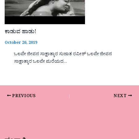
ಕಾಡುವ ಹಾಡು!
October 26, 2019
ಒಲವೇ ಜೀವನ ಸಾಕ್ಷಾತ್ಕಾರ ಸುಜಾತ ರವೀಶ್ ಒಲವೇ ಜೀವನ
ಸಾಕ್ಷಾತ್ಕಾರ ಒಲವೇ ಮರೆಯದ…
PREVIOUS
NEXT