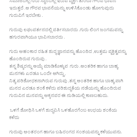
ಸಮಾಜದಲ್ಲಿ ಗುರು ಸ್ಥಾನದಲ್ಲಿ ಇರುವ ವ್ಯಕ್ತಿಗೆ ತುಂಬಾ ಗೌರವ ಭಾವನೆ
ಇರುತ್ತದೆ .ಆ ಗೌರವ ಭಾವನೆಯನ್ನು ಉಳಿಸಿಕೊಂಡು ಹೋಗುವುದು
ಗುರುವಿಗೆ ಇರಬೇಕು .
ಗುರುವು ಲಘುವರ್ತನದಲ್ಲಿ ವರ್ತಿಸಬಾರದು .ಗುರು ಲಿಂಗ ಜಂಗಮವನ್ನು
ಹಗುರವಾಗಿಯೂ ಭಾವಿಸಬಾರದು .
ಗುರು ಅಹಂಕಾರ ರಹಿತ ಶುದ್ಧ ಜ್ಞಾನವನ್ನು ಹೊಂದಿದ ,ಉತ್ತಮ ವ್ಯಕ್ತಿತ್ವವನ್ನು
ಹೊಂದಿರುವ ಗುರುವು .
ತನ್ನ ಶಿಷ್ಯರನ್ನು ಆಯ್ಕೆ ಮಾಡಿಕೊಳ್ಳುವ ಗುರು .ಆಂತರಿಕ ಹಾಗೂ ಬಾಹ್ಯ
ಮನಗಳು ಎರಡೂ ಒಂದೇ ಆಗಿದ್ದು ,
ನಿತ್ಯ ಪರಿಶೋಧಕನಾಗಿರುವ ಗುರುವು ,ತನ್ನ ಆಂತರಿಕ ಹಾಗೂ ಬಾಹ್ಯ ವಾಗಿ
ಮನದ ಎರಡೂ ಶಂಕೆ ಕಳೆದು ಪರಿಶುದ್ಧತೆಯ ನಡೆಯನ್ನು ಹೊಂದಿರುವ
ಗುರುವಿನ ಮನವನ್ನು ಅಕ್ಕನವರ ಈ ನುಡಿಯಲ್ಲಿ ಕಾಣಬಹುದು.
ಒಳಗೆ ಶೋಧಿಸಿ ಒಳಗೆ ಶುದ್ಧವಿಸಿ ಒಳಹೊರಗೆಂಬ ಉಭಯ ಶಂಕೆಯ
ಕಳೆದು
ಗುರುವು ಅಂತರಂಗ ಹಾಗೂ ಬಹಿರಂಗದ ಸಂಶಯವನ್ನು ಕಳೆಯುವನು.