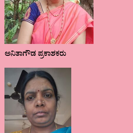
ಅನಿತಾಗೌಡ ಪ್ರಕಾಶಕರು