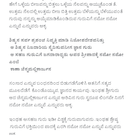
ಹೇಗೆ ಒಳ್ಳೆಯ ಬೀಜವನ್ನು ಬಿತ್ತಲು ಒಳ್ಳೆಯ ನೆಲವನ್ನು ಆಯ್ದುಕೊಂಡ ತೆ.
ಉತ್ತಮ ನೆಲದಲ್ಲಿ ಉತ್ತಮ ಬೀಜ ಬಿತ್ತಿ ಉತ್ತಮ ಬೆಳೆಯನ್ನು ಬೆಳೆಯುವಂತೆ
ಗುರುವು ನನ್ನನ್ನು ಆಯ್ಕೆಮಾಡಿಕೊಂಡಿರುವ ಗುರುವಿಗೆ ನಮೋ ನಮೋ
ಎನ್ನುವೆ ಎನ್ನುವರು ಅಕ್ಕ.
ಶಿಷ್ಯನ ಸರ್ವ ಪ್ರಪಂಚ ನಿವೃತ್ತಿ ಮಾಡಿ ನಿಜೋಪದೇಶವನಿತ್ತು
ಆ ಶಿಷ್ಯನ ನಿಜದಾರಿಯ ನೈದಿಸುವನೀಗ ಜ್ಞಾನ ಗುರು
ಆ ಸಹಜ ಗುರುವಿಗೆ ಜಗದಾರಾಧ್ಯರು ಅವರ ಶ್ರೀಪಾದಕ್ಕೆ ನಮೋ ನಮೋ
ಎಂಬೆ
ಕಾಣಾ ಚೆನ್ನಮಲ್ಲಿಕಾರ್ಜುನ
ಸಂಸಾರ ಎನ್ನುವ ಬಂಧನದಿಂದ ಬಿಡುಗಡೆಗೊಳಿಸಿ ಆತನಿಗೆ ಸತ್ಯದ
ಮೂಲದೆಡೆಗೆ ಕೊಂಡೊಯ್ಯುವ, ಜ್ಞಾನದ ಕಾರ್ಯವು .ಇಂಥಹ ಶ್ರೀಗುರು
ಆದ ಚೆನ್ನಮಲ್ಲಿಕಾರ್ಜುನ ಎನ್ನುವ ಅರಿವಿನ ಗುರು ಸ್ವರೂಪ ಲಿಂಗವೇ ನಿನಗೆ
ನಮೋ ನಮೋ ಎನ್ನುವೆ .ಎನ್ನುವರು ಅಕ್ಕ.
ಇಂಥಹ ಅಸಹಜ ಗುರು ಇಡೀ ವಿಶ್ವಕ್ಕೆ ಗುರುವಾಗುವನು .ಇಂಥಹ ಶ್ರೇಷ್ಠ
ಗುರುವಿಗೆ ಭಕ್ತಿಯಿಂದ ಪಾದಕ್ಕೆ ಎರಗಿ ನಮೋ ನಮೋ ಎನ್ನುವೆ ಎನ್ನುವರು
ಅಕ್ಕ