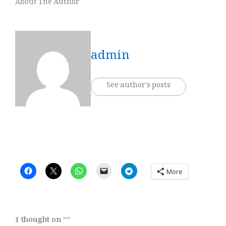
About The Author
admin
See author's posts
More
1 thought on “”