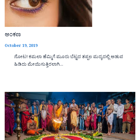
ಅಂಕಣ
October 19, 2019
ನೋಟ! ಕಮಲಾ ಹೆಮ್ಮಿಗೆ ಮೂರು ಬೆಟ್ಟದ ತಪ್ಪಲ ಮದ್ಯದಲ್ಲಿ ಆಡುವ
ಹಿಡಿದು ಮೇಯಿಸುತ್ತಿರಲಾಗಿ…