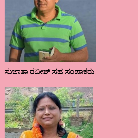
ಸುಜಾತಾ ರವೀಶ್ ಸಹ ಸಂಪಾಕರು