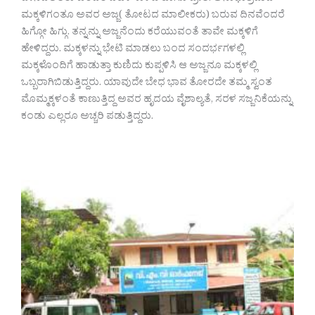
ಮಕ್ಕಳಿಗಂತೂ ಅವರ ಅಜ್ಜ( ತೋಟದ ಮಾಲೀಕರು) ಬರುವ ದಿನವೆಂದರೆ
ಹಿಗ್ಗೋ ಹಿಗ್ಗು. ತನ್ನನ್ನು ಅಜ್ಜನೆಂದು ಕರೆಯುವಂತೆ ತಾವೇ ಮಕ್ಕಳಿಗೆ
ಹೇಳಿದ್ದರು. ಮಕ್ಕಳನ್ನು ಭೇಟಿ ಮಾಡಲು ಬಂದ ಸಂದರ್ಭಗಳಲ್ಲಿ
ಮಕ್ಕಳೊಂದಿಗೆ ಹಾಡುತ್ತಾ ಕುಣಿದು ಕುಪ್ಪಳಿಸಿ ಆ ಅಜ್ಜನೂ ಮಕ್ಕಳಲ್ಲಿ
ಒಬ್ಬರಾಗಿಬಿಡುತ್ತಿದ್ದರು. ಯಾವುದೇ ಬೇಧ ಭಾವ ತೋರದೇ ತಮ್ಮ ಸ್ವಂತ
ಮೊಮ್ಮಕ್ಕಳಂತೆ ಕಾಣುತ್ತಿದ್ದ ಅವರ ಹೃದಯ ವೈಶಾಲ್ಯತೆ, ಸರಳ ಸಜ್ಜನಿಕೆಯನ್ನು
ಕಂಡು ಎಲ್ಲರೂ ಅಚ್ಚರಿ ಪಡುತ್ತಿದ್ದರು.