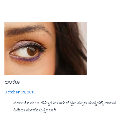
ಅಂಕಣ
October 19, 2019
ನೋಟ! ಕಮಲಾ ಹೆಮ್ಮಿಗೆ ಮೂರು ಬೆಟ್ಟದ ತಪ್ಪಲ ಮದ್ಯದಲ್ಲಿ ಆಡುವ
ಹಿಡಿದು ಮೇಯಿಸುತ್ತಿರಲಾಗಿ…