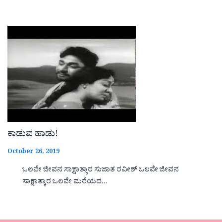
ಕಾಡುವ ಹಾಡು!
October 26, 2019
ಒಲವೇ ಜೀವನ ಸಾಕ್ಷಾತ್ಕಾರ ಸುಜಾತ ರವೀಶ್ ಒಲವೇ ಜೀವನ
ಸಾಕ್ಷಾತ್ಕಾರ ಒಲವೇ ಮರೆಯದ…