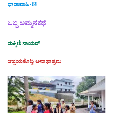
ಧಾರಾವಾಹಿ-6
8
ಒಬ್ಬ ಅಮ್ಮನಕಥೆ
ರುಕ್ಮಿಣಿ ನಾಯರ್
ಆಶ್ರಯಕೊಟ್ಟ ಅನಾಥಾಶ್ರಮ