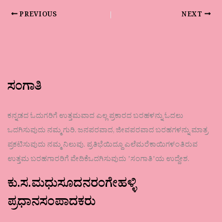
PREVIOUS
NEXT
ಸಂಗಾತಿ
ಕನ್ನಡದ ಓದುಗರಿಗೆ ಉತ್ತಮವಾದ ಎಲ್ಲ ಪ್ರಕಾರದ ಬರಹಳನ್ನು ಓದಲು
ಒದಗಿಸುವುದು ನಮ್ಮ ಗುರಿ. ಜನಪರವಾದ, ಜೀವಪರವಾದ ಬರಹಗಳನ್ನು ಮಾತ್ರ
ಪ್ರಕಟಿಸುವುದು ನಮ್ಮ ನಿಲುವು. ಪ್ರತಿಭೆಯಿದ್ದೂ ಎಲೆಮರೆಕಾಯಿಗಳಂತಿರುವ
ಉತ್ತಮ ಬರಹಗಾರರಿಗೆ ವೇದಿಕೆಒದಗಿಸುವುದು ʼಸಂಗಾತಿʼಯ ಉದ್ದೇಶ.
ಕು.ಸ.ಮಧುಸೂದನರಂಗೇಹಳ್ಳಿ
ಪ್ರಧಾನಸಂಪಾದಕರು