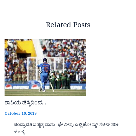
Related Posts
ಶಾನಿಯ ಡೆಸ್ಕಿನಿಂದ…
October 19, 2019
ಚಂದ್ರಾವತಿ ಬಡ್ಡಡ್ಕ ನಾನು- ಛೇ ನೀವು ಎಲ್ಲಿ ಹೋದ್ದು? ಸಚಿನ್ ಸರೀ
ಹೊಡ್ದ,…