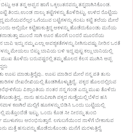
ಬಿಟ್ಟು ಆತ ತನ್ನ ಅಪ್ಪನ ಹಾಗೆ ಒಕ್ಕಲುತನವನ್ನು ತನ್ನದಾಗಿಸಿಕೊಂಡ.
ಟಿ ತಿಂದು,ಉಂಡ ನಾಲ್ಕು ತಟ್ಟೆಗಳನ್ನು ತೊಳೆದಿಟ್ಟು, ಉಳಿದ ರೊಟ್ಟಿಯ
ಲಿದ್ದ ಮನೆಯವರೆಲ್ಲರ ಒಗೆಯುವ ಬಟ್ಟೆಗಳನ್ನು ಗಂಟು ಕಟ್ಟಿ ತಲೆಯ ಮೇಲೆ
ೆ ಬಂದು ಅಲ್ಲಿಯೇ ಕಟ್ಟಿಹಾಕುತ್ತಿದ್ದ ಆಕಳನ್ನು ಹೊಡೆದುಕೊಂಡು ಮನೆಯ
ೆ ಮಾತನಾಡುತ್ತಾ ಮುಂದೆ ಸಾಗಿ ಊರ ಹೊರಗೆ ಬಂದರೆ ಮೂರನೆಯ
ಾವಿ ಇದ್ದು ನಮ್ಮ ಎಲ್ಲಾ ಅವಶ್ಯಕತೆಗಳನ್ನು ನೀಗಿಸುವಷ್ಟು ನೀರಿನ ಒರತೆ
ಕಳನ್ನು ಮೇಯಲು ಬಿಟ್ಟು ಬಾವಿಯ ಬಳಿ ಇದ್ದ ಪುಟ್ಟ ಕಲ್ಲು ಬಾನಿಯಲ್ಲಿ
ಕಾಲು ಮುಖ ತೊಳೆದು ಬರುವಷ್ಟರಲ್ಲಿ ತಮ್ಮ ಹೊಲದ ಕೆಲಸ ಮುಗಿಸಿ ಅಪ್ಪ
್ದರು
ೊಂಡು ಊಟ ಮಾಡುತ್ತಿದ್ದೆವು.. ಊಟ ಮಾಡಿದ ಮೇಲೆ ನನ್ನ ಪತಿ ತುಸು
ಾರಿಗಳ ದೇಖರೇಖಿಯಲ್ಲಿ ತೊಡಗಿಕೊಳ್ಳುತ್ತಿದ್ದೆ.. ಪಕ್ಕದ ಹೊಲದಲ್ಲಿರುವ
ಅರೆಘಳಿಗೆಯ ವಿಶ್ರಾಂತಿಯ ನಂತರ ನನ್ನ ಗಂಡ ಎದ್ದು ಮುಖ ತೊಳೆದು
ೂಡುತ್ತಿದ್ದ.. ನಾನು ಹಸುವಿಗಾಗಿ ಪಕ್ಕದ ಗುಡ್ಡೆಯಲ್ಲಿ ಬೆಳೆದ ಹಸಿ
ಸವಾಳ ಕಣಗಿಲೆ ಮಲ್ಲಿಗೆ ಹೂಗಳನ್ನು ಬಿಡಿಸಿ ಒಂದು ಬುಟ್ಟಿಯಲ್ಲಿ
್ಲಿ ಮತ್ತೊಂದೆಡೆ ಇಟ್ಟು, ಒಂದು ಕೊಡ ಸೀ ನೀರನ್ನು ತುಂಬಿ
ಲಿ ಸೂರ್ಯ ಮುಳುಗಲು ಆರಂಭಿಸುತ್ತಾನೆ. ಲಗುಬಗೆಯಿಂದ ನಾಳೆಗೆ ಬೇಕಾಗುವ
 ನಾನು ಮತ್ತೆ ಹಸುವನ್ನು ಹೊಡೆದುಕೊಂಡು ಮನೆಗೆ ಮರಳುತ್ತಿದ್ದೆ.