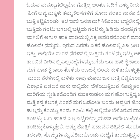
ಓದುವ ಮನಸ್ಸಾಗಲಿಲ್ಲವೋ ಗೊತ್ತಿಲ್ಲ ಅಂತೂ ಓದಿಗೆ ಎಳ್ಳು ನೀರು 
ಹೀಗೆ ಅಪ್ಪ ಮಕ್ಕಳು ತಮ್ಮ ಕೆಲಸಗಳಿಗೆ ಹೋದ ನಂತರ ನಾನೂ ರೊಟ್
ಬುತ್ತಿ ಕಟ್ಟಿಕೊಂಡು ತಲೆ ಬಾಚಿ ಓರಣವಾಗಿಸಿಕೊಂಡು ಬಚ್ಚಲಿನಲ್
ಬುತ್ತಿಯ ಗಂಟು ಬಗಲಲ್ಲಿ ಬಟ್ಟೆಯ ಗಂಟನ್ನು ಹಿಡಿದು ದಂದಕ್ಕಿಗ
ಬಾಗಿಲಿಗೆ ಅಗುಳಿ ಹಾಕಿ ದಾರಿಯಲ್ಲಿ ಸಿಕ್ಕ ಅವರಿವರೊಂದಿಗ
ಹೊಲವೇ ನಮ್ಮದು. ಇರುವ ಎರಡು ಎಕರೆ ಹೊಲದಲ್ಲಿ ಸಿಹಿ ನೀರಿನ ಬ
ಇತ್ತು. ಅಲ್ಲಿಯೇ ಮರದ ನೆರಳಿನಲ್ಲಿ ಬುತ್ತಿಯ ಗಂಟನ್ನು ಇಟ್ಟು ಆ
ತುಂಬಿದ ನೀರಿನಲ್ಲಿ ಎಲ್ಲ ಬಟ್ಟೆಗಳನ್ನು ಒಗೆದು ಒಣ ಹಾಕಿ ಕೈ 
ಮಗ ಕೂಡ ಕೈ ಕಾಲು ತೊಳೆದು ಊಟಕ್ಕೆ ಬಂದು ಕುಳಿತುಕೊಳ್ಳುತ್ತಿದ
ಮರದ ನೆರಳಿನಲ್ಲಿ ಕುಳಿತು ನಾವು ಮೂರು ಜನ ಬುತ್ತಿ ಬಿಚ್ಚಿಕ
ವಿಶ್ರಾಂತಿ ಪಡೆದರೆ ನಾನು ಅಲ್ಲಿಯೇ ಬೆಳೆಯುತ್ತಿರುವ ಸೊಪ್ಪುತರಕ
ವಾರಿಗೆಯ ಸ್ನೇಹಿತರೊಂದಿಗೆ ಮಾತನಾಡಲು ಮಗ ಹೋಗುತ್ತಿದ್ದ.
ಮತ್ತೆ ತನ್ನ ಕೆಲಸಕ್ಕೆ ನಿಂತರೆ ಮಗ ಓಡೋಡಿ ಬಂದು ಅಪ್ಪನಿಗೆ ಜೊತೆಗ
ಹುಲ್ಲನ್ನು ಕೊಯ್ದು ತಂದು ಗಂಟು ಕಟ್ಟಿ ಅಲ್ಲಿಯೇ ಬೆಳೆಸಿರುವ ದಾ
ತಂದಿಟ್ಟು ಒಣ ಹಾಕಿದ ಎಲ್ಲ ಬಟ್ಟೆಗಳನ್ನು ಮಡಚಿ ಅದೇ ಬುಟ್ಟಿಯಲ
ತಂದಿಟ್ಟುಕೊಳ್ಳುತ್ತೇನೆ. ಅಷ್ಟು ಹೊತ್ತಿಗೆ ಪಡುವನ ದಿಕ್ಕಿನಲ್
ತರಕಾರಿ, ಸೊಪ್ಪುಗಳನ್ನು ಹರಿದುಕೊಂಡು ಬುಟ್ಟಿಗೆ ತುಂಬುತ್ತಿದ್ದ