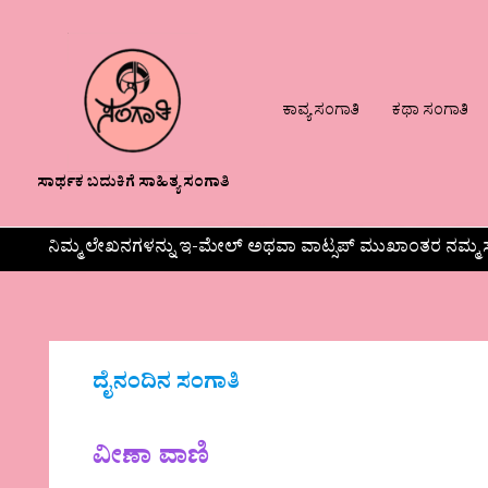
ಕಾವ್ಯ ಸಂಗಾತಿ
ಕಥಾ ಸಂಗಾತಿ
ಸಾರ್ಥಕ ಬದುಕಿಗೆ ಸಾಹಿತ್ಯ ಸಂಗಾತಿ
ನಿಮ್ಮ ಲೇಖನಗಳನ್ನು ಇ-ಮೇಲ್ ಅಥವಾ ವಾಟ್ಸಪ್ ಮುಖಾಂತರ ನಮ್ಮ ಸ
ದೈನಂದಿನ ಸಂಗಾತಿ
ವೀಣಾ ವಾಣಿ