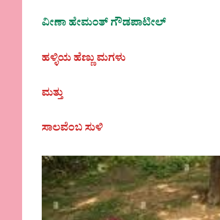
ವೀಣಾ ಹೇಮಂತ್‌ ಗೌಡಪಾಟೀಲ್
ಹಳ್ಳಿಯ ಹೆಣ್ಣು ಮಗಳು
ಮತ್ತು
ಸಾಲವೆಂಬ ಸುಳಿ