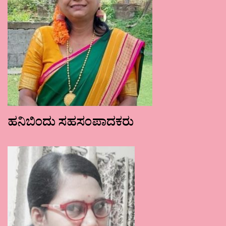
ಹನಿಬಿಂದು ಸಹಸಂಪಾದಕರು