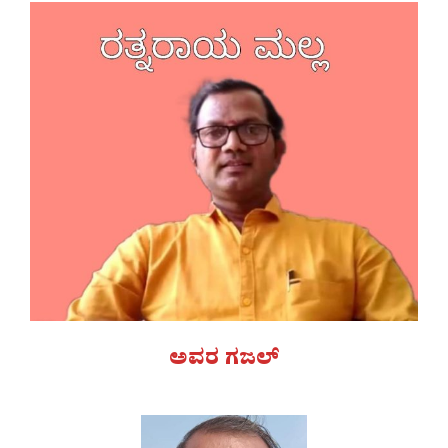
ಅವರ ಗಜಲ್