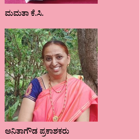
ಮಮತಾ ಕೆ.ಸಿ.
ಅನಿತಾಗೌಡ ಪ್ರಕಾಶಕರು