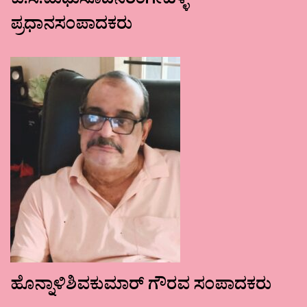
ಕು.ಸ.ಮಧುಸೂದನರಂಗೇಹಳ್ಳಿ
ಪ್ರಧಾನಸಂಪಾದಕರು
ಹೊನ್ನಾಳಿಶಿವಕುಮಾರ್ ಗೌರವ ಸಂಪಾದಕರು