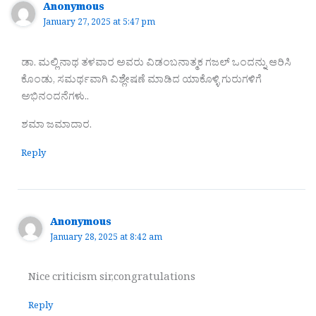
Anonymous
January 27, 2025 at 5:47 pm
ಡಾ. ಮಲ್ಲಿನಾಥ ತಳವಾರ ಅವರು ವಿಡಂಬನಾತ್ಮಕ ಗಜಲ್ ಒಂದನ್ನು ಆರಿಸಿ
ಕೊಂಡು, ಸಮರ್ಥವಾಗಿ ವಿಶ್ಲೇಷಣೆ ಮಾಡಿದ ಯಾಕೊಳ್ಳಿ ಗುರುಗಳಿಗೆ
ಅಭಿನಂದನೆಗಳು..
ಶಮಾ ಜಮಾದಾರ.
Reply
Anonymous
January 28, 2025 at 8:42 am
Nice criticism sir,congratulations
Reply