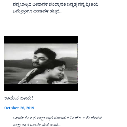
ನನ್ನ ಬಾಲ್ಯದ ದೀಪಾವಳಿ ಚಂದ್ರಾವತಿ ಬಡ್ಡಡ್ಕ ನನ್ನ ಪ್ರೀತಿಯ
ನಿಮ್ಮೆಲ್ಲರಿಗೂ ದೀಪಾವಳಿ ಹಬ್ಬದ…
ಕಾಡುವ ಹಾಡು!
October 26, 2019
ಒಲವೇ ಜೀವನ ಸಾಕ್ಷಾತ್ಕಾರ ಸುಜಾತ ರವೀಶ್ ಒಲವೇ ಜೀವನ
ಸಾಕ್ಷಾತ್ಕಾರ ಒಲವೇ ಮರೆಯದ…