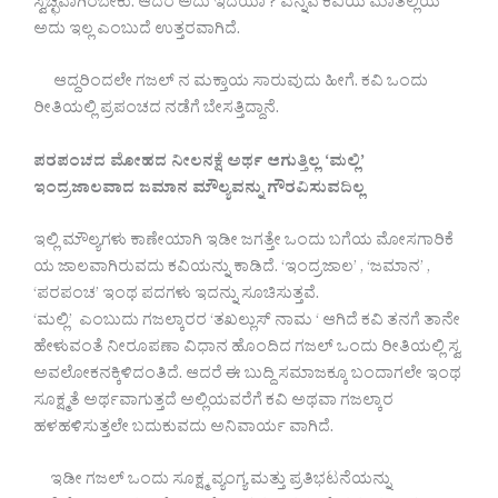
ಸ್ವಚ್ಛವಾಗಿರಬೇಕು. ಆದರೆ ಅದು ಇದೆಯಾ ? ಎನ್ನವ ಕವಿಯ ಮಾತಲ್ಲಿಯೆ
ಅದು ಇಲ್ಲ ಎಂಬುದೆ ಉತ್ತರವಾಗಿದೆ.
ಆದ್ದರಿಂದಲೇ ಗಜಲ್ ನ ಮಕ್ತಾಯ ಸಾರುವುದು ಹೀಗೆ. ಕವಿ ಒಂದು
ರೀತಿಯಲ್ಲಿ ಪ್ರಪಂಚದ ನಡೆಗೆ ಬೇಸತ್ತಿದ್ದಾನೆ.
ಪರಪಂಚದ ಮೋಹದ ನೀಲನಕ್ಷೆ ಅರ್ಥ ಆಗುತ್ತಿಲ್ಲ ‘ಮಲ್ಲಿ’
ಇಂದ್ರಜಾಲವಾದ ಜಮಾನ ಮೌಲ್ಯವನ್ನು ಗೌರವಿಸುವದಿಲ್ಲ
ಇಲ್ಲಿ ಮೌಲ್ಯಗಳು ಕಾಣೇಯಾಗಿ ಇಡೀ ಜಗತ್ತೇ ಒಂದು ಬಗೆಯ ಮೋಸಗಾರಿಕೆ
ಯ ಜಾಲವಾಗಿರುವದು ಕವಿಯನ್ನು ಕಾಡಿದೆ. ‘ಇಂದ್ರಜಾಲ’ , ‘ಜಮಾನ’ ,
‘ಪರಪಂಚ’ ಇಂಥ ಪದಗಳು ಇದನ್ನು ಸೂಚಿಸುತ್ತವೆ.
‘ಮಲ್ಲಿ’ ಎಂಬುದು ಗಜಲ್ಕಾರರ ‘ತಖಲ್ಲುಸ್ ನಾಮ ‘ ಆಗಿದೆ ಕವಿ ತನಗೆ ತಾನೇ
ಹೇಳುವಂತೆ ನೀರೂಪಣಾ ವಿಧಾನ ಹೊಂದಿದ ಗಜಲ್ ಒಂದು ರೀತಿಯಲ್ಲಿ ಸ್ವ
ಅವಲೋಕನಕ್ಕಿಳಿದಂತಿದೆ. ಆದರೆ ಈ ಬುದ್ದಿ ಸಮಾಜಕ್ಕೂ ಬಂದಾಗಲೇ ಇಂಥ
ಸೂಕ್ಷ್ಮತೆ ಅರ್ಥವಾಗುತ್ತದೆ ಅಲ್ಲಿಯವರೆಗೆ ಕವಿ ಅಥವಾ ಗಜಲ್ಕಾರ
ಹಳಹಳಿಸುತ್ತಲೇ ಬದುಕುವದು ಅನಿವಾರ್ಯ ವಾಗಿದೆ.
ಇಡೀ ಗಜಲ್ ಒಂದು ಸೂಕ್ಷ್ಮ ವ್ಯಂಗ್ಯ ಮತ್ತು ಪ್ರತಿಭಟನೆಯನ್ನು