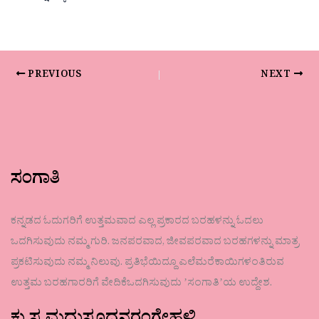
PREVIOUS
NEXT
ಸಂಗಾತಿ
ಕನ್ನಡದ ಓದುಗರಿಗೆ ಉತ್ತಮವಾದ ಎಲ್ಲ ಪ್ರಕಾರದ ಬರಹಳನ್ನು ಓದಲು
ಒದಗಿಸುವುದು ನಮ್ಮ ಗುರಿ. ಜನಪರವಾದ, ಜೀವಪರವಾದ ಬರಹಗಳನ್ನು ಮಾತ್ರ
ಪ್ರಕಟಿಸುವುದು ನಮ್ಮ ನಿಲುವು. ಪ್ರತಿಭೆಯಿದ್ದೂ ಎಲೆಮರೆಕಾಯಿಗಳಂತಿರುವ
ಉತ್ತಮ ಬರಹಗಾರರಿಗೆ ವೇದಿಕೆಒದಗಿಸುವುದು ʼಸಂಗಾತಿʼಯ ಉದ್ದೇಶ.