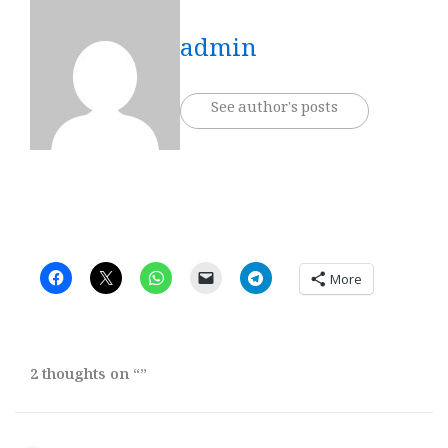
admin
See author's posts
More
2 thoughts on “”