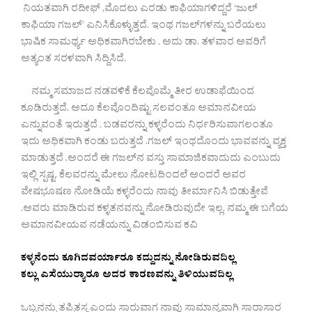
ನಿಯತವಾಗಿ ರದೀಫ್ ,ಮೊದಲು ಎರಡು ಕಾಫಿಯಾಗಳಿದ್ದರೆ ‘ಜುಲ್
ಕಾಫಿಯಾ ಗಜಲ್’ ಎನಿಸಿಕೊಳ್ಳುತ್ತದೆ. ಇಂಥ ಗಜಲ್‌ಗಳನ್ನು ಬರೆಯಲು
ಭಾಷಿಕ ಸಾಮರ್ಥ್ಯ ಅಧಿಕವಾಗಿರಬೇಕು . ಅದು ಡಾ. ತಳವಾರ ಅವರಿಗೆ
ಅತ್ಯಂತ ಸರಳವಾಗಿ ಸಿದ್ದಿಸಿದೆ.
ನಮ್ಮ ಸಮಾಜದ ನಡವಳಿಕೆ ಕೆಲವೊಮ್ಮೆ ತೀರ ಉಡಾಫೆಯಿಂದ
ಕೂಡಿರುತ್ತದೆ. ಅದೂ ಕೆಲವೊಂದಿಷ್ಟು ಸಲವಂತೂ ಅಮಾನವೀಯ
ಎನ್ನುವಂತೆ ಇರುತ್ತದೆ . ಬಡವರನ್ನು ಕಳ್ಳರೆಂದು ನಿರ್ಧರಿಸುವಾಗಲಂತೂ
ಇದು ಅಧಿಕವಾಗಿ ಕಂಡು ಬರುತ್ತದೆ .ಗಜಲ್ ಇಂಥದೊಂದು ಭಾವವನ್ನು ವ್ಯಕ್ತ
ಮಾಡುತ್ತದೆ .ಅಂದರೆ ಈ ಗಜಲ್‌ನ ವಸ್ತು ಸಾಮಾಜಿಕವಾದುದು ಎಂಬುದು
ಇಲ್ಲಿ ಸ್ಪಷ್ಟ. ಕೆಲವರನ್ನು ಮೇಲು ನೋಟದಿಂದಲೆ ಅಂದರೆ ಅವರ
ವೇಷಭೂಷಣ ನೋಡಿಯೆ ಕಳ್ಳರೆಂದು ನಾವು ತೀರ್ಮಾನಿಸಿ ಬಿಡುತ್ತೇವೆ
.ಅವರು ಮಾಡಿರುವ ಕಳ್ಳತನವನ್ನು ನೋಡಿರುವುದೇ ಇಲ್ಲ. ನಮ್ಮ ಈ ಬಗೆಯ
ಅಮಾನವೀಯವ ನಡೆಯನ್ನು ವಿಡಂಬಿಸುವ ಕವಿ
ಕಳ್ಳನೆಂದು ಕೂಗಿದವರ್ಯಾರೂ ಕದ್ದುದನ್ನು ನೋಡಿರುವದಿಲ್ಲ
ಕಲ್ಲು ಎಸೆಯುರ‍್ಯಾರೂ ಅದರ ಕಾರಣವನ್ನು ತಿಳಿಯುವದಿಲ್ಲ
ಒಬ್ಬನನ್ನು ತಪ್ಪಿತಸ್ಥ ಎಂದು ಸಾರುವಾಗ ನಾವು ಸಾಮಾನ್ಯವಾಗಿ ಸಾರಾಸಾರ