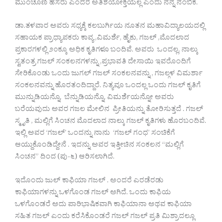
ಮುಂಚೂಣಿ ಹೆಸರು ಎಂದರೆ ಅತಿಶಯೋಕ್ತಿಯಲ್ಲ ಎಂದು ನನ್ನ ನಂಬಿಕೆ.
ಡಾ.ತಳವಾರ ಅವರು ಸಧ್ಯಕ್ಕೆ ಕಲಬುರ್ಗಿಯ ನೂತನ ಮಹಾವಿದ್ಯಾಲಯದಲ್ಲಿ
ಸಹಾಯಕ ಪ್ರಾಧ್ಯಾಪಕರು ಕಾವ್ಯ ,ವಿಮರ್ಶೆ, ಹೈಕು, ಗಜಲ್ ,ಮೊದಲಾದ
ಪ್ರಕಾರಗಳಲ್ಲಿ ೨೦ಕ್ಕೂ ಅಧಿಕ ಕೃತಿಗಳೂ ಬಂದಿವೆ. ಅವರು ಒಂದಲ್ಲ, ನಾಲ್ಕು
ಸ್ವತಂತ್ರ ಗಜಲ್ ಸಂಕಲನಗಳನ್ನು ,ಪ್ರಭಾವತಿ ದೇಸಾಯಿ ಇವರೊಂದಿಗೆ
ಸೇರಿಕೊಂಡು ಒಂದು ಜುಗಲ್ ಗಜಲ್ ಸಂಕಲನವನ್ನು , ಗಜಲ್ಗಳ ವಿಮರ್ಶಾ
ಸಂಕಲನವನ್ನು ಹೊರತಂದಿದ್ದಾರೆ. ನಿತ್ಯವೂ ಒಂದಲ್ಲ ಒಂದು ಗಜಲ್ ಕೃತಿಗೆ
ಮುನ್ನುಡಿಯನ್ನೊ, ಬೆನ್ನುಡಿಯನ್ನೊ, ವಿಮರ್ಶೆಯನ್ನೋ ಅವರು
ಬರೆಯವುದು ಅವರ ಗಜಲ ಮೇಲಿನ ಪ್ರೀತಿಯನ್ನು ತೋರಿಸುತ್ತದೆ . ಗಜಲ್
ಸ್ಮೃತಿ , ಮಲ್ಲಿಗೆ ಸಿಂಚನ ಮೊದಲಾದ ನಾಲ್ಕು ಗಜಲ್ ಕೃತಿಗಳು ಹೊರಬಂದಿವೆ.
ಇಲ್ಲಿ ಅವರ ‘ಗಜಲ್’ ಒಂದನ್ನು ನಾನು ‘ಗಜಲ್ ಗಂಧ’ ಸಂಚಿಕೆಗೆ
ಆಯ್ದುಕೊಂಡಿದ್ದೇನೆ . ಇದನ್ನು ಅವರ ಇತ್ತೀಚಿನ ಸಂಕಲನ “ಮಲ್ಲಿಗೆ
ಸಿಂಚನ” ದಿಂದ (ಪು-೬) ಆರಿಸಲಾಗಿದೆ.
ಇದೊಂದು ಜುಲ್ ಕಾಫಿಯಾ ಗಜಲ್ . ಅಂದರೆ ಎರಡೆರಡು
ಕಾಫಿಯಾಗಳನ್ನು ಒಳಗೊಂಡ ಗಜಲ್ ಅಗಿದೆ. ಒಂದು ಕಾಫಿಯ
ಒಳಗೊಂಡರೆ ಅದು ಪಾರಿಭಾಷಿಕವಾಗಿ ಕಾಫಿಯಾನಾ ಅಥವ ಕಾಫಿಯಾ
ಸಹಿತ ಗಜಲ್ ಎಂದು ಕರೆಸಿಕೊಂಡರೆ ಗಜಲ್ ಗಜಲ್ ಪ್ರತಿ ಮಿಶ್ರಾದಲ್ಲೂ