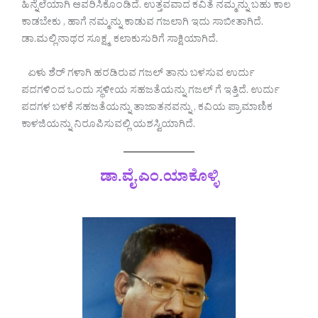
ಹಿನ್ನೆಲೆಯಾಗಿ ಆವರಿಸಿಕೊಂಡಿದೆ. ಉತ್ತವವಾದ ಕವಿತೆ ನಮ್ಮನ್ನು ಬಹು ಕಾಲ
ಕಾಡಬೇಕು , ಹಾಗೆ ನಮ್ಮನ್ನು ಕಾಡುವ ಗಜಲಾಗಿ ಇದು ಸಾಬೀತಾಗಿದೆ.
ಡಾ.ಮಲ್ಲಿನಾಥರ ಸೂಕ್ಷ್ಮ ಕಲಾಕುಸುರಿಗೆ ಸಾಕ್ಷಿಯಾಗಿದೆ.
ಏಳು ಶೆರ್ ಗಳಾಗಿ ಹರಡಿರುವ ಗಜಲ್ ತಾನು ಬಳಸುವ ಉರ್ದು
ಪದಗಳಿಂದ ಒಂದು ಸ್ಥಳೀಯ ಸಹಜತೆಯನ್ನು ಗಜಲ್ ಗೆ ಇತ್ತಿದೆ. ಉರ್ದು
ಪದಗಳ ಬಳಕೆ ಸಹಜತೆಯನ್ನು ತಾಜಾತನವನ್ನು , ಕವಿಯ ಪ್ರಾಮಾಣಿಕ
ಕಾಳಜಿಯನ್ನು ನಿರೂಪಿಸುವಲ್ಲಿ ಯಶಸ್ವಿಯಾಗಿದೆ.
ಡಾ.ವೈ.ಎಂ.ಯಾಕೊಳ್ಳಿ