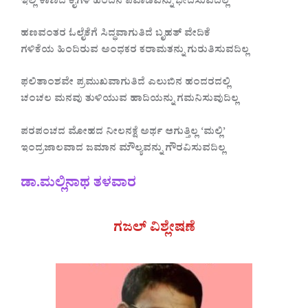
ಇಲ್ಲಿ ಕಾಣದ ಕೈಗಳ ಹಿಂದಿನ ಪವಾಡವನ್ನು ಭೇದಿಸುವದಿಲ್ಲ
ಹಣವಂತರ ಓಲೈಕೆಗೆ ಸಿದ್ಧವಾಗುತಿದೆ ಬೃಹತ್ ವೇದಿಕೆ
ಗಳಿಕೆಯ ಹಿಂದಿರುವ ಅಂಧಕರ ಕರಾಮತನ್ನು ಗುರುತಿಸುವದಿಲ್ಲ
ಫಲಿತಾಂಶವೇ ಪ್ರಮುಖವಾಗುತಿದೆ ಎಲುಬಿನ ಹಂದರದಲ್ಲಿ
ಚಂಚಲ ಮನವು ತುಳಿಯುವ ಹಾದಿಯನ್ನು ಗಮನಿಸುವುದಿಲ್ಲ
ಪರಪಂಚದ ಮೋಹದ ನೀಲನಕ್ಷೆ ಅರ್ಥ ಆಗುತ್ತಿಲ್ಲ ‘ಮಲ್ಲಿ’
ಇಂದ್ರಜಾಲವಾದ ಜಮಾನ ಮೌಲ್ಯವನ್ನು ಗೌರವಿಸುವದಿಲ್ಲ
ಡಾ.ಮಲ್ಲಿನಾಥ ತಳವಾರ
ಗಜಲ್‌ ವಿಶ್ಲೇಷಣೆ