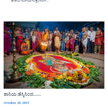
ಹಿಡಿದು ಮೇಯಿಸುತ್ತಿರಲಾಗಿ…
ಶಾನಿಯ ಡೆಸ್ಕಿನಿಂದ…….
October 26, 2019