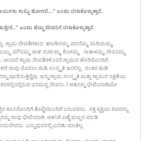
ಾಯಗಳು ಸುಟ್ಟು ಹೋಗಲಿ…” ಎಂದು ಬೇಡಿಕೊಳ್ಳುತ್ತಾರೆ.
ನೆ..” ಎಂದು ಹೆಣ್ಣು ದೇವರಿಗೆ ಬೇಡಿಕೊಳ್ಳುತ್ತಾರೆ.
, ಮತ್ತು ಗ್ರಾಮ ದೇವತೆಗಳಾದ ಹಲಗೇರಮ್ಮ, ಮಾರೆಮ್ಮ, ಮರಿಯಮ್ಮ,
ಯಮ್ಮ, ಮೌನಮ್ಮ, ಗಾಳಿ ದುರ್ಗಮ್ಮ, ಕೆಂಚಮ್ಮ, ಸೀತಾಳಮ್ಮ, ದೇವಿರಮ್ಮ,
್ದಮ್ಮ… ಅಂದರೆ ಗ್ರಾಮ ದೇವತೆಗಳೆಂದರೆ ಗ್ರಾಮದ ಹೆಸರಿನೊಂದಿಗೆ
ತೆಗಳಿಗೆ ನಾವು ಮೊದಲು ಗುಡಿ ಸಂಸ್ಕೃತಿ ಇರಲಿಲ್ಲ. ನಂತರ ಗುಡಿ
ಪೂಜಿಸುತ್ತಿದ್ದೆವು. ಇನ್ನು ಗ್ರಾಮ ಸಂಸ್ಕೃತಿ ಮತ್ತು ಗ್ರಾಮದ ರಕ್ಷಣೆಯ
ಮದ ಕರಗಲ್ಲಿನಲ್ಲಿರುವ ಭರಮಪ್ಪ ದೇವರು..! ಆತನನ್ನು ಭೇಟಿಯಾಗಿಯೇ
ಕೂಸಿನೊಂದಿಗೆ ತೊಟ್ಟಿಲೊಂದಿಗೆ ಬರುವವರು, ಸತ್ತ ವ್ಯಕ್ತಿಯ ಶವವನ್ನು
್ನು ನಾವು ಭೇಟಿಯಾಗಿ, ಆತನಿಗೆ ಎಣ್ಣೆ ಮಜ್ಜನ ಮಾಡಿ
ರಮದೇವರು ಎನ್ನುವುದರಲ್ಲಿ ಎರಡು ಮಾತಿಲ್ಲ.