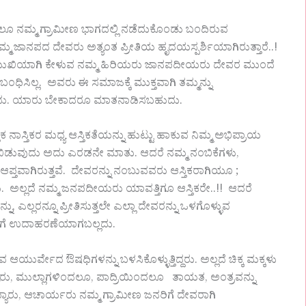
ಲೂ ನಮ್ಮ ಗ್ರಾಮೀಣ ಭಾಗದಲ್ಲಿ ನಡೆದುಕೊಂಡು ಬಂದಿರುವ
 ಜಾನಪದ ದೇವರು ಅತ್ಯಂತ ಪ್ರೀತಿಯ ಹೃದಯಸ್ಪರ್ಶಿಯಾಗಿರುತ್ತಾರೆ..!
ಖಾಮುಖಿಯಾಗಿ ಕೇಳುವ ನಮ್ಮ ಹಿರಿಯರು ಜಾನಪದೀಯರು ದೇವರ ಮುಂದೆ
ಧಿಸಿಲ್ಲ. ಅವರು ಈ ಸಮಾಜಕ್ಕೆ ಮುಕ್ತವಾಗಿ ತಮ್ಮನ್ನು
ಬಹುದು. ಯಾರು ಬೇಕಾದರೂ ಮಾತನಾಡಿಸಬಹುದು.
ನಾಸ್ತಿಕರ ಮಧ್ಯ ಆಸ್ತಿಕತೆಯನ್ನು ಹುಟ್ಟು ಹಾಕುವ ನಿಮ್ಮ ಅಭಿಪ್ರಾಯ
ಿಡುವುದು ಅದು ಎರಡನೇ ಮಾತು. ಆದರೆ ನಮ್ಮ ನಂಬಿಕೆಗಳು,
ಆಪ್ತವಾಗಿರುತ್ತವೆ. ದೇವರನ್ನು ನಂಬುವವರು ಆಸ್ತಿಕರಾಗಿಯೂ ;
ಅಲ್ಲದೆ ನಮ್ಮ ಜನಪದೀಯರು ಯಾವತ್ತಿಗೂ ಆಸ್ತಿಕರೇ..!! ಆದರೆ
್ನು, ಎಲ್ಲರನ್ನೂ ಪ್ರೀತಿಸುತ್ತಲೇ ಎಲ್ಲಾ ದೇವರನ್ನು ಒಳಗೊಳ್ಳುವ
ಗೆ ಉದಾಹರಣೆಯಾಗಬಲ್ಲದು.
ಗುವ ಆಯುರ್ವೇದ ಔಷಧಿಗಳನ್ನು ಬಳಸಿಕೊಳ್ಳುತ್ತಿದ್ದರು. ಅಲ್ಲದೆ ಚಿಕ್ಕ ಮಕ್ಕಳು
್ಯರು, ಮುಲ್ಲಾಗಳಿಂದಲೂ, ಪಾದ್ರಿಯಿಂದಲೂ ತಾಯತ, ಅಂತ್ರವನ್ನು
ಸ್ವಾಮ್ಯಾರು, ಆಚಾರ್ಯರು ನಮ್ಮ ಗ್ರಾಮೀಣ ಜನರಿಗೆ ದೇವರಾಗಿ