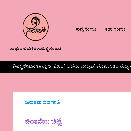
ಕಾವ್ಯ ಸಂಗಾತಿ
ಕಥಾ ಸಂಗಾತಿ
ಸಾರ್ಥಕ ಬದುಕಿಗೆ ಸಾಹಿತ್ಯ ಸಂಗಾತಿ
ನಿಮ್ಮ ಲೇಖನಗಳನ್ನು ಇ-ಮೇಲ್ ಅಥವಾ ವಾಟ್ಸಪ್ ಮುಖಾಂತರ ನಮ್ಮ ಸ
ಅಂಕಣ ಸಂಗಾತಿ
ಚಿಂತನೆಯ ಚಿಟ್ಟೆ