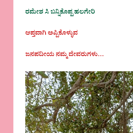
ರಮೇಶ ಸಿ ಬನ್ನಿಕೊಪ್ಪ ಹಲಗೇರಿ
ಆಪ್ತವಾಗಿ ಅಪ್ಪಿಕೊಳ್ಳುವ
ಜನಪದೀಯ ನಮ್ಮ ದೇವರುಗಳು…