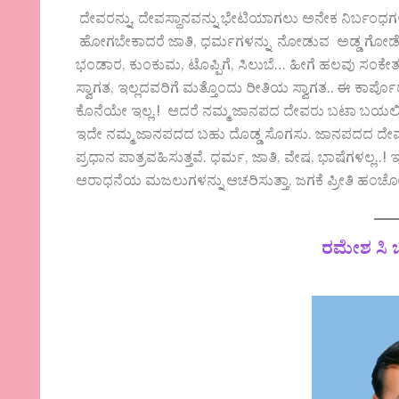
ದೇವರನ್ನು, ದೇವಸ್ಥಾನವನ್ನು ಭೇಟಿಯಾಗಲು ಅನೇಕ ನಿರ್ಬಂಧ
ಹೋಗಬೇಕಾದರೆ ಜಾತಿ, ಧರ್ಮಗಳನ್ನು ನೋಡುವ ಅಡ್ಡ ಗೋಡೆಗಳು ಎದ
ಭಂಡಾರ, ಕುಂಕುಮ, ಟೊಪ್ಪಿಗೆ, ಸಿಲುಬೆ… ಹೀಗೆ ಹಲವು ಸಂಕೇತಗ
ಸ್ವಾಗತ, ಇಲ್ಲದವರಿಗೆ ಮತ್ತೊಂದು ರೀತಿಯ ಸ್ವಾಗತ.. ಈ ಕಾ
ಕೊನೆಯೇ ಇಲ್ಲ.! ಆದರೆ ನಮ್ಮ ಜಾನಪದ ದೇವರು ಬಟಾ ಬಯಲಿನಲ್
ಇದೇ ನಮ್ಮ ಜಾನಪದದ ಬಹು ದೊಡ್ಡ ಸೊಗಸು. ಜಾನಪದದ ದೇ
ಪ್ರಧಾನ ಪಾತ್ರವಹಿಸುತ್ತವೆ. ಧರ್ಮ, ಜಾತಿ, ವೇಷ, ಭಾಷೆಗಳಲ್ಲ
ಆರಾಧನೆಯ ಮಜಲುಗಳನ್ನು ಆಚರಿಸುತ್ತಾ, ಜಗಕೆ ಪ್ರೀತಿ ಹಂಚ
ರಮೇಶ ಸಿ ಬ