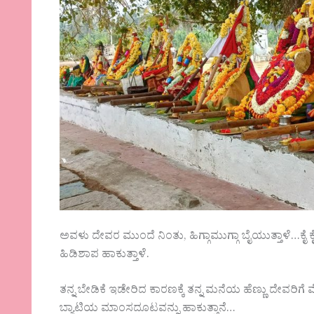
ಅವಳು ದೇವರ ಮುಂದೆ ನಿಂತು, ಹಿಗ್ಗಾಮುಗ್ಗಾ ಬೈಯುತ್ತಾಳೆ…ಕೈ ಕ
ಹಿಡಿಶಾಪ ಹಾಕುತ್ತಾಳೆ.
ತನ್ನ ಬೇಡಿಕೆ ಇಡೇರಿದ ಕಾರಣಕ್ಕೆ ತನ್ನ ಮನೆಯ ಹೆಣ್ಣು ದೇವರಿಗ
ಬ್ಯಾಟಿಯ ಮಾಂಸದೂಟವನ್ನು ಹಾಕುತ್ತಾನೆ…