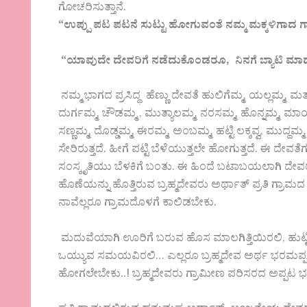
ಗೋಚರಿಸುತ್ತಾನೆ.
“ಉಪ್ಪು ಪಟ ಪಟನೆ ಸುಟ್ಟು ಹೋಗುವಂತೆ ನಮ್ಮ ಮಕ್ಕಳಿಗಾದ ಗ
“ಯಾವುದೇ ದೇವರಿಗೆ ನಡೆದುಕೊಂಡರೂ, ನಿನಗೆ ಬ್ಯಾಟಿ ಮಾಡುತ್ತೇ
ನಮ್ಮ ಭಾಗದ ಪ್ರಸಿದ್ಧ ಹೆಣ್ಣು ದೇವತೆ ಹುಲಿಗೆಮ್ಮ, ಯಲ್ಲಮ್ಮ
ದುರ್ಗಮ್ಮ, ಚೌಡಮ್ಮ , ಮುತ್ಯಾಲಮ್ಮ, ನರಸಮ್ಮ, ಹೊನ್ನಮ್ಮ, ಮಾ
ಸಣ್ಣಮ್ಮ, ದೊಡ್ಡಮ್ಮ, ಈರಮ್ಮ, ಅಂಬಮ್ಮ, ಹಟ್ಟಿ ಲಕ್ಕವ್ವ, ಮುದ
ಸೇರಿರುತ್ತದೆ. ಹೀಗೆ ಪಟ್ಟಿ ಬೆಳೆಯುತ್ತಲೇ ಹೋಗುತ್ತದೆ. ಈ ದೇವ
ಸಂಸ್ಕೃತಿಯು ಬೆಳಕಿಗೆ ಬಂತು. ಈ ಹಿಂದೆ ಬಟಾಬಯಲಾಗಿ ದೇವರನ್ನು 
ಹೊಣೆಯನ್ನು ಹೊತ್ತಿರುವ ಬ್ರಹ್ಮದೇವರು ಅರ್ಥಾತ್ ಪ್ರತಿ ಗ್ರಾ
ನಾವೆಲ್ಲರೂ ಗ್ರಾಮದೊಳಗೆ ಕಾಲಿಡಬೇಕು.
ಮದುವೆಯಾಗಿ ಊರಿಗೆ ಬರುವ ಹೊಸ ಮಾಲಗಿತ್ತಿಯಿರಲಿ, ಹುಟ್ಟಿದ 
ಒಯ್ಯುವ ಸಮಯವಿರಲಿ… ಎಲ್ಲರೂ ಬ್ರಹ್ಮದೇವ ಅರ್ಥ ಭರಮಪ್ಪನನ
ಹೋಗಲೇಬೇಕು..! ಬ್ರಹ್ಮದೇವರು ಗ್ರಾಮೀಣ ಪರಿಸರದ ಅಪ್ಪಟ ಭ