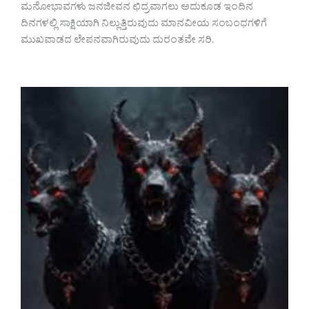
ಮನೋಭಾವಗಳು ಜನಜೀವನ ಛಿದ್ರವಾಗಲು ಅದುಕೂಡ ಇಂದಿನ
ದಿನಗಳಲ್ಲಿ ಸಾಕ್ಷಿಯಾಗಿ ನಿಲ್ಲುತ್ತಿರುವುದು ಮಾನವೀಯ ಸಂಬಂಧಗಳಿಗೆ
ಮುಖವಾಡದ ಲೇಪನವಾಗಿರುವುದು ದುರಂತವೇ ಸರಿ.