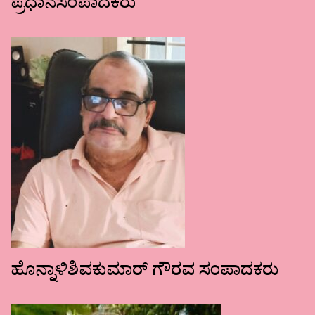
ಪ್ರಧಾನಸಂಪಾದಕರು
ಹೊನ್ನಾಳಿಶಿವಕುಮಾರ್ ಗೌರವ ಸಂಪಾದಕರು