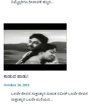
ನಿಮ್ಮೆಲ್ಲರಿಗೂ ದೀಪಾವಳಿ ಹಬ್ಬದ…
ಕಾಡುವ ಹಾಡು!
October 26, 2019
ಒಲವೇ ಜೀವನ ಸಾಕ್ಷಾತ್ಕಾರ ಸುಜಾತ ರವೀಶ್ ಒಲವೇ ಜೀವನ
ಸಾಕ್ಷಾತ್ಕಾರ ಒಲವೇ ಮರೆಯದ…