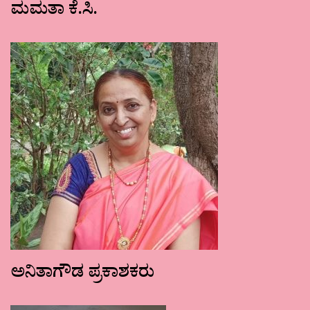
ಮಮತಾ ಕೆ.ಸಿ.
ಅನಿತಾಗೌಡ ಪ್ರಕಾಶಕರು