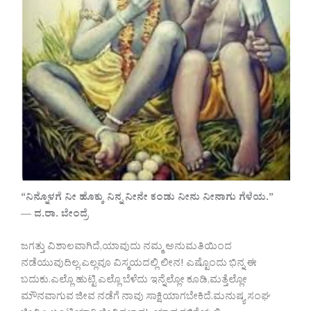
“ನಿನ್ನೊಳಗೆ ನೀ ಹೊಕ್ಕು ನಿನ್ನ ನೀನೇ ಕಂಡು ನೀನು ನೀನಾಗು ಗೆಳೆಯ.”
— ದ.ರಾ. ಬೇಂದ್ರೆ
ಜಗತ್ತು ವಿಶಾಲವಾಗಿದೆ,ಯಾವುದು ನಮ್ಮ ಅನುಮತಿಯಿಂದ
ನಡೆಯುವುದಿಲ್ಲ.ಎಲ್ಲವೂ ವಿಸ್ಮಯದಲ್ಲಿ ಲೀನ! ಎಷ್ಟೊಂದು ಭಿನ್ನ ಈ
ಬದುಕು.ಎಲ್ಲೊ ಹುಟ್ಟಿ ಎಲ್ಲೊ ಬೆಳೆದು ಇನ್ನೆಲ್ಲೋ ಕೂಡಿ,ಮತ್ತೆಲ್ಲೋ
ಮೌನವಾಗುವ ಜೀವ ನಡೆಗೆ ನಾವು ಸಾಕ್ಷಿಯಾಗಬೇಕಿದೆ.ಮನುಷ್ಯ ಸಂಘ