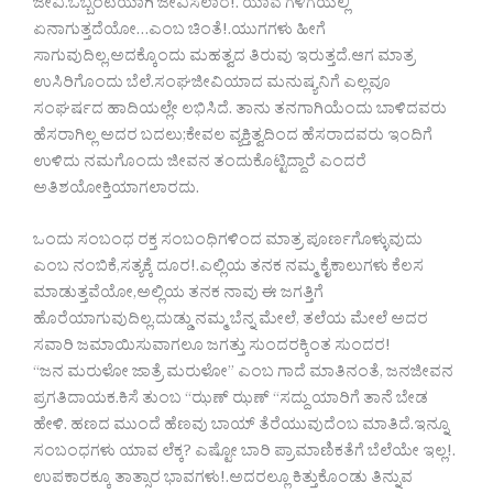
ಜೀವಿ.ಒಬ್ಬಂಟಿಯಾಗಿ ಜೀವಿಸಲಾರ!. ಯಾವ ಗಳಿಗೆಯಲ್ಲಿ
ಏನಾಗುತ್ತದೆಯೋ…ಎಂಬ ಚಿಂತೆ!.ಯುಗಗಳು ಹೀಗೆ
ಸಾಗುವುದಿಲ್ಲ,ಅದಕ್ಕೊಂದು ಮಹತ್ವದ ತಿರುವು ಇರುತ್ತದೆ.ಆಗ ಮಾತ್ರ
ಉಸಿರಿಗೊಂದು ಬೆಲೆ.ಸಂಘಜೀವಿಯಾದ ಮನುಷ್ಯನಿಗೆ ಎಲ್ಲವೂ
ಸಂಘರ್ಷದ ಹಾದಿಯಲ್ಲೇ ಲಭಿಸಿದೆ. ತಾನು ತನಗಾಗಿಯೆಂದು ಬಾಳಿದವರು
ಹೆಸರಾಗಿಲ್ಲ ಅದರ ಬದಲು;ಕೇವಲ ವ್ಯಕ್ತಿತ್ವದಿಂದ ಹೆಸರಾದವರು ಇಂದಿಗೆ
ಉಳಿದು ನಮಗೊಂದು ಜೀವನ ತಂದುಕೊಟ್ಟಿದ್ದಾರೆ ಎಂದರೆ
ಅತಿಶಯೋಕ್ತಿಯಾಗಲಾರದು.
ಒಂದು ಸಂಬಂಧ ರಕ್ತ ಸಂಬಂಧಿಗಳಿಂದ ಮಾತ್ರ ಪೂರ್ಣಗೊಳ್ಳುವುದು
ಎಂಬ ನಂಬಿಕೆ,ಸತ್ಯಕ್ಕೆ‌‌ ದೂರ!.ಎಲ್ಲಿಯ ತನಕ ನಮ್ಮ ಕೈಕಾಲುಗಳು ಕೆಲಸ
ಮಾಡುತ್ತವೆಯೋ,ಅಲ್ಲಿಯ ತನಕ ನಾವು ಈ ಜಗತ್ತಿಗೆ
ಹೊರೆಯಾಗುವುದಿಲ್ಲ.ದುಡ್ಡು ನಮ್ಮ ಬೆನ್ನ ಮೇಲೆ, ತಲೆಯ ಮೇಲೆ ಅದರ
ಸವಾರಿ ಜಮಾಯಿಸುವಾಗಲೂ ಜಗತ್ತು ಸುಂದರಕ್ಕಿಂತ ಸುಂದರ!
“ಜನ ಮರುಳೋ ಜಾತ್ರೆ ಮರುಳೋ” ಎಂಬ ಗಾದೆ ಮಾತಿನಂತೆ, ಜನಜೀವನ
ಪ್ರಗತಿದಾಯಕ.ಕಿಸೆ ತುಂಬ “ಝಣ್ ಝಣ್ “ಸದ್ದು ಯಾರಿಗೆ ತಾನೆ ಬೇಡ
ಹೇಳಿ. ಹಣದ ಮುಂದೆ ಹೆಣವು ಬಾಯ್ ತೆರೆಯುವುದೆಂಬ ಮಾತಿದೆ.ಇನ್ನೂ
ಸಂಬಂಧಗಳು ಯಾವ ಲೆಕ್ಕ? ಎಷ್ಟೋ ಬಾರಿ ಪ್ರಾಮಾಣಿಕತೆಗೆ ಬೆಲೆಯೇ ಇಲ್ಲ!.
ಉಪಕಾರಕ್ಕೂ ತಾತ್ಸಾರ ಭಾವಗಳು!.ಅದರಲ್ಲೂ ಕಿತ್ತುಕೊಂಡು ತಿನ್ನುವ