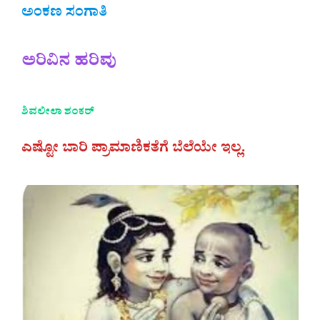
ಅಂಕಣ ಸಂಗಾತಿ
ಅರಿವಿನ ಹರಿವು
ಶಿವಲೀಲಾ
ಶಂಕರ್
ಎಷ್ಟೋ ಬಾರಿ ಪ್ರಾಮಾಣಿಕತೆಗೆ ಬೆಲೆಯೇ ಇಲ್ಲ.