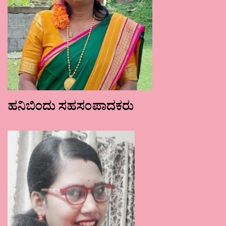
ಹನಿಬಿಂದು ಸಹಸಂಪಾದಕರು