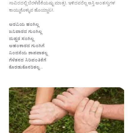
ಸಾವಿರದಲ್ಲಿ ಬೆರಳೆಣಿಕೆಯಷ್ಟು ಮಾತ್ರ!. ಇಳಿದವರೆಲ್ಲ ಆಸ್ತಿ ಅಂತಸ್ತುಗಳ
ಕಾಯ್ದುಕೊಳ್ಳುವ ಹೊಯ್ದಾಟ!.
ಅರವಿಯ ಹಂಗಿಲ್ಲ
ಜನಿವಾರದ ಗುಂಗಿಲ್ಲ
ದುಷ್ಟರ ಸಂಗಿಲ್ಲ
ಅಹಂಕಾರದ ಗುಂಗಿಗೆ
ನಿಂದನೆಯ ಶಾಪವಾತಲ್ಲ
ಗೆಳೆತನದ ಸಿರಿವಂತಿಕೆಗೆ
ಕೊರಡುಕೊನರಿತಲ್ಲ
…