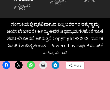
August 6,
2026
2026
August 6,
2026
ಸಂಗಾತಿಯಲ್ಲಿ ಪ್ರಕಟವಾಗುವ ಎಲ್ಲ ಬರಹಗಳ ಹಕ್ಕುಸ್ವಾಮ್ಯ
ಆಯಾಲೇಖಕರದೇ ಆಗಿದ್ದು ಅವರ ಅಭಿಪ್ರಾಯಗಳಹೊಣೆಗಾರಿಕೆ
ಸದರಿ ಲೇಖಕರದೆ ಆಗಿರುತ್ತದೆ Copyright © 2026 ಸಾರ್ಥಕ
ಬದುಕಿಗೆ ಸಾಹಿತ್ಯ ಸಂಗಾತಿ | Powered by ಸಾರ್ಥಕ ಬದುಕಿಗೆ
ಸಾಹಿತ್ಯ ಸಂಗಾತಿ
More