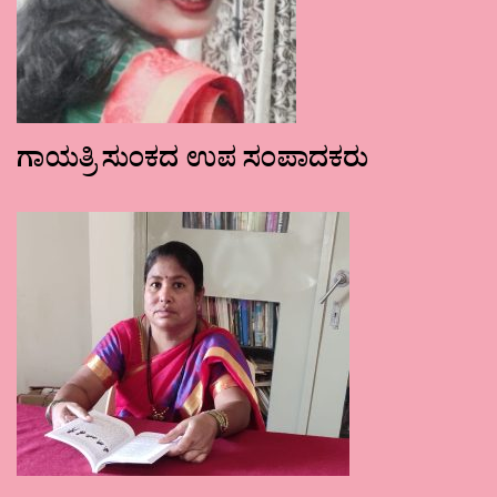
ಗಾಯತ್ರಿ ಸುಂಕದ ಉಪ ಸಂಪಾದಕರು