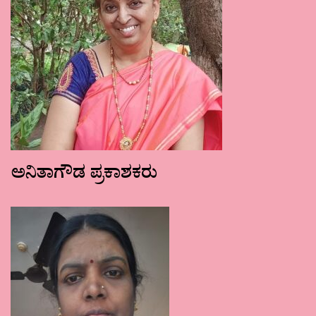
ಅನಿತಾಗೌಡ ಪ್ರಕಾಶಕರು