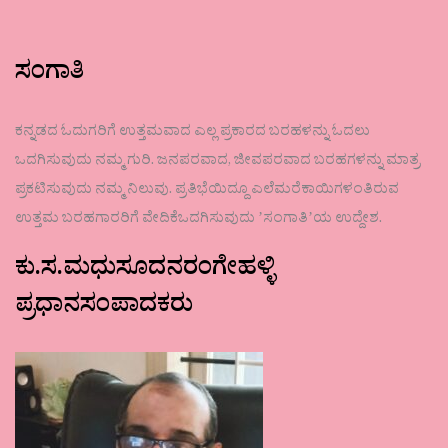
ಸಂಗಾತಿ
ಕನ್ನಡದ ಓದುಗರಿಗೆ ಉತ್ತಮವಾದ ಎಲ್ಲ ಪ್ರಕಾರದ ಬರಹಳನ್ನು ಓದಲು
ಒದಗಿಸುವುದು ನಮ್ಮ ಗುರಿ. ಜನಪರವಾದ, ಜೀವಪರವಾದ ಬರಹಗಳನ್ನು ಮಾತ್ರ
ಪ್ರಕಟಿಸುವುದು ನಮ್ಮ ನಿಲುವು. ಪ್ರತಿಭೆಯಿದ್ದೂ ಎಲೆಮರೆಕಾಯಿಗಳಂತಿರುವ
ಉತ್ತಮ ಬರಹಗಾರರಿಗೆ ವೇದಿಕೆಒದಗಿಸುವುದು ʼಸಂಗಾತಿʼಯ ಉದ್ದೇಶ.
ಕು.ಸ.ಮಧುಸೂದನರಂಗೇಹಳ್ಳಿ
ಪ್ರಧಾನಸಂಪಾದಕರು