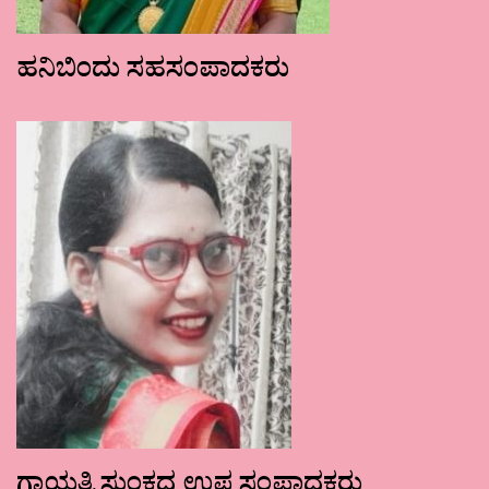
ಹನಿಬಿಂದು ಸಹಸಂಪಾದಕರು
ಗಾಯತ್ರಿ ಸುಂಕದ ಉಪ ಸಂಪಾದಕರು