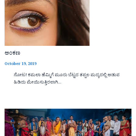
ಅಂಕಣ
October 19, 2019
ನೋಟ! ಕಮಲಾ ಹೆಮ್ಮಿಗೆ ಮೂರು ಬೆಟ್ಟದ ತಪ್ಪಲ ಮದ್ಯದಲ್ಲಿ ಆಡುವ
ಹಿಡಿದು ಮೇಯಿಸುತ್ತಿರಲಾಗಿ…