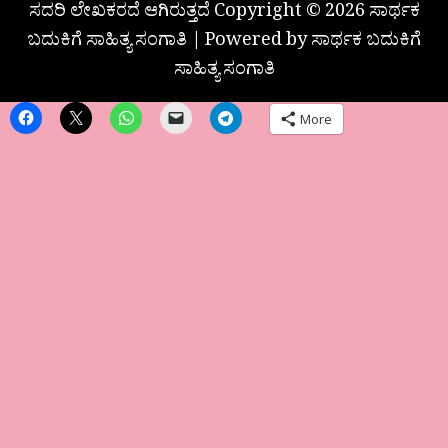
ಸದರಿ ಲೇಖಕರದೆ ಆಗಿರುತ್ತದೆ Copyright © 2026 ಸಾರ್ಥಕ
ಬದುಕಿಗೆ ಸಾಹಿತ್ಯ ಸಂಗಾತಿ | Powered by ಸಾರ್ಥಕ ಬದುಕಿಗೆ
ಸಾಹಿತ್ಯ ಸಂಗಾತಿ
More