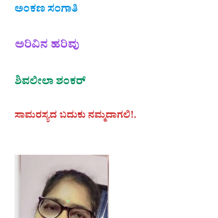
ಅಂಕಣ ಸಂಗಾತಿ
ಅರಿವಿನ ಹರಿವು
ಶಿವಲೀಲಾ
ಶಂಕರ್
ಸಾಮರಸ್ಯದ ಬದುಕು ನಮ್ಮದಾಗಲಿ!.