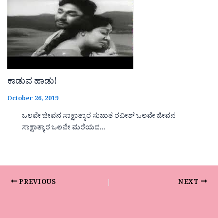
ಕಾಡುವ ಹಾಡು!
October 26, 2019
ಒಲವೇ ಜೀವನ ಸಾಕ್ಷಾತ್ಕಾರ ಸುಜಾತ ರವೀಶ್ ಒಲವೇ ಜೀವನ
ಸಾಕ್ಷಾತ್ಕಾರ ಒಲವೇ ಮರೆಯದ…
PREVIOUS
NEXT