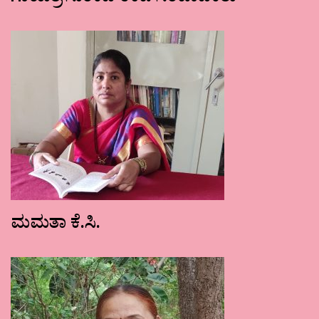
ಮಮತಾ ಕೆ.ಸಿ.