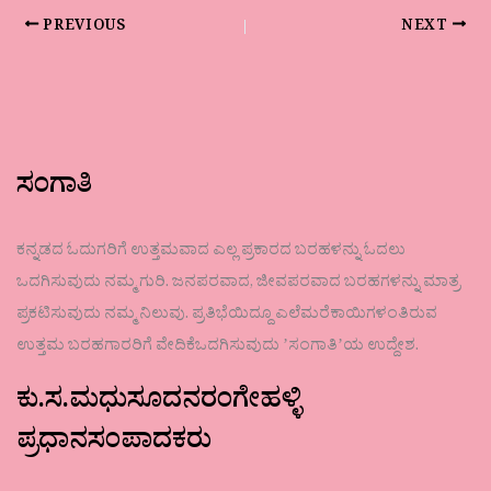
PREVIOUS
NEXT
ಸಂಗಾತಿ
ಕನ್ನಡದ ಓದುಗರಿಗೆ ಉತ್ತಮವಾದ ಎಲ್ಲ ಪ್ರಕಾರದ ಬರಹಳನ್ನು ಓದಲು
ಒದಗಿಸುವುದು ನಮ್ಮ ಗುರಿ. ಜನಪರವಾದ, ಜೀವಪರವಾದ ಬರಹಗಳನ್ನು ಮಾತ್ರ
ಪ್ರಕಟಿಸುವುದು ನಮ್ಮ ನಿಲುವು. ಪ್ರತಿಭೆಯಿದ್ದೂ ಎಲೆಮರೆಕಾಯಿಗಳಂತಿರುವ
ಉತ್ತಮ ಬರಹಗಾರರಿಗೆ ವೇದಿಕೆಒದಗಿಸುವುದು ʼಸಂಗಾತಿʼಯ ಉದ್ದೇಶ.
ಕು.ಸ.ಮಧುಸೂದನರಂಗೇಹಳ್ಳಿ
ಪ್ರಧಾನಸಂಪಾದಕರು