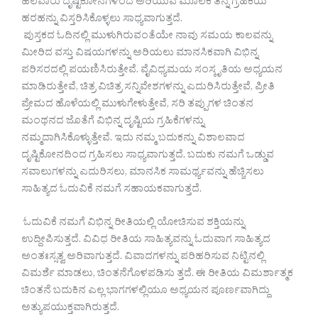
ಹಲವಾರು ದೃಷ್ಟಿಕೋನಗಳಿಂದ ಅರಿಯುವ ಮೂಲಕ ತನ್ನ ಗ್ರಹಿಕೆಯ
ಹರಹನ್ನು ವಿಸ್ತರಿಸಿಕೊಳ್ಳಲು ಸಾಧ್ಯವಾಗುತ್ತದೆ.
ಪುಸ್ತಕದ ಓದಿನಲ್ಲಿ ಮುಳುಗಿರುವಂತೆಯೇ ನಾವು ಸಮಯ ಕಾಲವನ್ನು
ಮೀರಿದ ವಸ್ತು ವಿಷಯಗಳನ್ನು ಅರಿಯಲು ಮಾನಸಿಕವಾಗಿ ವಿಭಿನ್ನ
ಪರಿಸರದಲ್ಲಿ ಪಯಣಿಸಿರುತ್ತೇವೆ. ವೈವಿಧ್ಯಮಯ ಸಂಸ್ಕೃತಿಯ ಅಧ್ಯಯನ
ಮಾಡಿರುತ್ತೇವೆ, ಚಿತ್ರ ವಿಚಿತ್ರ ಸನ್ನಿವೇಶಗಳನ್ನು ಎದುರಿಸಿರುತ್ತೇವೆ, ಪ್ರೀತಿ
ಪ್ರೇಮದ ಹೊಳೆಯಲ್ಲಿ ಮುಳುಗೇಳುತ್ತೇವೆ, ಸರಿ ತಪ್ಪುಗಳ ಚಿಂತನ
ಮಂಥನದ ಜೊತೆಗೆ ವಿಭಿನ್ನ ದೃಷ್ಟಿಯ ಗ್ರಹಿಕೆಗಳನ್ನು
ನಮ್ಮದಾಗಿಸಿಕೊಳ್ಳುತ್ತೇವೆ. ಇದು ನಮ್ಮ ಬದುಕನ್ನು ವಿಶಾಲವಾದ
ದೃಷ್ಟಿಕೋನದಿಂದ ಗ್ರಹಿಸಲು ಸಾಧ್ಯವಾಗುತ್ತದೆ. ಬದುಕು ನಮಗೆ ಒಡ್ಡುವ
ಸವಾಲುಗಳನ್ನು ಎದುರಿಸಲು, ಮಾನಸಿಕ ಸಾಮರ್ಥ್ಯವನ್ನು ಹೆಚ್ಚಿಸಲು
ಸಾಹಿತ್ಯದ ಓದುವಿಕೆ ನಮಗೆ ಸಹಾಯಕವಾಗುತ್ತದೆ.
ಓದುವಿಕೆ ನಮಗೆ ವಿಭಿನ್ನ ರೀತಿಯಲ್ಲಿ ಯೋಚಿಸುವ ಶಕ್ತಿಯನ್ನು
ಉದ್ದೀಪಿಸುತ್ತದೆ. ವಿವಿಧ ರೀತಿಯ ಸಾಹಿತ್ಯವನ್ನು ಓದುವಾಗ ಸಾಹಿತ್ಯದ
ಅಂತಃಸ್ಸತ್ವ ಅರಿವಾಗುತ್ತದೆ. ವಿವಾದಗಳನ್ನು ಪರಿಹರಿಸುವ ನಿಟ್ಟಿನಲ್ಲಿ
ವಿಮರ್ಶೆ ಮಾಡಲು, ಚಿಂತನೆಗೊಳಪಡಿಸು ತ್ತದೆ. ಈ ರೀತಿಯ ವಿಮರ್ಶಾತ್ಮಕ
ಚಿಂತನೆ ಬದುಕಿನ ಎಲ್ಲ ಭಾಗಗಳಲ್ಲಿಯೂ ಅಧ್ಯಯನ ಪೂರ್ಣವಾಗಿದ್ದು
ಅತ್ಯುಪಯುಕ್ತವಾಗಿರುತ್ತದೆ.