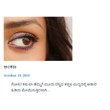
ಅಂಕಣ
October 19, 2019
ನೋಟ! ಕಮಲಾ ಹೆಮ್ಮಿಗೆ ಮೂರು ಬೆಟ್ಟದ ತಪ್ಪಲ ಮದ್ಯದಲ್ಲಿ ಆಡುವ
ಹಿಡಿದು ಮೇಯಿಸುತ್ತಿರಲಾಗಿ…