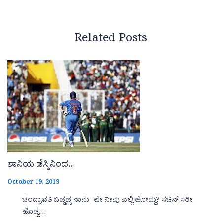
Related Posts
ಶಾನಿಯ ಡೆಸ್ಕಿನಿಂದ…
October 19, 2019
ಚಂದ್ರಾವತಿ ಬಡ್ಡಡ್ಕ ನಾನು- ಛೇ ನೀವು ಎಲ್ಲಿ ಹೋದ್ದು? ಸಚಿನ್ ಸರೀ
ಹೊಡ್ದ,…