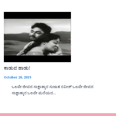
ಕಾಡುವ ಹಾಡು!
October 26, 2019
ಒಲವೇ ಜೀವನ ಸಾಕ್ಷಾತ್ಕಾರ ಸುಜಾತ ರವೀಶ್ ಒಲವೇ ಜೀವನ
ಸಾಕ್ಷಾತ್ಕಾರ ಒಲವೇ ಮರೆಯದ…