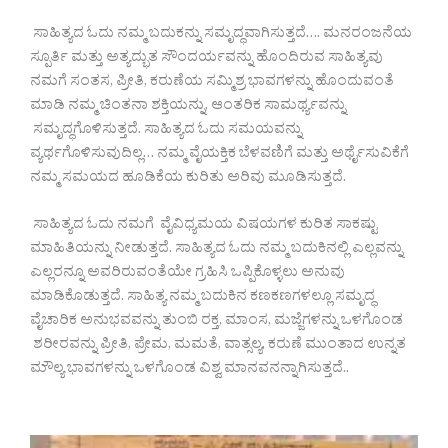
ಸಾಹಿತ್ಯದ ಓದು ನಮ್ಮ ಬದುಕನ್ನು ಸಮೃದ್ಧವಾಗಿಸುತ್ತದೆ…. ಮನರಂಜನೆಯ
ಸ್ಪೂರ್ತಿ ಮತ್ತು ಅತ್ಯದ್ಭುತ ಸೌಂದರ್ಯವನ್ನು ಹೊಂದಿರುವ ಸಾಹಿತ್ಯವು
ನಮಗೆ ಸಂತಸ, ಪ್ರೀತಿ, ಕರುಣೆಯ ಸಮ್ಮಿಶ್ರ ಭಾವಗಳನ್ನು ಹೊಂದುವಂತೆ
ಮಾಡಿ ನಮ್ಮ ಚಿಂತನಾ ಶಕ್ತಿಯನ್ನು, ಆಂತರಿಕ ಸಾಮರ್ಥ್ಯವನ್ನು
ಸಮೃದ್ಧಗೊಳಿಸುತ್ತದೆ. ಸಾಹಿತ್ಯದ ಓದು ಸಮಯವನ್ನು
ವ್ಯರ್ಥಗೊಳಿಸುವುದಿಲ್ಲ… ನಮ್ಮ ವೈಯಕ್ತಿಕ ಬೆಳವಣಿಗೆ ಮತ್ತು ಅರ್ಥೈಸುವಿಕೆಗೆ
ನಮ್ಮ ಸಮಯದ ಹೂಡಿಕೆಯ ಕುರಿತು ಅರಿವು ಮೂಡಿಸುತ್ತದೆ.
ಸಾಹಿತ್ಯದ ಓದು ನಮಗೆ ವೈವಿಧ್ಯಮಯ ವಿಷಯಗಳ ಕುರಿತ ಸಾಕಷ್ಟು
ಮಾಹಿತಿಯನ್ನು ನೀಡುತ್ತದೆ. ಸಾಹಿತ್ಯದ ಓದು ನಮ್ಮ ಬದುಕಿನಲ್ಲಿ ಎಲ್ಲವನ್ನು
ಎಲ್ಲರನ್ನೂ ಅವರಿರುವಂತೆಯೇ ಗ್ರಹಿಸಿ ಒಪ್ಪಿಕೊಳ್ಳಲು ಅನುವು
ಮಾಡಿಕೊಡುತ್ತದೆ. ಸಾಹಿತ್ಯ ನಮ್ಮ ಬದುಕಿನ ಕಣಕಣಗಳಲ್ಲೂ ಸಮೃದ್ಧ
ವೈಚಾರಿಕ ಅನುಭವವನ್ನು ತುಂಬಿ ರಕ್ತ, ಮಾಂಸ, ಮಜ್ಜೆಗಳನ್ನು ಒಳಗೊಂಡ
ಶರೀರವನ್ನು ಪ್ರೀತಿ, ಪ್ರೇಮ, ಮಮತೆ, ವಾತ್ಸಲ್ಯ, ಕರುಣೆ ಮುಂತಾದ ಉನ್ನತ
ಮೌಲ್ಯ ಭಾವಗಳನ್ನು ಒಳಗೊಂಡ ವಿಶ್ವ ಮಾನವನನ್ನಾಗಿಸುತ್ತದೆ..