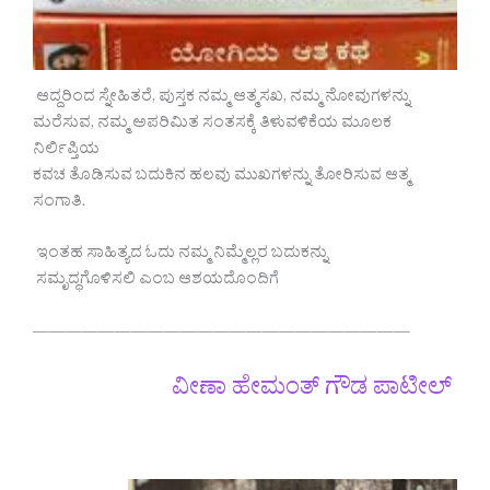
ಆದ್ದರಿಂದ ಸ್ನೇಹಿತರೆ, ಪುಸ್ತಕ ನಮ್ಮ ಆತ್ಮಸಖ, ನಮ್ಮ ನೋವುಗಳನ್ನು
ಮರೆಸುವ, ನಮ್ಮ ಅಪರಿಮಿತ ಸಂತಸಕ್ಕೆ ತಿಳುವಳಿಕೆಯ ಮೂಲಕ
ನಿರ್ಲಿಪ್ತಿಯ
ಕವಚ ತೊಡಿಸುವ ಬದುಕಿನ ಹಲವು ಮುಖಗಳನ್ನು ತೋರಿಸುವ ಆತ್ಮ
ಸಂಗಾತಿ.
ಇಂತಹ ಸಾಹಿತ್ಯದ ಓದು ನಮ್ಮ ನಿಮ್ಮೆಲ್ಲರ ಬದುಕನ್ನು
ಸಮೃದ್ಧಗೊಳಿಸಲಿ ಎಂಬ ಆಶಯದೊಂದಿಗೆ
———————————————————————
ವೀಣಾ ಹೇಮಂತ್ ಗೌಡ ಪಾಟೀಲ್