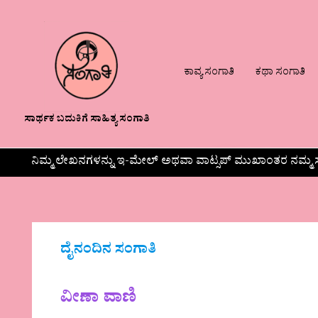
ಕಾವ್ಯ ಸಂಗಾತಿ
ಕಥಾ ಸಂಗಾತಿ
ಸಾರ್ಥಕ ಬದುಕಿಗೆ ಸಾಹಿತ್ಯ ಸಂಗಾತಿ
ನಿಮ್ಮ ಲೇಖನಗಳನ್ನು ಇ-ಮೇಲ್ ಅಥವಾ ವಾಟ್ಸಪ್ ಮುಖಾಂತರ ನಮ್ಮ ಸ
ದೈನಂದಿನ ಸಂಗಾತಿ
ವೀಣಾ ವಾಣಿ