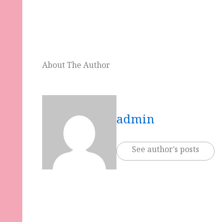
About The Author
admin
See author's posts