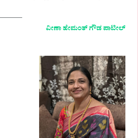
ವೀಣಾ ಹೇಮಂತ್ ಗೌಡ ಪಾಟೀಲ್