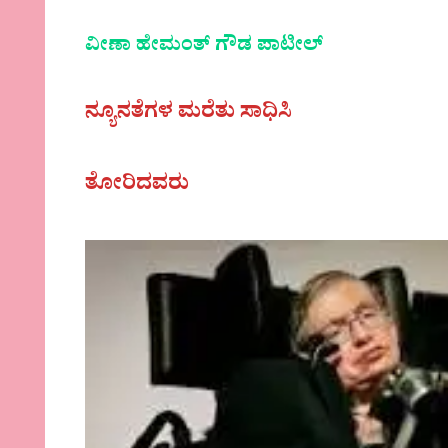
ವೀಣಾ ಹೇಮಂತ್‌ ಗೌಡ ಪಾಟೀಲ್
ನ್ಯೂನತೆಗಳ ಮರೆತು ಸಾಧಿಸಿ
ತೋರಿದವರು