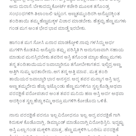
ಇಟ್ಟಕೊಳ್ಲಿ. ಆದ್ರ ಮನಿ ಮಗಳಿಗಿ ಆಸ್ತಿ ಬ್ಯಾಡ ಎಲ್ಲಾ ನಮಗೆ ಇರಲಿ ಅಂದ್ರ
ಅದು ದುರಾಸೆ. ಬೇಕಾದದ್ದು ಕೋರ್ಟ್ ಕಚೇರಿ ಮೂಲಕ ತಗೊಂಡ್ರ
ಸಂಭಂಧಗಳಿಗಿ ತಿಲಾಂಜಲಿ ಇಟ್ಟಂಗ. ಅಣ್ಣತಮ್ಮಂದಿರಗಿ ಅನ್ನೊದಕ್ಕಿಂತ
ತಂದಿತಾಯಿ ತಮ್ಮ ಹೆಣ್ಣಮಕ್ಕಳ ವಿಚಾರ ಮಾಡಬೇಕು. ಹೆತ್ತವ್ರು ಹೆಣ್ಣ ಮಗಳು
ಗಂಡ ಮಗ ಅಂತ ಭೇದ ಭಾವ ಮಾಡ್ದೆ ಇರಬೇಕು.
ಹಾಗಂತ ಮಗ ಸೋಸಿ ಏನಾರ ಮಾಡಕ್ಕೋಳಿ.ನಾವು ಗಳಸಿದ್ದು ಅರ್ಧ
ಮಗಳಿಗಿ ಕೊಡತಿವಿ ಅನ್ನೊದು ತಪ್ಪು. ಪರಿಸ್ಥಿತಿ ಗಿ ಅನುಗುಣವಾಗಿ ಸಹಾಯ
ಮಾಡುವ ಮನಸ್ಸಿರಬೇಕು.ತವರಿನ ಆಸ್ತಿ ತಗೊಂಡ ಮ್ಯಾಲ ಹೆಣ್ಣು ಮಗಳು
ತನ್ನ ತಂದಿತಾಯಿಯರ ಜವಾಬ್ದಾರಿನೂ ತಗೋಬೇಕಾಗತದ. ಇಲ್ದಿದ್ರ ಅಣ್ಣ
ಅತ್ತಿಗಿ ಸುಮ್ನ ಇರತಾರೇನು..ಆಗ ತನ್ನ ಅತ್ತಿ ಮಾವ , ಮತ್ತ ತಂದಿ
ತಾಯಿಯರ ಜವಾಬ್ದಾರಿ ಭಾರ ಅನಸ್ತದ. ಅದ್ಕ ತವರ ಮನ್ಯಾಗ ಆಸ್ತಿ ಇದ್ರ
ಅಣ್ಣ ತಮ್ಮದೇರು ಹೆಚ್ಚು ಇಟ್ಕೊಂಡು ಹೆಣ್ಣ ಮಗಳಿಗೂ ಸ್ವಲ್ಪ ಕೊಡ್ಲಿ.ಅಥವಾ
ವರದಕ್ಷಿಣೆ ವರೋಪಚಾರ ಅಂತ ತವರ ಮನಿದು ಹಣ ಆಸ್ತಿ ಅರ್ದ ಅಥವಾ
ಅದಕ್ಕಿಂತ ಸ್ವಲ್ಪ ಹೆಚ್ಚು ಕಮ್ಮಿ ಆದ್ರೂ ಮಗಳಿಗಿ ಕೋಡೊದು ಒಳಿತೆ.
ನಾನು ವರದಕ್ಷಿಣೆ ಪರನೂ ಇಲ್ಲ ವಿರೋಧನೂ ಇಲ್ಲ. ಆದ್ರ ವರದಕ್ಷಿಣೆ ಗಾಗಿ
ಕಿರುಕುಳ ಕೊಡೊದಾಗ್ಲಿ , ಡಿಮ್ಯಾಂಡ್ ಮಾಡೊದಾಗ್ಲಿ ವಿರೋಧಿಸ್ತಿನಿ. ಇದ್ದಷ್ಟು
ಆಸ್ತಿ ಎಲ್ಲಾ ಗಂಡ ಮಕ್ಕಳಿಗಿ ಮಾತ್ರ , ಹೆಣ್ಣ ಮಕ್ಕಳಿಗಿ ಒಂದಿಟು ವರದಕ್ಷಿಣೆ