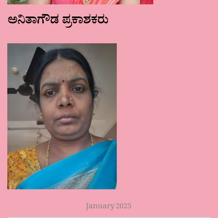
ಅನಿತಾಗೌಡ ಪ್ರಕಾಶಕರು
January 2025