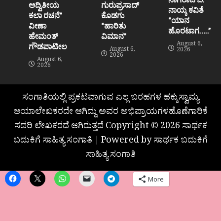
ಅದ್ವಿತೀಯ
ಗುರುಪ್ರಸಾದ್
ನಾಯ್ಕ ಕವಿತೆ
ಕಲಾ ರಚನೆ”‌
ಕೊಡಗು
“ಯಾನ
ವೀಣಾ
“ಹಾರಿತು
ಹೊರಟಾಗ…..”
ಹೇಮಂತ್‌
ವಿಮಾನ”
August 6,
ಗೌಡಪಾಟೀಲ
August 6,
2026
2026
August 6,
2026
ಸಂಗಾತಿಯಲ್ಲಿ ಪ್ರಕಟವಾಗುವ ಎಲ್ಲ ಬರಹಗಳ ಹಕ್ಕುಸ್ವಾಮ್ಯ
ಆಯಾಲೇಖಕರದೇ ಆಗಿದ್ದು ಅವರ ಅಭಿಪ್ರಾಯಗಳಹೊಣೆಗಾರಿಕೆ
ಸದರಿ ಲೇಖಕರದೆ ಆಗಿರುತ್ತದೆ Copyright © 2026 ಸಾರ್ಥಕ
ಬದುಕಿಗೆ ಸಾಹಿತ್ಯ ಸಂಗಾತಿ | Powered by ಸಾರ್ಥಕ ಬದುಕಿಗೆ
ಸಾಹಿತ್ಯ ಸಂಗಾತಿ
More