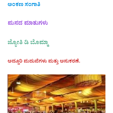
ಅಂಕಣ ಸಂಗಾತಿ
ಮನದ ಮಾತುಗಳು
ಜ್ಯೋತಿ ಡಿ ಬೊಮ್ಮಾ
ಅದ್ದೂರಿ ಮದುವೆಗಳು ಮತ್ತು ಅನುಕರಣೆ.