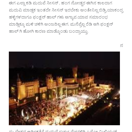
ಈಗ ಎಲ್ಲಾ ಕಡಿ ಮದುವೆ ಸೀಸನ್ , ಹಂಗ ನೋಡ್ದರ ಈಗಿನ ಕಾಲದಾಗ
ಮದುವಿ ಮಾಡ್ಲಕ ಇಂತದೇ ಸೀಸನ್ ಇರಬೇಕು ಅಂತೇನಿಲ್ಲ ಬಿಡ್ರಿ.ಯಾಕಂದ್ರ
ಹಳ್ಳಿಗಳದಾಗೂ ಫಂಕ್ಷನ್ ಹಾಲ್ ಗಳು ಆಗ್ಯಾವ.ಯಾವ ಸಮಾರಂಭ
ಮಾಡ್ಲಿಕ್ಕೂ ಮಳಿ ಚಳಿಗಿ ಅಂಜದಿಲ್ಲ ಈಗ. ಮನೆವ್ರೆಲ್ಲ ರೆಡಿ ಆಗಿ ಫಂಕ್ಷನ್
ಹಾಲ್ ಗಿ ಹೋಗಿ ಕಾರಣ ಮಾಡ್ಕೊಂಡು ಬಂದ್ರಾಯ್ತು.
ನ