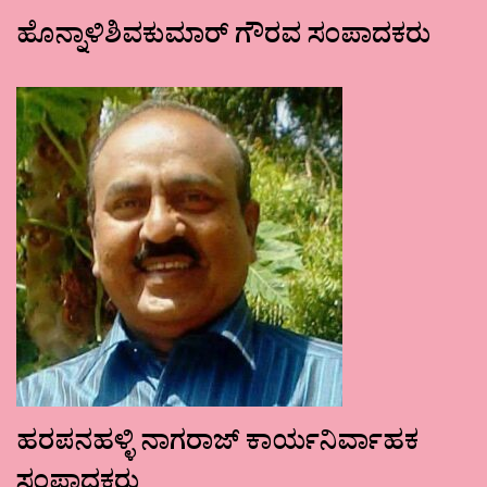
ಹೊನ್ನಾಳಿಶಿವಕುಮಾರ್ ಗೌರವ ಸಂಪಾದಕರು
ಹರಪನಹಳ್ಳಿ ನಾಗರಾಜ್ ಕಾರ್ಯನಿರ್ವಾಹಕ
ಸಂಪಾದಕರು