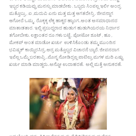
ಇಬ್ಬರ ಕಡಿಯವ್ರು ಮನಸ್ಸು ಮಾಡಬೇಕು . ಒಬ್ಬರು ಸಿಂಪಲ್ಲ ಇರ್ಲಿ ಅಂದ್ರ
ಮತ್ತೊಬ್ರು , ಐ ,ಮದುವಿ ಏನು ಮತ್ತ ಮತ್ತ ಆಗತದೇನ್ರಿ . ಜೀವನ್ದಾಗ
ಆಗೋದೆ ಒಮ್ಮ . ರೊಕ್ಕಕ್ಕ ಲೆಕ್ಕ ಹಾಕ್ದರ ಹ್ಯಾಂಗ..ಅಂತ ಅಸಮಾಧಾನದ
ಮಾತಾಡತಾರ. ಇಲ್ಲಿ ಪ್ರಬುಧ್ದರಾದ ಹುಡುಗ ಹುಡುಗಿಯರಯ ನಿರ್ಧಾರ
ತಗೋಬೇಕು. ಲಕ್ಷಾಂತರ ರೂ ಗಳು ಬಟ್ಟೆ , ಪೋಟೋ ಶೂಟ್ , ಹೂ ,
ಮೇಕಪ್ ಅಂತ ಮಾಡೋ ಖರ್ಚು ಉಳಿಸಿಕೊಂಡು ತಮ್ಮ ಮುಂದಿನ
ಭವಿಷ್ಯಕ್ ಕಾಯ್ದಿರಸಿದ್ರ..ಆದ್ರ ಮತ್ತೊಬ್ಬರ ವಿಚಾರನೆ ಬ್ಯಾರೆ. ಜೀವನದಾಗ
ಇವೆಲ್ಲ ಒಮ್ಮೆ ಬರತಾವ್ರಿ ..ಮೊನ್ನ ನೋಡಿದ್ರಲ್ಲ ಪಾಟಿಲ್ರು ಮಗಳ ಮದಿ ಎಷ್ಟು
ಖರ್ಚು ಮಾಡಿ ಮಾಡ್ದರು..ಅನ್ನೋ ಉದಾಹರಣೆ. ಅಲ್ಲಿ ಮತ್ತೆ ಅನುಕರಣೆ.