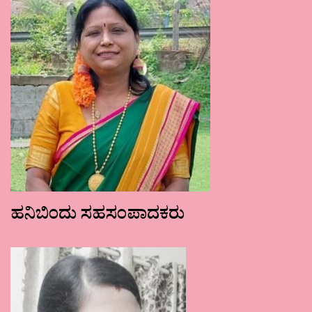
ಹನಿಬಿಂದು ಸಹಸಂಪಾದಕರು