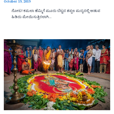
October 19, 2019
ನೋಟ! ಕಮಲಾ ಹೆಮ್ಮಿಗೆ ಮೂರು ಬೆಟ್ಟದ ತಪ್ಪಲ ಮದ್ಯದಲ್ಲಿ ಆಡುವ
ಹಿಡಿದು ಮೇಯಿಸುತ್ತಿರಲಾಗಿ…