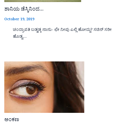
ಶಾನಿಯ ಡೆಸ್ಕಿನಿಂದ…
October 19, 2019
ಚಂದ್ರಾವತಿ ಬಡ್ಡಡ್ಕ ನಾನು- ಛೇ ನೀವು ಎಲ್ಲಿ ಹೋದ್ದು? ಸಚಿನ್ ಸರೀ
ಹೊಡ್ದ,…
ಅಂಕಣ