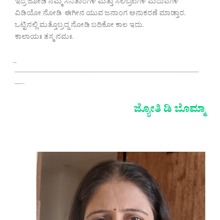
ಇದ್ರ ಜೋಡಿ ನಮ್ಮ ಸಿನಿತಾರೆಗಳ ಮತ್ತು ಸೆಲಿಬ್ರಿಟಿಗಳ ಮದುವೆಗಳ
ವಿಡಿಯೋ ನೋಡಿ ಈಗೀನ ಯುವ ಜನಾಂಗ ಅನುಕರಣೆ ಮಾಡ್ತಾರ.
ಒಟ್ಟಿನಲ್ಲಿ ಮತ್ತೊಬ್ರದ್ದ ನೋಡಿ ಬದಿಕೋ ಕಾಲ ಇದು.
ಕಾಲಾಯಃ ತಸ್ಮ ನಮಃ.
—————————————————————————
—-
ಜ್ಯೋತಿ ಡಿ ಬೊಮ್ಮಾ