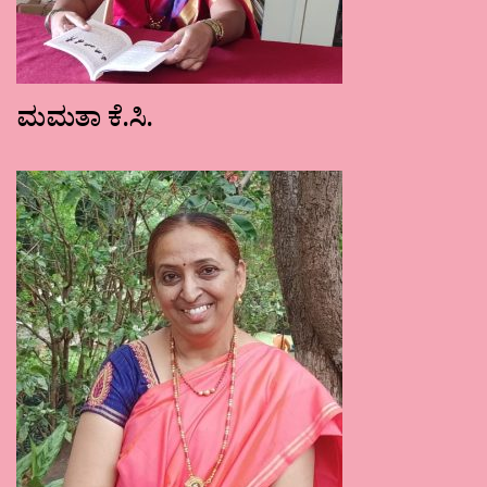
ಮಮತಾ ಕೆ.ಸಿ.