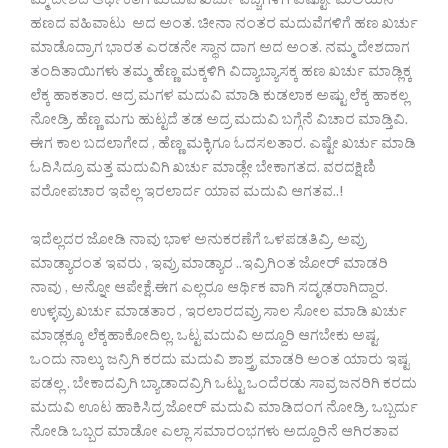
ಮ್ಮ ದೇಶದ ಆರ್ಥಿಕತೆಗೆ ಮದುವೆ ಖರ್ಚು ವೆಚ್ಚಗಳಿಗಿ ಎಷ್ಟೋ ಮಿಲಿಯನ್
ಹಣದ ವಹಿವಾಟು ಅದ ಅಂತ. ಚೀನಾ ನಂತರ ಮದುವೆಗಳಿಗೆ ಹಣ ಖರ್ಚು
ಮಾಡೊದ್ರಾಗ ಭಾರತ ಎರಡನೇ ಸ್ಥಾನ ದಾಗ ಅದ ಅಂತ. ನಮ್ಮ ದೇಶದಾಗ
ತಂದಿತಾಯಿಗಳು ತಮ್ಮ ಹೆಣ್ಣ ಮಕ್ಕಳಿಗಿ ವಿದ್ಯಾಬ್ಯಾಸಕ್ಕ ಹಣ ಖರ್ಚು ಮಾಡ್ಲಿಕ್ಕ
ಲೆಕ್ಕ ಹಾಕತಾರ. ಆದ್ರ ಮಗಳ ಮದುವಿ ಮಾಡಿ ಕುಡಲಾಕ ಅಷ್ಟು ಲೆಕ್ಕ ಹಾಕಲ್ಲ
ನೋಡ್ರಿ. ಹೆಣ್ಣ ಮಗು ಹುಟ್ಟದೆ ತಡ ಅದ್ರ ಮದುವಿ ಬಗ್ಗೆನೆ ವಿಚಾರ ಮಾಡ್ತಿವಿ.
ಈಗ ಕಾಲ ಬದಲಾಗೇದ , ಹೆಣ್ಣ ಮಕ್ಳಿಗೂ ಓದಸಲತಾರ. ಎಷ್ಟೇ ಖರ್ಚು ಮಾಡಿ
ಓದಿಸಿದ್ರೂ ಮತ್ತ ಮದುವಿಗಿ ಖರ್ಚು ಮಾಡ್ಲೇ ಬೇಕಾಗತದ. ವರದಕ್ಷಿಣಿ
ವರೋಪಚಾರ ಇವೆಲ್ಲ ಇರಲಾರ್ದ ಯಾವ ಮದುವಿ ಆಗತವ..!
ಇದೆಲ್ಲದರ ಜೋಡಿ ನಾವು ಭಾಳ ಅನುಕರಣೆಗೆ ಒಳಪಡತಿವ್ರಿ. ಅವ್ರು
ಮಾಡ್ಯಾರಂತ ಇವರು , ಇವ್ರು ಮಾಡ್ಯಾರ ..ಇವ್ರಿಗಿಂತ ಜೋರ್ ಮಾಡರಿ
ನಾವು , ಅನ್ನೋ ಆಪೇಕ್ಷೆ.ಈಗ ಎಲ್ಲರೂ ಆರ್ಥಿಕ ವಾಗಿ ಸದೃಢರಾಗಿದ್ದಾರ.
ಉಳ್ಳವ್ರು ಖರ್ಚು ಮಾಡತಾರ , ಇರಲಾರದವ್ರು ಸಾಲ ಸೋಲ ಮಾಡಿ ಖರ್ಚು
ಮಾಡ್ಲಕ್ಕೂ ಲೆಕ್ಕಹಾಕೋದಿಲ್ಲ. ಒಟ್ಟ ಮದುವಿ ಅದ್ದೂರಿ ಆಗಬೇಕು ಅಷ್ಟ.
ಒಂದು ನಾಲ್ಕು ಜನ್ರಿಗಿ ಕರದು ಮದುವಿ ಶಾಶ್ತ್ರ ಮಾಡರಿ ಅಂತ ಯಾರು ಇಷ್ಟ
ಪಡಲ್ಲ . ಬೇಕಾದವ್ರಿಗಿ ಬ್ಯಾಡಾದವ್ರಿಗಿ ಒಟ್ಟು ಒಂದೆರಡು ಸಾವ್ರ ಜನರಿಗಿ ಕರದು
ಮದುವಿ ಊಟ ಹಾಕಿಸಿದ್ರ ಜೋರ್ ಮದುವಿ ಮಾಡಿದಂಗ ನೋಡ್ರಿ. ಒಬ್ಬರ್ದು
ನೋಡಿ ಒಬ್ಬರ ಮಾಡೋ ಎಲ್ಲಾ ಸಮಾರಂಭಗಳು ಅದ್ದೂರಿನೆ ಆಗಿರತಾವ