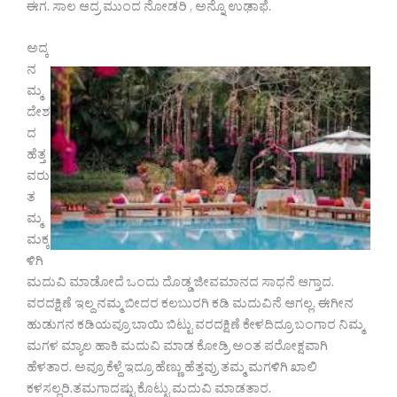
ಈಗ. ಸಾಲ ಆದ್ರ ಮುಂದ ನೋಡರಿ , ಅನ್ನೊ ಉಢಾಫೆ.
ಅದ್ಕ
ನ
ಮ್ಮ
ದೇಶ
ದ
ಹೆತ್ತ
ವರು
ತ
ಮ್ಮ
ಮಕ್ಕ
ಳಿಗಿ
ಮದುವಿ ಮಾಡೋದೆ ಒಂದು ದೊಡ್ಡ ಜೀವಮಾನದ ಸಾಧನೆ ಆಗ್ತಾದ.
ವರದಕ್ಷಿಣೆ ಇಲ್ದ ನಮ್ಮ ಬೀದರ ಕಲಬುರಗಿ ಕಡಿ ಮದುವಿನೆ ಆಗಲ್ಲ. ಈಗೀನ
ಹುಡುಗನ ಕಡಿಯವ್ರೂ ಬಾಯಿ ಬಿಟ್ಟು ವರದಕ್ಷಿಣೆ ಕೇಳದಿದ್ರೂ ಬಂಗಾರ ನಿಮ್ಮ
ಮಗಳ ಮ್ಯಾಲ ಹಾಕಿ ಮದುವಿ ಮಾಡ ಕೋಡ್ರಿ ಅಂತ ಪರೋಕ್ಷವಾಗಿ
ಹೆಳತಾರ. ಅವ್ರೂ ಕೆಳ್ದೆ ಇದ್ರೂ ಹೆಣ್ಣು ಹೆತ್ತವ್ರು ತಮ್ಮ ಮಗಳಿಗಿ ಖಾಲಿ
ಕಳಸಲ್ಲರಿ.ತಮಗಾದಷ್ಟು ಕೊಟ್ಟು ಮದುವಿ ಮಾಡತಾರ.