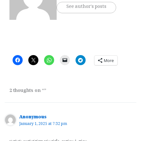
See author's posts
More
2 thoughts on “”
Anonymous
January 1, 2025 at 7:32 pm