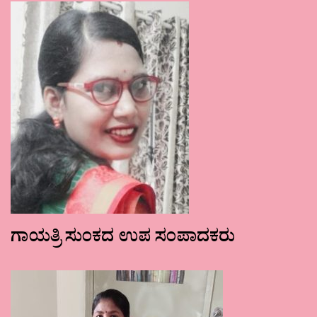
ಗಾಯತ್ರಿ ಸುಂಕದ ಉಪ ಸಂಪಾದಕರು