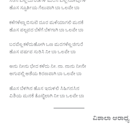
ಸರಿಸಿ ಎಲ್ಲ ದುಗುಡಗಳ ಮರೆಸಿ ಎಲ್ಲ ನೋವುಗಳ
ಹೊಸ ಸ್ಪೂರ್ತಿಯ ಗೆಲುವಾಗಿ ಬಾ ಒಲವೇ ಬಾ
ಕಳೆಗಳೆಲ್ಲಾ ಬಿಸುಟಿ ದೂರ ಮಳೆಯಾಗಲಿ ಮನಕೆ
ಹೊಸ ಪಲ್ಲವದ ಬೆಳೆಗೆ ಬೆಳಗಾಗಿ ಬಾ ಒಲವೇ ಬಾ
ಬರವೆಲ್ಲ ಕಳೆದುಹೋಗಿ ಒಣ ಮರಗಳೆಲ್ಲ ಚಿಗುರೆ
ಹೊಸ ವರ್ಷವ ಸುರಿಸಿ ನೀ ಬಾ ಒಲವೇ ಬಾ
ಆನು ನೀನು ಭೇದ ಕಳೆದು ನೀ. ನಾ. ನಾನು ನೀನೇ
ಆಗುವಲ್ಲಿ ಆಶೆಯ ಕಿರಣವಾಗಿ ಬಾ ಒಲವೇ ಬಾ
ಹೊಸ ಬೆಳಗಿನ ಹೊಸ ಇರುಳಲಿ ಸಿಹಿಗನಸಿನ
ವಿಶಿಯ ಮನಕೆ ತೊಟ್ಟಿಲಾಗಿ ನೀ ಬಾ ಒಲವೇ ಬಾ
ವಿಶಾಲಾ ಆರಾಧ್ಯ