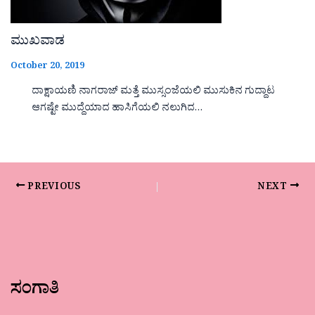
ಮುಖವಾಡ
October 20, 2019
ದಾಕ್ಷಾಯಣಿ ನಾಗರಾಜ್ ಮತ್ತೆ ಮುಸ್ಸಂಜೆಯಲಿ ಮುಸುಕಿನ ಗುದ್ದಾಟ
ಆಗಷ್ಟೇ ಮುದ್ದೆಯಾದ ಹಾಸಿಗೆಯಲಿ ನಲುಗಿದ…
PREVIOUS
NEXT
ಸಂಗಾತಿ