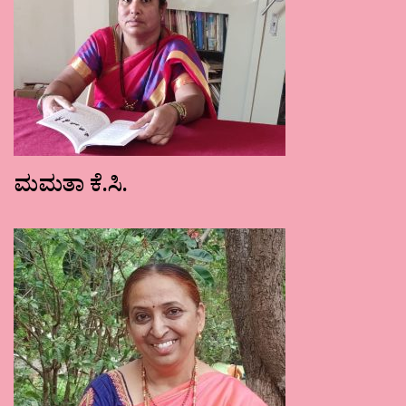
ಮಮತಾ ಕೆ.ಸಿ.