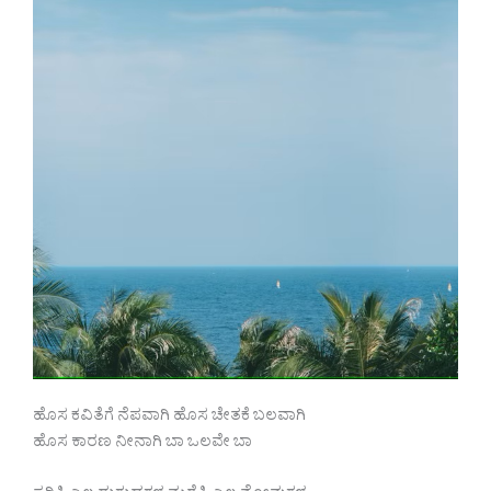
ಹೊಸ ಕವಿತೆಗೆ ನೆಪವಾಗಿ ಹೊಸ ಚೇತಕೆ ಬಲವಾಗಿ
ಹೊಸ ಕಾರಣ ನೀನಾಗಿ ಬಾ ಒಲವೇ ಬಾ