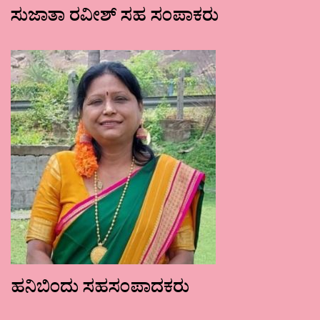
ಸುಜಾತಾ ರವೀಶ್ ಸಹ ಸಂಪಾಕರು
ಹನಿಬಿಂದು ಸಹಸಂಪಾದಕರು