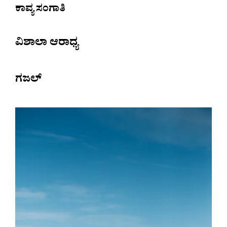
ಕಾವ್ಯ ಸಂಗಾತಿ
ವಿಶಾಲಾ ಆರಾಧ್ಯ
ಗಜಲ್