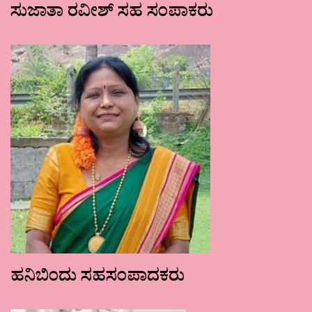
ಸುಜಾತಾ ರವೀಶ್ ಸಹ ಸಂಪಾಕರು
ಹನಿಬಿಂದು ಸಹಸಂಪಾದಕರು