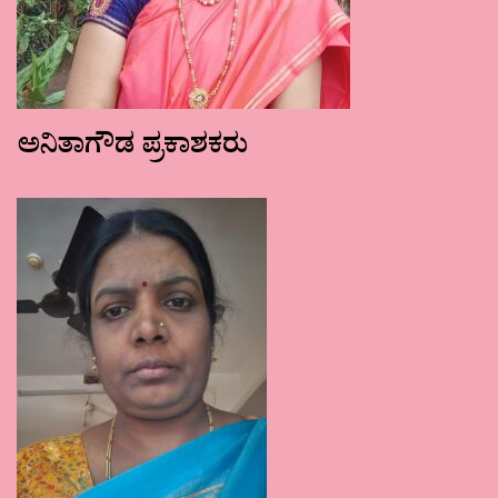
ಅನಿತಾಗೌಡ ಪ್ರಕಾಶಕರು