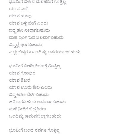
ಭೂಮಿಗೆ ಬಿಳುವ ಮಳೆಹನಿಗೆ ಗೊತ್ತಿಲ್ಲ
ಯಾವ ಎಲೆ
ಯಾವ ಹೂವು
ಯಾವ ಬಳ್ಳಿ ಹೇಗೆ ಎಂದು
ಬಿದ್ದ ಹನಿ ನೀರಾಗಬಹುದು
ದಾಹ ಇಂಗಿಸುವ ಜಲವಾಗಬಹುದು
ಬಿದ್ದಲ್ಲೆ ಇಂಗಬಹುದು
ಎಲ್ಲೇ ಬಿದ್ದರೂ ಒಂದಿಷ್ಟು ಆಸರೆಯಾಗಬಹುದು
ಭೂಮಿಗೆ ಬೀಳೊ ಕಿರಣಕ್ಕೆ ಗೊತ್ತಿಲ್ಲ
ಯಾವ ಗೋಪುರ
ಯಾವ ಶಿಖರ
ಯಾವ ಊರು ಕೇರಿ ಎಂದು
ಬಿದ್ದ ಕಿರಣ ಬೆಳಗಬಹುದು
ಹಸಿರಾಗಬಹುದು ಉಸಿರಾಗಬಹುದು
ಮಳೆ ನೀರಿಗೆ ಬಿದ್ದ ಕಿರಣ
ಒಂದಿಷ್ಟು ಕಾಮನಬಿಲ್ಲಾಗಬಹುದು
ಭೂಮಿಗೆ ಬಂದ ನನಗೂ ಗೊತ್ತಿಲ್ಲ