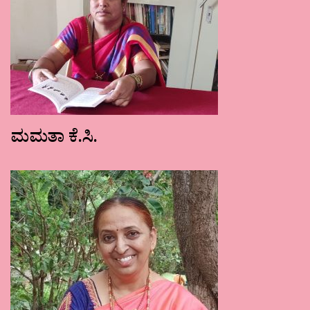
ಮಮತಾ ಕೆ.ಸಿ.