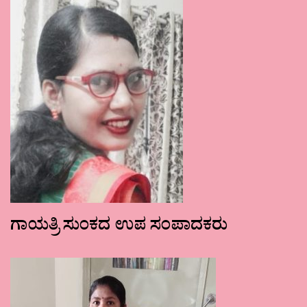
ಗಾಯತ್ರಿ ಸುಂಕದ ಉಪ ಸಂಪಾದಕರು