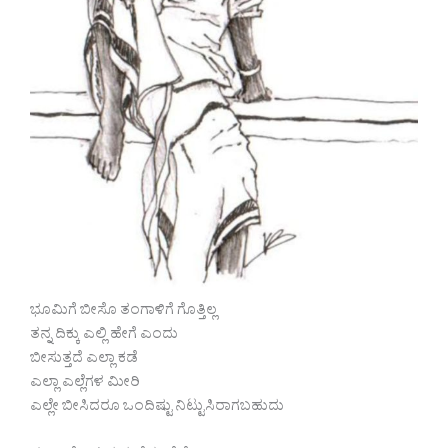
ಭೂಮಿಗೆ ಬೀಸೊ ತಂಗಾಳಿಗೆ ಗೊತ್ತಿಲ್ಲ
ತನ್ನ ದಿಕ್ಕು ಎಲ್ಲಿ ಹೇಗೆ ಎಂದು
ಬೀಸುತ್ತದೆ ಎಲ್ಲಾ ಕಡೆ
ಎಲ್ಲಾ ಎಲ್ಲೆಗಳ ಮೀರಿ
ಎಲ್ಲೇ ಬೀಸಿದರೂ ಒಂದಿಷ್ಟು ನಿಟ್ಟುಸಿರಾಗಬಹುದು