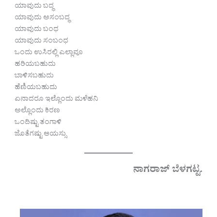
ಯಾವುದು ಬದ್ಧ
ಯಾವುದು ಅಸಂಬದ್ಧ
ಯಾವುದು ಬಂಧ
ಯಾವುದು ಸಂಬಂಧ
ಒಂದು ಉಸಿರಲ್ಲಿ ಎಲ್ಲಾವೂ
ಹರಿಯಬಹುದು
ಬಾಳಿಸಬಹುದು
ಹೆಣಿಯಬಹುದು
ಏನಾದರೂ ಇಲ್ಲೊಂದು ಮಳೆಹನಿ
ಅಲ್ಲೊಂದು ಕಿರಣ
ಒಂದಿಷ್ಟು ತಂಗಾಳಿ
ಜೊತೆಗಷ್ಟು ಆಯಸ್ಸು
ನಾಗರಾಜ್ ಬೆಳಗಟ್ಟ.