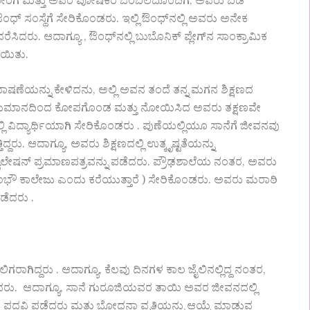
 ಮೇರೆಗೆ ಮತ್ತು ಅವರ ಪೋಷಕರ ಬೆಂಬಲದೊಂದಿಗೆ, ಅವರು ಬಡ
ಔಂಧ್ ಸಂಸ್ಥೆಗೆ ಸೇರಿಕೊಂಡರು. ಇಲ್ಲಿ ಔಂಧ್‌ನಲ್ಲಿ ಅವರು ಅನೇಕ
ೆಸಿದರು. ಆದಾಗ್ಯೂ , ಔಂಧ್‌ನಲ್ಲಿ ಬುಬೊನಿಕ್ ಪ್ಲೇಗ್‌ನ ಸಾಂಕ್ರಾಮಿಕ
ಾಯಿತು.
 ಸಂಭಾಷಣೆಯನ್ನು ಕೇಳಿದನು, ಅಲ್ಲಿ ಅವನ ತಂದೆ ತನ್ನ ಮಗನ ಶಿಕ್ಷಣದ
ಯ ಅನುಮಾನದಿಂದ ಕೋಪಗೊಂಡ ಮತ್ತು ನೋಯಿಸಿದ ಅವರು ತಕ್ಷಣವೇ
ಲಿ ವಿದ್ಯಾರ್ಥಿಯಾಗಿ ಸೇರಿಕೊಂಡರು . ಪುಣೆಯಲ್ಲಿಯೂ ಸಾನೆಗೆ ಜೀವನವು
ದರು. ಆದಾಗ್ಯೂ, ಅವರು ಶಿಕ್ಷಣದಲ್ಲಿ ಉತ್ಕೃಷ್ಟತೆಯನ್ನು
ಿಕ್ಯುಲೇಷನ್ ಪ್ರಮಾಣಪತ್ರವನ್ನು ಪಡೆದರು. ಪ್ರೌಢಶಾಲೆಯ ನಂತರ, ಅವರು
ಶುರಾಂಭೌ ಕಾಲೇಜು ಎಂದು ಕರೆಯುತ್ತಾರೆ ) ಸೇರಿಕೊಂಡರು. ಅವರು ಮರಾಠಿ
ಪಡೆದರು .
ಿದ್ದರು . ಆದಾಗ್ಯೂ, ಕೆಲವು ದಿನಗಳ ಕಾಲ ಜೈಲಿನಲ್ಲಿದ್ದ ನಂತರ,
ರು. ಆದಾಗ್ಯೂ, ಸಾನೆ ಗುರೂಜಿಯವರ ತಾಯಿ ಅವರ ಜೀವನದಲ್ಲಿ
್ಲಿ ಪದವಿ ಪಡೆದರು ಮತ್ತು ಬೋಧನಾ ವೃತ್ತಿಯನ್ನು ಆಯ್ಕೆ ಮಾಡುವ