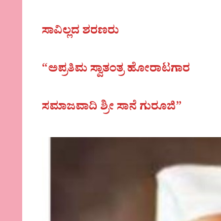
ಸಾವಿಲ್ಲದ ಶರಣರು
“ಅಪ್ರತಿಮ ಸ್ವಾತಂತ್ರ ಹೋರಾಟಗಾರ
ಸಮಾಜವಾದಿ ಶ್ರೀ ಸಾನೆ ಗುರೂಜಿ”