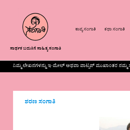
ಕಾವ್ಯ ಸಂಗಾತಿ
ಕಥಾ ಸಂಗಾತಿ
ಸಾರ್ಥಕ ಬದುಕಿಗೆ ಸಾಹಿತ್ಯ ಸಂಗಾತಿ
ನಿಮ್ಮ ಲೇಖನಗಳನ್ನು ಇ-ಮೇಲ್ ಅಥವಾ ವಾಟ್ಸಪ್ ಮುಖಾಂತರ ನಮ್ಮ ಸ
ಶರಣ ಸಂಗಾತಿ