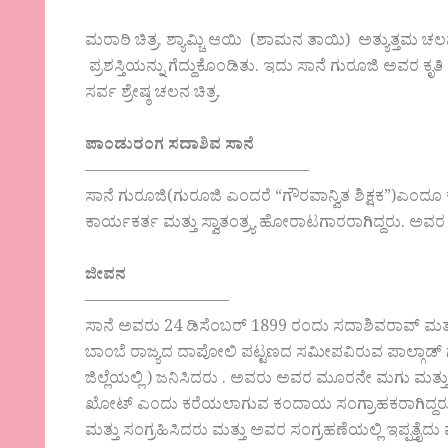
ಮರಾಠಿ ಚಿತ್ರ, ಶ್ಯಾಮ್ಚಿ ಆಯಿ (ಶಾಮನ ತಾಯಿ) ಅತ್ಯುತ್ತಮ ಚಲನ
ಪ್ರಶಸ್ತಿಯನ್ನು ಗೆದ್ದುಕೊಂಡಿತು. ಇದು ಸಾನೆ ಗುರೂಜಿ ಅವರ ಕೃತ
ಸರ್ವ ಶ್ರೇಷ್ಠ ಚಲನ ಚಿತ್ರ.
ಪಾಂಡುರಂಗ ಸದಾಶಿವ ಸಾನೆ
——————————————
ಸಾನೆ ಗುರೂಜಿ(ಗುರೂಜಿ ಎಂದರೆ “ಗೌರವಾನ್ವಿತ ಶಿಕ್ಷಕ”)ಎಂದೂ 
ಕಾರ್ಯಕರ್ತ ಮತ್ತು ಸ್ವಾತಂತ್ರ್ಯ ಹೋರಾಟಗಾರರಾಗಿದ್ದರು. ಅವರ ಸ
ಜೀವನ
—————————
ಸಾನೆ ಅವರು 24 ಡಿಸೆಂಬರ್ 1899 ರಂದು ಸದಾಶಿವರಾವ್ ಮತ್
ಬಾಂಬೆ ರಾಜ್ಯದ ದಾಪೋಲಿ ಪಟ್ಟಣದ ಸಮೀಪವಿರುವ ಪಾಲ್ಗಾಡ್ ಗ್ರ
ಜಿಲ್ಲೆಯಲ್ಲಿ ) ಜನಿಸಿದರು . ಅವರು ಅವರ ಮೂರನೇ ಮಗು ಮತ
ಖೋಟ್ ಎಂದು ಕರೆಯಲಾಗುವ ಕಂದಾಯ ಸಂಗ್ರಾಹಕರಾಗಿದ್ದರು ,
ಮತ್ತು ಸಂಗ್ರಹಿಸಿದರು ಮತ್ತು ಅವರ ಸಂಗ್ರಹಣೆಯಲ್ಲಿ ಇಪ್ಪತ್ತೈದು