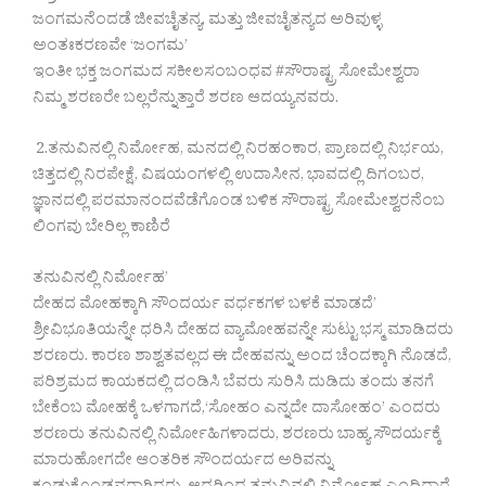
ಜಂಗಮನೆಂದಡೆ ಜೀವಚೈತನ್ಯ, ಮತ್ತು ಜೀವಚೈತನ್ಯದ ಅರಿವುಳ್ಳ
ಅಂತಃಕರಣವೇ ‘ಜಂಗಮ’
ಇಂತೀ ಭಕ್ತ ಜಂಗಮದ ಸಕೀಲಸಂಬಂಧವ #ಸೌರಾಷ್ಟ್ರ ಸೋಮೇಶ್ವರಾ
ನಿಮ್ಮ ಶರಣರೇ ಬಲ್ಲರೆನ್ನುತ್ತಾರೆ ಶರಣ ಆದಯ್ಯನವರು.
2.ತನುವಿನಲ್ಲಿ ನಿರ್ಮೋಹ, ಮನದಲ್ಲಿ ನಿರಹಂಕಾರ, ಪ್ರಾಣದಲ್ಲಿ ನಿರ್ಭಯ,
ಚಿತ್ತದಲ್ಲಿ ನಿರಪೇಕ್ಷೆ, ವಿಷಯಂಗಳಲ್ಲಿ ಉದಾಸೀನ, ಭಾವದಲ್ಲಿ ದಿಗಂಬರ,
ಜ್ಞಾನದಲ್ಲಿ ಪರಮಾನಂದವೆಡೆಗೊಂಡ ಬಳಿಕ ಸೌರಾಷ್ಟ್ರ ಸೋಮೇಶ್ವರನೆಂಬ
ಲಿಂಗವು ಬೇರಿಲ್ಲ ಕಾಣಿರೆ
ತನುವಿನಲ್ಲಿ ನಿರ್ಮೋಹ’
ದೇಹದ ಮೋಹಕ್ಕಾಗಿ ಸೌಂದರ್ಯ ವರ್ಧಕಗಳ ಬಳಕೆ ಮಾಡದೆ’
ಶ್ರೀವಿಭೂತಿಯನ್ನೇ ಧರಿಸಿ ದೇಹದ ವ್ಯಾಮೋಹವನ್ನೇ ಸುಟ್ಟು ಭಸ್ಮ ಮಾಡಿದರು
ಶರಣರು. ಕಾರಣ ಶಾಶ್ವತವಲ್ಲದ ಈ ದೇಹವನ್ನು ಅಂದ ಚೆಂದಕ್ಕಾಗಿ ನೊಡದೆ,
ಪರಿಶ್ರಮದ ಕಾಯಕದಲ್ಲಿ ದಂಡಿಸಿ ಬೆವರು ಸುರಿಸಿ ದುಡಿದು ತಂದು ತನಗೆ
ಬೇಕೆಂಬ ಮೋಹಕ್ಕೆ ಒಳಗಾಗದೆ,‘ಸೋಹಂ ಎನ್ನದೇ ದಾಸೋಹಂ’ ಎಂದರು
ಶರಣರು ತನುವಿನಲ್ಲಿ ನಿರ್ಮೋಹಿಗಳಾದರು, ಶರಣರು ಬಾಹ್ಯ ಸೌದರ್ಯಕ್ಕೆ
ಮಾರುಹೋಗದೇ ಆಂತರಿಕ ಸೌಂದರ್ಯದ ಅರಿವನ್ನು