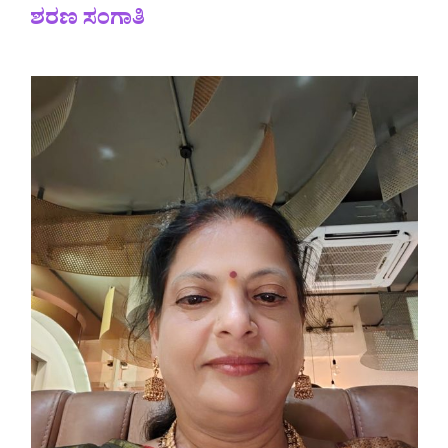
ಶರಣ ಸಂಗಾತಿ