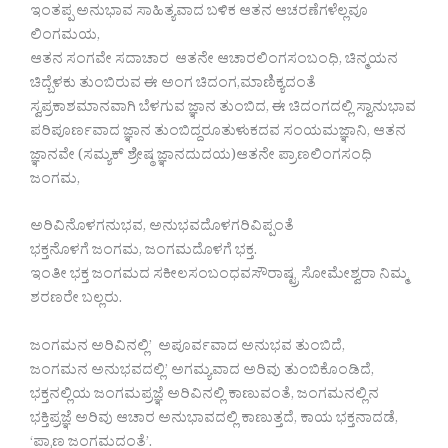
ಇಂತಪ್ಪ ಅನುಭಾವ ಸಾಹಿತ್ಯವಾದ ಬಳಿಕ ಆತನ ಆಚರಣೆಗಳೆಲ್ಲವೂ
ಲಿಂಗಮಯ,
ಆತನ ಸಂಗವೇ ಸದಾಚಾರ ಆತನೇ ಆಚಾರಲಿಂಗಸಂಬಂಧಿ, ಚಿನ್ಮಯನ
ಚಿದ್ಬೆಳಕು ತುಂಬಿರುವ ಈ ಅಂಗ ಚಿದಂಗ,ಮಾಣಿಕ್ಯದಂತೆ
ಸ್ವಪ್ರಕಾಶಮಾನವಾಗಿ ಬೆಳಗುವ ಜ್ಞಾನ ತುಂಬಿದ, ಈ ಚಿದಂಗದಲ್ಲಿ ಸ್ವಾನುಭಾವ
ಪರಿಪೂರ್ಣವಾದ ಜ್ಞಾನ ತುಂಬಿದ್ದರೂತುಳುಕದವ ಸಂಯಮಜ್ಞಾನಿ, ಆತನ
ಜ್ಞಾನವೇ (ಸಮ್ಯಕ್ ಶ್ರೇಷ್ಠ ಜ್ಞಾನದುದಯ)ಆತನೇ ಪ್ರಾಣಲಿಂಗಸಂಧಿ
ಜಂಗಮ,
ಅರಿವಿನೊಳಗನುಭವ, ಅನುಭವದೊಳಗರಿವಿಪ್ಪಂತೆ
ಭಕ್ತನೊಳಗೆ ಜಂಗಮ, ಜಂಗಮದೊಳಗೆ ಭಕ್ತ.
ಇಂತೀ ಭಕ್ತ ಜಂಗಮದ ಸಕೀಲಸಂಬಂಧವಸೌರಾಷ್ಟ್ರ ಸೋಮೇಶ್ವರಾ ನಿಮ್ಮ
ಶರಣರೇ ಬಲ್ಲರು.
ಜಂಗಮನ ಅರಿವಿನಲ್ಲಿ’ ಅಪೂರ್ವವಾದ ಅನುಭವ ತುಂಬಿದೆ,
ಜಂಗಮನ ಅನುಭವದಲ್ಲಿ’ ಅಗಮ್ಯವಾದ ಅರಿವು ತುಂಬಿಕೊಂಡಿದೆ,
ಭಕ್ತನಲ್ಲಿಯ ಜಂಗಮಪ್ರಜ್ಞೆ ಅರಿವಿನಲ್ಲಿ ಕಾಣುವಂತೆ, ಜಂಗಮನಲ್ಲಿನ
ಭಕ್ತಿಪ್ರಜ್ಞೆ ಅರಿವು ಆಚಾರ ಅನುಭಾವದಲ್ಲಿ ಕಾಣುತ್ತದೆ, ಕಾಯ ಭಕ್ತನಾದಡೆ,
‘ಪ್ರಾಣ ಜಂಗಮದಂತೆ’.