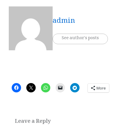
admin
See author's posts
More
Leave a Reply