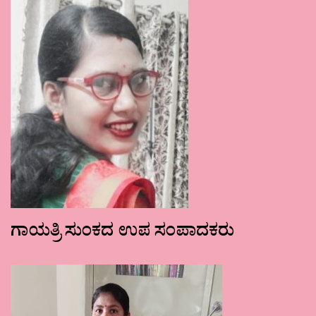
ಗಾಯತ್ರಿ ಸುಂಕದ ಉಪ ಸಂಪಾದಕರು