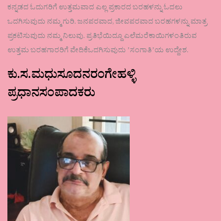
ಕನ್ನಡದ ಓದುಗರಿಗೆ ಉತ್ತಮವಾದ ಎಲ್ಲ ಪ್ರಕಾರದ ಬರಹಳನ್ನು ಓದಲು
ಒದಗಿಸುವುದು ನಮ್ಮ ಗುರಿ. ಜನಪರವಾದ, ಜೀವಪರವಾದ ಬರಹಗಳನ್ನು ಮಾತ್ರ
ಪ್ರಕಟಿಸುವುದು ನಮ್ಮ ನಿಲುವು. ಪ್ರತಿಭೆಯಿದ್ದೂ ಎಲೆಮರೆಕಾಯಿಗಳಂತಿರುವ
ಉತ್ತಮ ಬರಹಗಾರರಿಗೆ ವೇದಿಕೆಒದಗಿಸುವುದು ʼಸಂಗಾತಿʼಯ ಉದ್ದೇಶ.
ಕು.ಸ.ಮಧುಸೂದನರಂಗೇಹಳ್ಳಿ
ಪ್ರಧಾನಸಂಪಾದಕರು