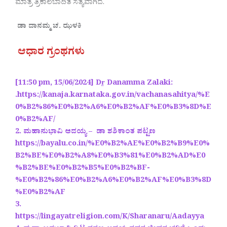
ಮಾತ್ರ ತ್ರಿಕಾಲಬಾದಿತ ಸತ್ಯವಾಗಿದೆ.
ಡಾ ದಾನಮ್ಮ ಚ. ಝಳಕಿ
ಆಧಾರ ಗ್ರಂಥಗಳು
[11:50 pm, 15/06/2024] Dr̤ Danamma Zalaki:
.https://kanaja.karnataka.gov.in/vachanasahitya/%E
0%B2%86%E0%B2%A6%E0%B2%AF%E0%B3%8D%E
0%B2%AF/
2. ಮಹಾನುಭಾವಿ ಆದಯ್ಯ – ಡಾ ಶಶಿಕಾಂತ ಪಟ್ಟಣ
https://bayalu.co.in/%E0%B2%AE%E0%B2%B9%E0%
B2%BE%E0%B2%A8%E0%B3%81%E0%B2%AD%E0
%B2%BE%E0%B2%B5%E0%B2%BF-
%E0%B2%86%E0%B2%A6%E0%B2%AF%E0%B3%8D
%E0%B2%AF
3.
https://lingayatreligion.com/K/Sharanaru/Aadayya