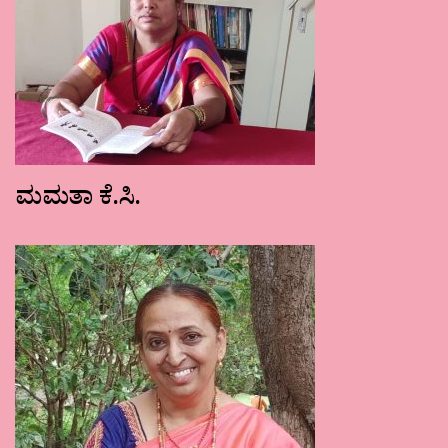
ಮಮತಾ ಕೆ.ಸಿ.