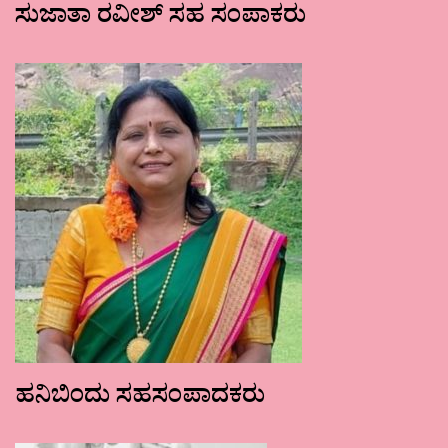
ಸುಜಾತಾ ರವೀಶ್ ಸಹ ಸಂಪಾಕರು
ಹನಿಬಿಂದು ಸಹಸಂಪಾದಕರು