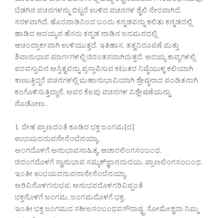
ದೊರೆತಿರುವ ಈತನ ವಚನಗಳಲ್ಲಿ ಹೆಚ್ಚು ತತ್ವನಿರೂಪಣೆಗೆ ಸಂಬಂಧಿಸಿದುವು.
ಬೆಡಗಿನ ವಚನಗಳನ್ನು ಬಿಟ್ಟರೆ ಉಳಿದ ವಚನಗಳ ಶೈಲಿ ನೇರವಾಗಿದೆ,
ಸರಳವಾಗಿದೆ. ಹೊರನಾಡಿನಿಂದ ಬಂದು ಕನ್ನಡವನ್ನು ಕಲಿತು ಕನ್ನಡದಲ್ಲಿ
ಹಾಡಿದ ಆದಯ್ಯನ ಹೆಸರು ಕನ್ನಡ ನಾಡಿನ ಜನಮನದಲ್ಲಿ
ಆಚಂದ್ರಾರ್ಕವಾಗಿ ಉಳಿಯುತ್ತದೆ. ಇತಿಹಾಸ, ತತ್ವನಿರೂಪಣೆ ಮತ್ತು
ಶಿವಾನುಭಾವ ಮಾರ್ಗಗಳಲ್ಲಿ ಚಿರಂತನವಾಗಿರುತ್ತದೆ. ಆದಯ್ಯ ಕಾವ್ಯಗಳಲ್ಲಿ
ಪರವಸ್ತುವಿನ ಅಸ್ತಿತ್ವವನ್ನು ಪ್ರಸ್ತಾಪಿಸುವ ಕಟುತರ ನಿಷ್ಠೆಯುಳ್ಳ ಕಲಿಯಾಗಿ
ಕಾಣುತ್ತಿದ್ದರೆ ವಚನಗಳಲ್ಲಿ ಮಹಾನುಭಾವಿಯಾಗಿ ಶ್ರೇಷ್ಠನಾದ ಪಂಡಿತನಾಗಿ
ಕಂಗೊಳಿಸುತ್ತಿದ್ದಾನೆ. ಅವರ ಕೆಲವು ವಚನಗಳ ವಿಶ್ಲೇಷಣೆಯನ್ನು
ನೊಡೋಣ..
1. ದೇಹ ಪ್ರಾಣದಂತೆ ಕೂಡಿದ ಭಕ್ತ ಜಂಗಮ[ದ]
ಉಭಯದನುವನೇನೆಂಬೆನಯ್ಯಾ,
ಅಂಗದೊಳಗೆ ಅನುಭಾವಸಾಹಿತ್ಯ, ಆಚಾರಲಿಂಗಸಂಬಂಧ.
ಚಿದಂಗದೊಳಗೆ ಸ್ವಾನುಭಾವ ಸಮ್ಯಕ್‍ಜ್ಞಾನದುದಯ, ಪ್ರಾಣಲಿಂಗಸಂಬಂಧ.
ಇಂತೀ ಉಭಯದನುವನಾನೇನೆಂಬೆನಯ್ಯಾ.
ಅರಿವಿನೊಳಗನುಭವ, ಅನುಭವದೊಳಗರಿವಿಪ್ಪಂತೆ
ಭಕ್ತನೊಳಗೆ ಜಂಗಮ, ಜಂಗಮದೊಳಗೆ ಭಕ್ತ.
ಇಂತೀ ಭಕ್ತ ಜಂಗಮದ ಸಕೀಲಸಂಬಂಧವಸೌರಾಷ್ಟ್ರ ಸೋಮೇಶ್ವರಾ ನಿಮ್ಮ