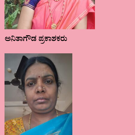
ಅನಿತಾಗೌಡ ಪ್ರಕಾಶಕರು