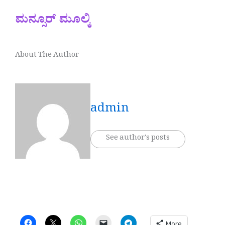
ಮನ್ಸೂರ್ ಮೂಲ್ಕಿ
About The Author
admin
See author's posts
More