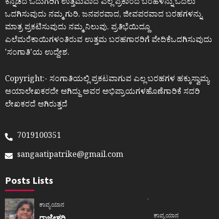
ಕನ್ನಡದ ಓದುಗರಿಗೆ ಉತ್ತಮವಾದ ಎಲ್ಲ ಪ್ರಕಾರದ ಬರಹಳನ್ನು ಓದಲು
ಒದಗಿಸುವುದು ನಮ್ಮ ಗುರಿ. ಜನಪರವಾದ, ಜೀವಪರವಾದ ಬರಹಗಳನ್ನು
ಮಾತ್ರ ಪ್ರಕಟಿಸುವುದು ನಮ್ಮ ನಿಲುವು. ಪ್ರತಿಭೆಯಿದ್ದೂ
ಎಲೆಮರೆಕಾಯಿಗಳಂತಿರುವ ಉತ್ತಮ ಬರಹಗಾರರಿಗೆ ವೇದಿಕೆಒದಗಿಸುವುದು
ʼಸಂಗಾತಿʼಯ ಉದ್ದೇಶ.
Copyright:- ಸಂಗಾತಿಯಲ್ಲಿ ಪ್ರಕಟವಾಗುವ ಎಲ್ಲ ಬರಹಗಳ ಹಕ್ಕುಸ್ವಾಮ್ಯ
ಆಯಾಲೇಖಕರದೇ ಆಗಿದ್ದು ಅವರ ಅಭಿಪ್ರಾಯಗಳಹೊಣೆಗಾರಿಕೆ ಸದರಿ
ಲೇಖಕರದೆ ಆಗಿರುತ್ತದೆ
7019100351
sangaatipatrike@gmail.com
Posts Lists
ಕಾವ್ಯಯಾನ
ಕಾವ್ಯಯಾನ
ರಾಜೇಶ್ವರಿ