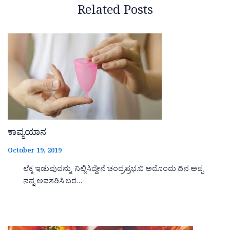
Related Posts
ಕಾವ್ಯಯಾನ
October 19, 2019
ಲೆಕ್ಕ ಇಡುವುದನ್ನು ನಿಲ್ಲಿಸಿದ್ದೇನೆ ಚಂದ್ರಪ್ರಭ.ಬಿ ಅದೊಂದು ದಿನ ಅಪ್ಪ
ನನ್ನ ಅವಸರಿಸಿ ಬರ…