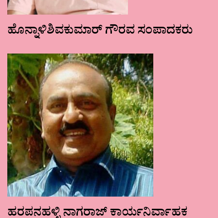
ಹೊನ್ನಾಳಿಶಿವಕುಮಾರ್ ಗೌರವ ಸಂಪಾದಕರು
ಹರಪನಹಳ್ಳಿ ನಾಗರಾಜ್ ಕಾರ್ಯನಿರ್ವಾಹಕ