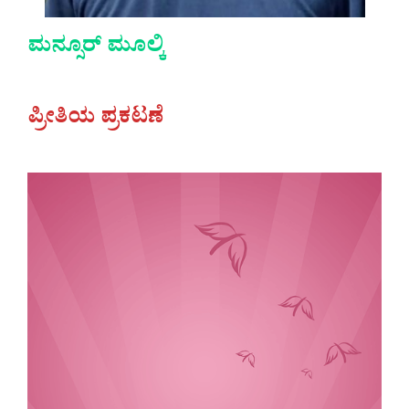
ಮನ್ಸೂರ್ ಮೂಲ್ಕಿ
ಪ್ರೀತಿಯ ಪ್ರಕಟಣೆ