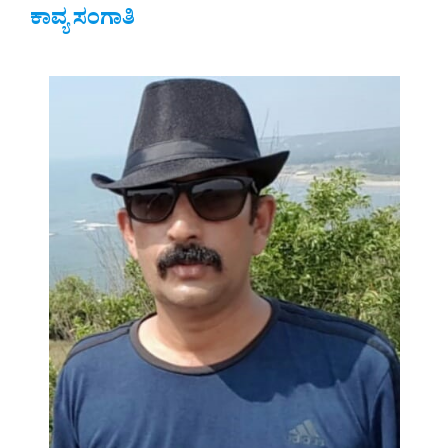
ಕಾವ್ಯ ಸಂಗಾತಿ