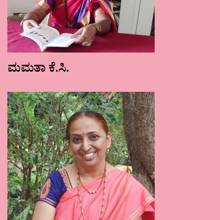
ಮಮತಾ ಕೆ.ಸಿ.