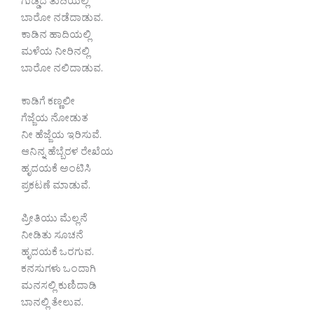
ಗುಡ್ಡದ ತುದಿಯಲ್ಲಿ
ಬಾರೋ ನಡೆದಾಡುವ.
ಕಾಡಿನ ಹಾದಿಯಲ್ಲಿ
ಮಳೆಯ ನೀರಿನಲ್ಲಿ
ಬಾರೋ ನಲಿದಾಡುವ.
ಕಾಡಿಗೆ ಕಣ್ಣಲೀ
ಗೆಜ್ಜೆಯ ನೋಡುತ
ನೀ ಹೆಜ್ಜೆಯ ಇರಿಸುವೆ.
ಆನಿನ್ನ ಹೆಬ್ಬೆರಳ ರೇಖೆಯ
ಹೃದಯಕೆ ಅಂಟಿಸಿ
ಪ್ರಕಟಣೆ ಮಾಡುವೆ.
ಪ್ರೀತಿಯು ಮೆಲ್ಲನೆ
ನೀಡಿತು ಸೂಚನೆ
ಹೃದಯಕೆ ಒರಗುವ.
ಕನಸುಗಳು ಒಂದಾಗಿ
ಮನಸಲ್ಲಿ ಕುಣಿದಾಡಿ
ಬಾನಲ್ಲಿ ತೇಲುವ.