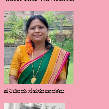
ಸುಜಾತಾ ರವೀಶ್ ಸಹ ಸಂಪಾಕರು
ಹನಿಬಿಂದು ಸಹಸಂಪಾದಕರು