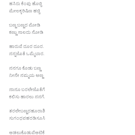
ಹಸಿರು ಕೆಂಪು ಹೊಚ್ಚಿ
ಮೇಲಕ್ಕರಿಷಿಣ ಹಚ್ಚಿ
ಬಣ್ಣ ಬಣ್ಣದ ಮೋಡಿ
ಕಣ್ಣು ಸಾಲದು ನೋಡಿ
ಹಾರುವೆ ದೂರ ದೂರ.
ನನ್ನಜೊತೆ ಒಮ್ಮೆಬಾರ.
ನನಗೂ ಕೊಡು ಬಣ್ಣ
ನೀನೇ ನಮ್ಮಯ ಅಣ್ಣ
ನಾನೂ ಬರಲೇಜೊತೆಗೆ
ಕಲಿಸು ಹಾರಲು ನನಗೆ.
ತರಲೇಬಣ್ಣದಹೂರಾಶಿ
ಸುಗಂಧವಹರಡಿಸೂಸಿ
ಆಡಲುಕೊಡುವೆಆಟಿಕೆ