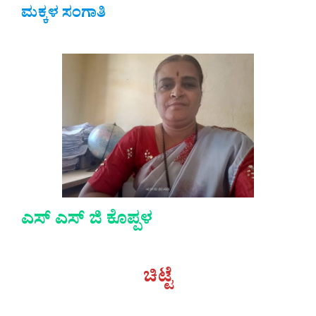
ಮಕ್ಕಳ ಸಂಗಾತಿ
ಎಸ್ ಎಸ್ ಜಿ ಕೊಪ್ಪಳ
ಚಿಟ್ಟೆ