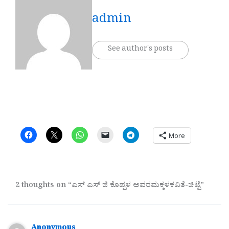
admin
See author's posts
More
2 thoughts on “ಎಸ್ ಎಸ್ ಜಿ ಕೊಪ್ಪಳ ಅವರಮಕ್ಕಳಕವಿತೆ-ಚಿಟ್ಟೆ”
Anonymous