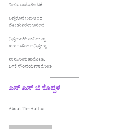
ನೀಬರಲುಜೊತೆಆಟಕೆ
ನಿನ್ನರೂಪ ಬಲುಅಂದ
ನೋಡುತಿರಲುಆನಂದ
ನಿನ್ನಲುಂಟುಸಾವಿರಬಣ್ಣ
ಕಾಣಲುಸೊಗಸುನಿನ್ನಕಣ್ಣ
ನಾನುನೀನುಹಾರೋಣ.
ಜಗಕೆ ಸೌಂದರ್ಯಸಾರೋಣ
ಎಸ್ ಎಸ್ ಜಿ ಕೊಪ್ಪಳ
About The Author