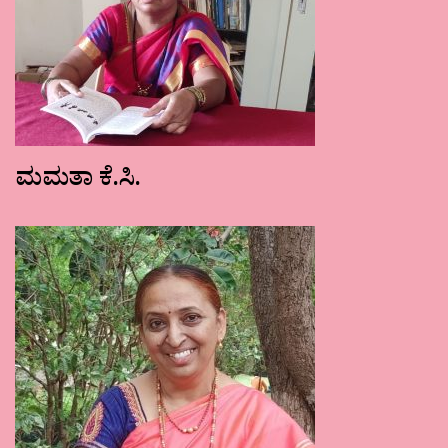
ಮಮತಾ ಕೆ.ಸಿ.