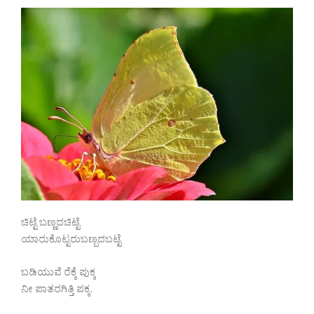
ಚಿಟ್ಟೆ ಬಣ್ಣದಚಿಟ್ಟೆ
ಯಾರುಕೊಟ್ಟರುಬಣ್ಬದಬಟ್ಟೆ
ಬಡಿಯುವೆ ರೆಕ್ಕೆ ಪುಕ್ಕ
ನೀ ಪಾತರಗಿತ್ತಿ ಪಕ್ಕ.