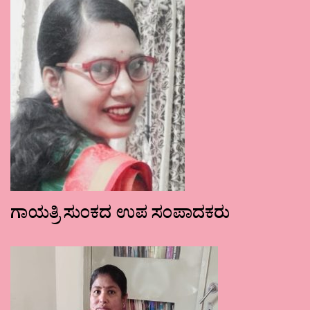
ಗಾಯತ್ರಿ ಸುಂಕದ ಉಪ ಸಂಪಾದಕರು