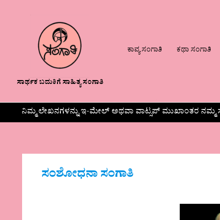
ಕಾವ್ಯ ಸಂಗಾತಿ
ಕಥಾ ಸಂಗಾತಿ
ಸಾರ್ಥಕ ಬದುಕಿಗೆ ಸಾಹಿತ್ಯ ಸಂಗಾತಿ
ನಿಮ್ಮ ಲೇಖನಗಳನ್ನು ಇ-ಮೇಲ್ ಅಥವಾ ವಾಟ್ಸಪ್ ಮುಖಾಂತರ ನಮ್ಮ ಸ
ಸಂಶೋಧನಾ ಸಂಗಾತಿ