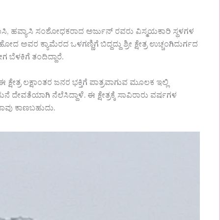
ಸಿ, ಹವ್ಯಾಸಿ ಸಂಶೋಧಕರಾದ ಅರ್ಜುನ್ ರವರು ವಿಸ್ಮಯಕಾರಿ ಸ್ಥಳಗಳ
ಅವರ ಕ್ಯಾಮೆರದ ಒಳಗಣ್ಣಿಗೆ ಬಿದ್ದದ್ದು ಶ್ರೀ ಕ್ಷೇತ್ರ ಉಚ್ಚಂಗಿದುರ್ಗದ
 ಬೆಳಕಿಗೆ ತಂದಿದ್ದಾರೆ.
್ಷೇತ್ರ ಲಕ್ಷಾಂತರ ಜನರ ಭಕ್ತಿಗೆ ಪಾತ್ರವಾಗುವ ಮೂಲಕ ಇಲ್ಲಿ
ೆ ದೇವತೆಯಾಗಿ ನೆಲೆಸಿದ್ದಾಳೆ. ಈ ಕ್ಷೇತ್ರಕ್ಕೆ ಸಾವಿರಾರು ವರ್ಷಗಳ
ು ನಾವು ಕಾಣಬಹುದು.