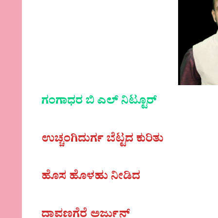
ಗಂಗಾಧರ ಬಿ ಎಲ್ ನಿಟ್ಟೂರ್
ಉಚ್ಚಂಗಿದುರ್ಗ ಬೆಟ್ಟದ ಕುರಿತು
ಹೊಸ ಹೊಳಹು ನೀಡಿದ
ದಾವಣಗೆರೆ ಅರ್ಜುನ್