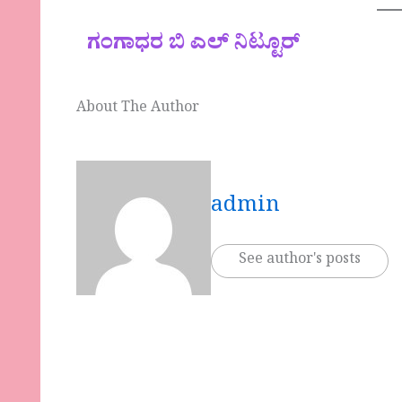
ಗಂಗಾಧರ ಬಿ ಎಲ್ ನಿಟ್ಟೂರ್
About The Author
admin
See author's posts