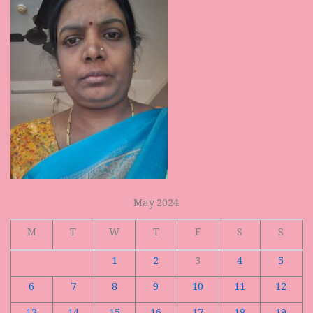
May 2024
M
T
W
T
F
S
S
1
2
3
4
5
6
7
8
9
10
11
12