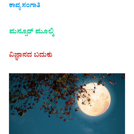
ಕಾವ್ಯ ಸಂಗಾತಿ
ಮನ್ಸೂರ್ ಮೂಲ್ಕಿ
ವಿಜ್ಞಾನದ ಬದುಕು