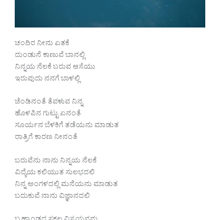
ಚಂದಿರ ನೀನು ಏತಕೆ
ದುಂಡುನೆ ಕಾಣುವೆ ಬಾನಲ್ಲಿ
ನಿನ್ನಯ ನೆಲಕೆ ಬರುವ ಆಸೆಯು
ಇರುವುದು ನನಗೆ ಬಾಳಲ್ಲಿ
ಚೆಂಡಿನಂತೆ ತೆವಳುವ ನಿನ್ನ
ಹೊಳಪಿನ ಗುಟ್ಟು ಏನಂತೆ
ಸೂರ್ಯನ ಬೆಳಕಿಗೆ ತಡೆಯನು ಮಾಡುತ
ರಾತ್ರಿಗೆ ಕಾರಣ ನೀನಂತೆ
ಬರುವೆನು ನಾನು ನಿನ್ನಯ ನೆಲಕೆ
ವಿದ್ಯೆಯ ಕಲಿಯುತ ಸುಲಭದಲಿ
ನಿನ್ನ ಅಂಗಳದಲ್ಲಿ ಮನೆಯನು ಮಾಡುತ
ಬದುಕುವೆ ನಾನು ವಿಜ್ಞಾನದಲಿ