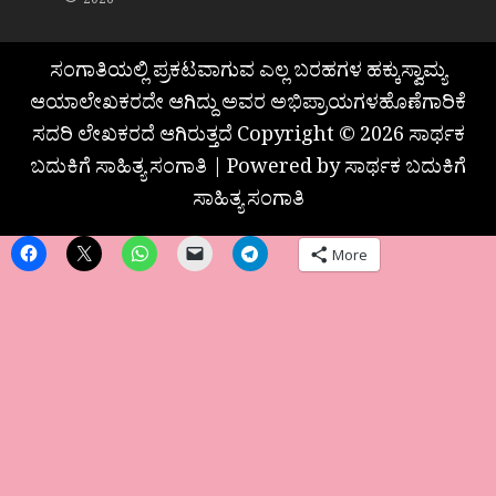
2026
ಸಂಗಾತಿಯಲ್ಲಿ ಪ್ರಕಟವಾಗುವ ಎಲ್ಲ ಬರಹಗಳ ಹಕ್ಕುಸ್ವಾಮ್ಯ
ಆಯಾಲೇಖಕರದೇ ಆಗಿದ್ದು ಅವರ ಅಭಿಪ್ರಾಯಗಳಹೊಣೆಗಾರಿಕೆ
ಸದರಿ ಲೇಖಕರದೆ ಆಗಿರುತ್ತದೆ Copyright © 2026 ಸಾರ್ಥಕ
ಬದುಕಿಗೆ ಸಾಹಿತ್ಯ ಸಂಗಾತಿ | Powered by ಸಾರ್ಥಕ ಬದುಕಿಗೆ
ಸಾಹಿತ್ಯ ಸಂಗಾತಿ
More