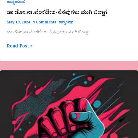
ಕಾವ್ಯಯಾನ
ಡಾ ಡೋ.ನಾ.ವೆಂಕಟೇಶ-ನೆನಪುಗಳು ಮುಗಿ ಬಿದ್ದಾಗ
May 19, 2024
9 Comments
ಕಾವ್ಯಯಾನ
ಡಾ ಡೋ.ನಾ.ವೆಂಕಟೇಶ-ನೆನಪುಗಳು ಮುಗಿ ಬಿದ್ದಾಗ
Read Post »
ನಾಗರಾಜ
ಜಿ.
ಎನ್.
ಬಾಡ
ಅವರ
ಕವಿತೆ-
ವಾಸ್ತವ