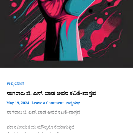
ಕಾವ್ಯಯಾನ
ನಾಗರಾಜ ಜಿ. ಎನ್. ಬಾಡ ಅವರ ಕವಿತೆ-ವಾಸ್ತವ
May 19, 2024
Leave a Comment
ಕಾವ್ಯಯಾನ
ನಾಗರಾಜ ಜಿ. ಎನ್. ಬಾಡ ಅವರ ಕವಿತೆ-ವಾಸ್ತವ
ಮಾನವೀಯತೆಯ ಮೌಲ್ಯ ಕೊನೆಯಾಗುತ್ತಿದೆ