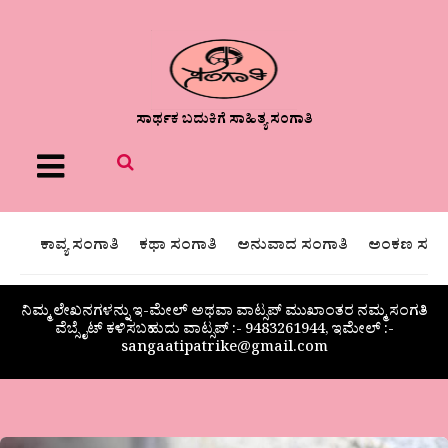
ಸಾರ್ಥಕ ಬದುಕಿಗೆ ಸಾಹಿತ್ಯ ಸಂಗಾತಿ
Menu
ಕಾವ್ಯ ಸಂಗಾತಿ
ಕಥಾ ಸಂಗಾತಿ
ಅನುವಾದ ಸಂಗಾತಿ
ಅಂಕಣ ಸಂಗಾ
ನಿಮ್ಮ ಲೇಖನಗಳನ್ನು ಇ-ಮೇಲ್ ಅಥವಾ ವಾಟ್ಸಪ್ ಮುಖಾಂತರ ನಮ್ಮ ಸಂಗತಿ
ವೆಬ್ಸೈಟ್ ಕಳಿಸಬಹುದು ವಾಟ್ಸಪ್‌ :- 9483261944, ಇಮೇಲ್ :-
sangaatipatrike@gmail.com
ಶೃತಿ