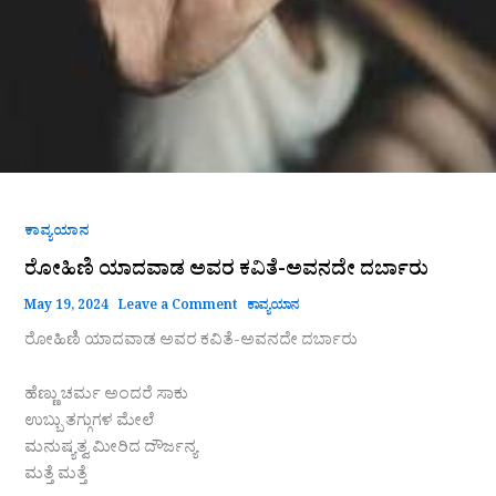
ಕಾವ್ಯಯಾನ
ರೋಹಿಣಿ ಯಾದವಾಡ ಅವರ ಕವಿತೆ-ಅವನದೇ ದರ್ಬಾರು
May 19, 2024
Leave a Comment
ಕಾವ್ಯಯಾನ
ರೋಹಿಣಿ ಯಾದವಾಡ ಅವರ ಕವಿತೆ-ಅವನದೇ ದರ್ಬಾರು
ಹೆಣ್ಣು ಚರ್ಮ ಅಂದರೆ ಸಾಕು
ಉಬ್ಬು ತಗ್ಗುಗಳ ಮೇಲೆ
ಮನುಷ್ಯತ್ವ ಮೀರಿದ ದೌರ್ಜನ್ಯ
ಮತ್ತೆ ಮತ್ತೆ