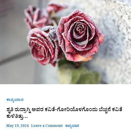
ರುದ್ರಾಗ್ನಿ
ಅವರ
ಕವಿತೆ-
ಗೋರಿಯೊಳಗೊಂದು
ಬೆಚ್ಚನೆ
ಕವಿತೆ
ಕುಳಿತಿತ್ತು…
ಕಾವ್ಯಯಾನ
ಶೃತಿ ರುದ್ರಾಗ್ನಿ ಅವರ ಕವಿತೆ-ಗೋರಿಯೊಳಗೊಂದು ಬೆಚ್ಚನೆ ಕವಿತೆ
ಕುಳಿತಿತ್ತು…
May 19, 2024
Leave a Comment
ಕಾವ್ಯಯಾನ