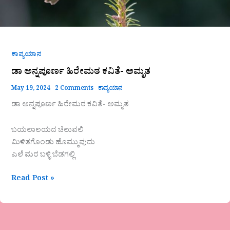
ಕಾವ್ಯಯಾನ
ಡಾ ಅನ್ನಪೂರ್ಣ ಹಿರೇಮಠ ಕವಿತೆ- ಅಮೃತ
May 19, 2024
2 Comments
ಕಾವ್ಯಯಾನ
ಡಾ ಅನ್ನಪೂರ್ಣ ಹಿರೇಮಠ ಕವಿತೆ- ಅಮೃತ
ಬಯಲಾಲಯದ ಚೆಲುವಲಿ
ಮಿಳಿತಗೊಂಡು ಹೊಮ್ಮುವುದು
ಎಲೆ ಮರ ಬಳ್ಳಿ ಬೆಡಗಲ್ಲಿ
Read Post »