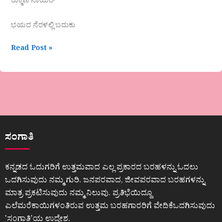
ರುಕ್ಮಿಣಿ ನಾಯರ್
ಭಯದ ನೆರಳಲ್ಲಿ ಬದುಕು
Read Post »
ಸಂಗಾತಿ
ಕನ್ನಡದ ಓದುಗರಿಗೆ ಉತ್ತಮವಾದ ಎಲ್ಲ ಪ್ರಕಾರದ ಬರಹಳನ್ನು ಓದಲು
ಒದಗಿಸುವುದು ನಮ್ಮ ಗುರಿ. ಜನಪರವಾದ, ಜೀವಪರವಾದ ಬರಹಗಳನ್ನು
ಮಾತ್ರ ಪ್ರಕಟಿಸುವುದು ನಮ್ಮ ನಿಲುವು. ಪ್ರತಿಭೆಯಿದ್ದೂ
ಎಲೆಮರೆಕಾಯಿಗಳಂತಿರುವ ಉತ್ತಮ ಬರಹಗಾರರಿಗೆ ವೇದಿಕೆಒದಗಿಸುವುದು
ʼಸಂಗಾತಿʼಯ ಉದ್ದೇಶ.