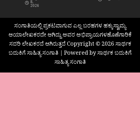
8,
2026
ಸಂಗಾತಿಯಲ್ಲಿ ಪ್ರಕಟವಾಗುವ ಎಲ್ಲ ಬರಹಗಳ ಹಕ್ಕುಸ್ವಾಮ್ಯ
ಆಯಾಲೇಖಕರದೇ ಆಗಿದ್ದು ಅವರ ಅಭಿಪ್ರಾಯಗಳಹೊಣೆಗಾರಿಕೆ
ಸದರಿ ಲೇಖಕರದೆ ಆಗಿರುತ್ತದೆ Copyright © 2026 ಸಾರ್ಥಕ
ಬದುಕಿಗೆ ಸಾಹಿತ್ಯ ಸಂಗಾತಿ | Powered by ಸಾರ್ಥಕ ಬದುಕಿಗೆ
ಸಾಹಿತ್ಯ ಸಂಗಾತಿ