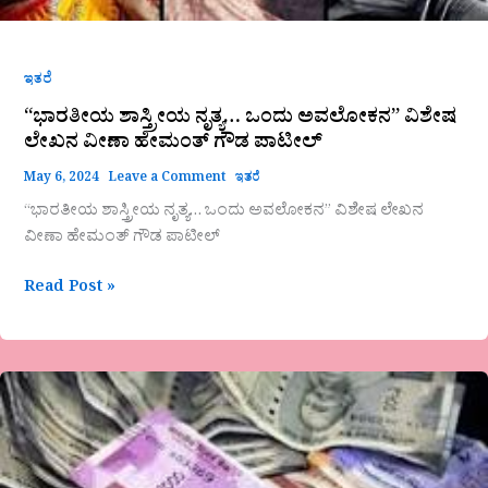
ಗೌಡ
ಪಾಟೀಲ್
ಇತರೆ
“ಭಾರತೀಯ ಶಾಸ್ತ್ರೀಯ ನೃತ್ಯ… ಒಂದು ಅವಲೋಕನ” ವಿಶೇಷ
ಲೇಖನ ವೀಣಾ ಹೇಮಂತ್ ಗೌಡ ಪಾಟೀಲ್
May 6, 2024
Leave a Comment
ಇತರೆ
“ಭಾರತೀಯ ಶಾಸ್ತ್ರೀಯ ನೃತ್ಯ… ಒಂದು ಅವಲೋಕನ” ವಿಶೇಷ ಲೇಖನ
ವೀಣಾ ಹೇಮಂತ್ ಗೌಡ ಪಾಟೀಲ್
Read Post »
‘ದುಡ್ಡು
ಮತ್ತು
ಅವಕಾಶ’
ಲೇಖನ
ಸಾಕ್ಷಿ