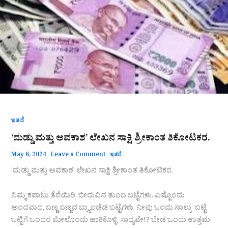
ಶ್ರೀಕಾಂತ
ತಿಕೋಟಿಕರ.
ಇತರೆ
‘ದುಡ್ಡು ಮತ್ತು ಅವಕಾಶ’ ಲೇಖನ ಸಾಕ್ಷಿ ಶ್ರೀಕಾಂತ ತಿಕೋಟಿಕರ.
May 6, 2024
Leave a Comment
ಇತರೆ
‘ದುಡ್ಡು ಮತ್ತು ಅವಕಾಶ’ ಲೇಖನ ಸಾಕ್ಷಿ ಶ್ರೀಕಾಂತ ತಿಕೋಟಿಕರ.
ನಿಮ್ಮ ಕಪಾಟು ತೆರೆಯಿರಿ, ಬೀರುವಿನ ತುಂಬ ಬಟ್ಟೆಗಳು. ಎಷ್ಟೊಂದು
ಅಂದವಾದ, ಬಣ್ಣ ಬಣ್ಣದ ಬ್ರ್ಯಾಂಡೆಡ ಬಟ್ಟೆಗಳು. ನೀವು ಒಂದು ನಾಲ್ಕು ಬಟ್ಟೆ
ಒಟ್ಟಿಗೆ ಒಂದರ ಮೇಲೊಂದು ಹಾಕಿಕೊಳ್ಳಿ, ಸಾಧ್ಯವೇ!? ಬೇಡ ಒಂದು ಉತ್ತಮ