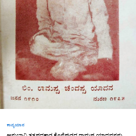
ಕಾವ್ಯಯಾನ