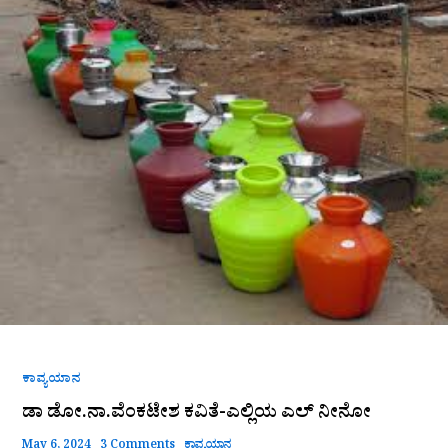
ಡೋ.ನಾ.ವೆಂಕಟೇಶ
ಕವಿತೆ-
ಎಲ್ಲಿಯ
ಎಲ್
ನೀನೋ
ಕಾವ್ಯಯಾನ
ಡಾ ಡೋ.ನಾ.ವೆಂಕಟೇಶ ಕವಿತೆ-ಎಲ್ಲಿಯ ಎಲ್ ನೀನೋ
May 6, 2024
3 Comments
ಕಾವ್ಯಯಾನ