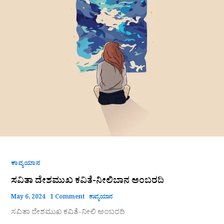
ಕಾವ್ಯಯಾನ
ಸವಿತಾ ದೇಶಮುಖ ಕವಿತೆ-ನೀಲಿಬಾನ ಅಂಬರದಿ
May 6, 2024
1 Comment
ಕಾವ್ಯಯಾನ
ಸವಿತಾ ದೇಶಮುಖ ಕವಿತೆ-ನೀಲಿ ಅಂಬರದಿ