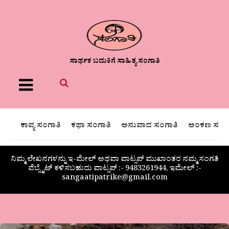
ಸಾರ್ಥಕ ಬದುಕಿಗೆ ಸಾಹಿತ್ಯ ಸಂಗಾತಿ
Menu
ಕಾವ್ಯ ಸಂಗಾತಿ
ಕಥಾ ಸಂಗಾತಿ
ಅನುವಾದ ಸಂಗಾತಿ
ಅಂಕಣ ಸಂಗಾ
ನಿಮ್ಮ ಲೇಖನಗಳನ್ನು ಇ-ಮೇಲ್ ಅಥವಾ ವಾಟ್ಸಪ್ ಮುಖಾಂತರ ನಮ್ಮ ಸಂಗತಿ
ವೆಬ್ಸೈಟ್ ಕಳಿಸಬಹುದು ವಾಟ್ಸಪ್‌ :- 9483261944, ಇಮೇಲ್ :-
sangaatipatrike@gmail.com
ಡಾ