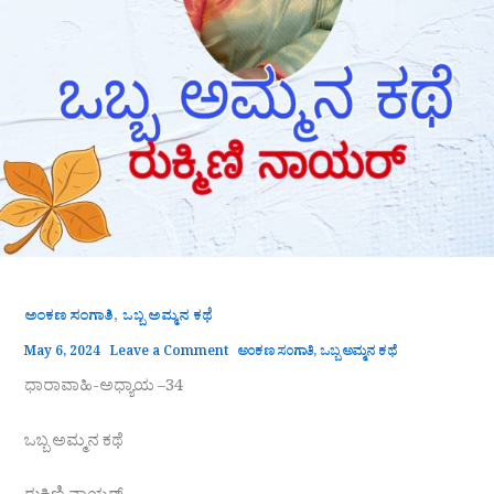
,
ಅಂಕಣ ಸಂಗಾತಿ
ಒಬ್ಬ ಅಮ್ಮನ ಕಥೆ
May 6, 2024
Leave a Comment
ಅಂಕಣ ಸಂಗಾತಿ
,
ಒಬ್ಬ ಅಮ್ಮನ ಕಥೆ
ಧಾರಾವಾಹಿ-ಅಧ್ಯಾಯ –34
ಒಬ್ಬ ಅಮ್ಮನ ಕಥೆ