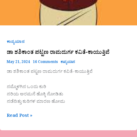
ಕಾವ್ಯಯಾನ
ಡಾ ಶಶಿಕಾಂತ ಪಟ್ಟಣ ರಾಮದುರ್ಗ ಕವಿತೆ-ಕಾಯುತ್ತಿವೆ
May 21, 2024
16 Comments
ಕಾವ್ಯಯಾನ
ಡಾ ಶಶಿಕಾಂತ ಪಟ್ಟಣ ರಾಮದುರ್ಗ ಕವಿತೆ-ಕಾಯುತ್ತಿವೆ
ನಮ್ಮೊಳಗಿನ ಒಂದು ಕುರಿ
ನರಿಯ ಅರಮನೆ ಹೊಕ್ಕಿ ನೋಡಿತು
ನಡೆದಿತ್ತು ಕುರಿಗಳ ಮಾರಣ ಹೋಮ
Read Post »