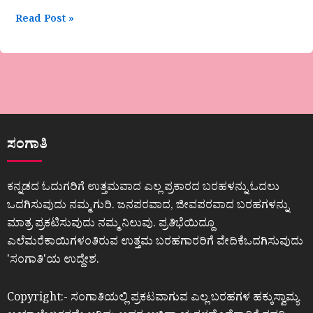
Read Post »
ಸಂಗಾತಿ
ಕನ್ನಡದ ಓದುಗರಿಗೆ ಉತ್ತಮವಾದ ಎಲ್ಲ ಪ್ರಕಾರದ ಬರಹಳನ್ನು ಓದಲು
ಒದಗಿಸುವುದು ನಮ್ಮ ಗುರಿ. ಜನಪರವಾದ, ಜೀವಪರವಾದ ಬರಹಗಳನ್ನು
ಮಾತ್ರ ಪ್ರಕಟಿಸುವುದು ನಮ್ಮ ನಿಲುವು. ಪ್ರತಿಭೆಯಿದ್ದೂ
ಎಲೆಮರೆಕಾಯಿಗಳಂತಿರುವ ಉತ್ತಮ ಬರಹಗಾರರಿಗೆ ವೇದಿಕೆಒದಗಿಸುವುದು
ʼಸಂಗಾತಿʼಯ ಉದ್ದೇಶ.
Copyright:- ಸಂಗಾತಿಯಲ್ಲಿ ಪ್ರಕಟವಾಗುವ ಎಲ್ಲ ಬರಹಗಳ ಹಕ್ಕುಸ್ವಾಮ್ಯ