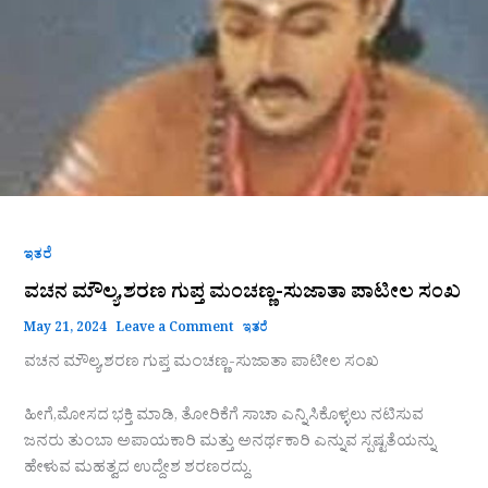
ಸಂಖ
ಇತರೆ
ವಚನ ಮೌಲ್ಯ,ಶರಣ ಗುಪ್ತ ಮಂಚಣ್ಣ-ಸುಜಾತಾ ಪಾಟೀಲ ಸಂಖ
May 21, 2024
Leave a Comment
ಇತರೆ
ವಚನ ಮೌಲ್ಯ,ಶರಣ ಗುಪ್ತ ಮಂಚಣ್ಣ-ಸುಜಾತಾ ಪಾಟೀಲ ಸಂಖ
ಹೀಗೆ,ಮೋಸದ ಭಕ್ತಿ ಮಾಡಿ, ತೋರಿಕೆಗೆ ಸಾಚಾ ಎನ್ನಿಸಿಕೊಳ್ಳಲು ನಟಿಸುವ
ಜನರು ತುಂಬಾ ಅಪಾಯಕಾರಿ ಮತ್ತು ಅನರ್ಥಕಾರಿ ಎನ್ನುವ ಸ್ಪಷ್ಟತೆಯನ್ನು
ಹೇಳುವ ಮಹತ್ವದ ಉದ್ದೇಶ ಶರಣರದ್ದು.