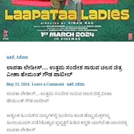
,
ಇತರೆ
ಸಿನೆಮಾ
ಲಾಪತಾ ಲೇಡೀಸ್…. ಉತ್ತಮ ಸಂದೇಶ ಸಾರುವ ಚಲನ ಚಿತ್ರ
ವೀಣಾ ಹೇಮಂತ್ ಗೌಡ ಪಾಟೀಲ್
May 21, 2024
Leave a Comment
ಇತರೆ
,
ಸಿನೆಮಾ
ಲಾಪತಾ ಲೇಡೀಸ್…. ಉತ್ತಮ ಸಂದೇಶ ಸಾರುವ ಚಲನ ಚಿತ್ರ ವೀಣಾ
ಹೇಮಂತ್ ಗೌಡ ಪಾಟೀಲ್
ಅತ್ಯಂತ ಹಿಂದುಳಿದ ರಾಜ್ಯಗಳಲ್ಲಿ ಇಂದಿಗೂ ಕೂಡ ಹೆಣ್ಣು ಮಕ್ಕಳನ್ನು
ಹೀನಾಯವಾಗಿ ನಡೆಸಿಕೊಳ್ಳುವ ಪ್ರವೃತ್ತಿಗೆ ಹಿಡಿದ ಕನ್ನಡಿ ಯಾಗಿದೆ ಈ ಚಲನಚಿತ್ರ
ಲಾಪತಾ ಲೇಡೀಸ್