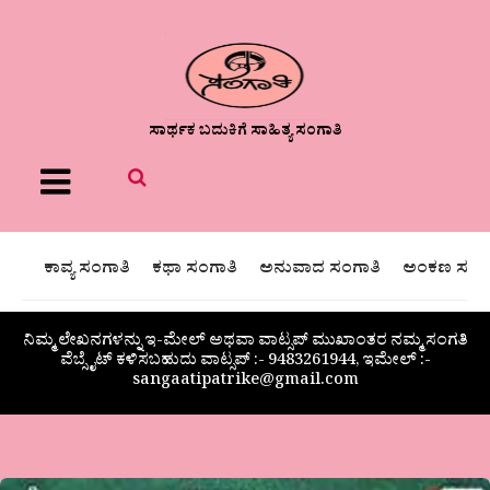
ಸಾರ್ಥಕ ಬದುಕಿಗೆ ಸಾಹಿತ್ಯ ಸಂಗಾತಿ
Menu
ಕಾವ್ಯ ಸಂಗಾತಿ
ಕಥಾ ಸಂಗಾತಿ
ಅನುವಾದ ಸಂಗಾತಿ
ಅಂಕಣ ಸಂಗಾ
ನಿಮ್ಮ ಲೇಖನಗಳನ್ನು ಇ-ಮೇಲ್ ಅಥವಾ ವಾಟ್ಸಪ್ ಮುಖಾಂತರ ನಮ್ಮ ಸಂಗತಿ
ವೆಬ್ಸೈಟ್ ಕಳಿಸಬಹುದು ವಾಟ್ಸಪ್‌ :- 9483261944, ಇಮೇಲ್ :-
sangaatipatrike@gmail.com
ಲಾಪತಾ