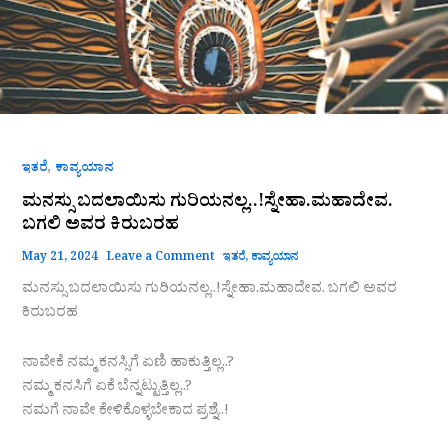
,
ಇತರೆ
ಕಾವ್ಯಯಾನ
ಮನಸ್ಸು ಬದಲಾಯಿಸು ಗುರಿಯನಲ್ಲ..!ಸ್ನೇಹಾ.ಮಹಾದೇವ.
ಬಗಲಿ ಅವರ ಕಿರುಬರಹ
May 21, 2024
Leave a Comment
ಇತರೆ
,
ಕಾವ್ಯಯಾನ
ಮನಸ್ಸು ಬದಲಾಯಿಸು ಗುರಿಯನಲ್ಲ..!ಸ್ನೇಹಾ.ಮಹಾದೇವ. ಬಗಲಿ ಅವರ
ಕಿರುಬರಹ
ನಾವೇಕೆ ನಮ್ಮ ಕನಸ್ಸಿಗೆ ಏಣಿ ಹಾಕುತ್ತಿಲ್ಲ..?
ನಮ್ಮ ಕನಸಿಗೆ ಏಕೆ ಬೆನ್ನಟ್ಟುತ್ತಿಲ್ಲ..?
ನಮಗೆ ನಾವೇ ಕೇಳಿಕೊಳ್ಳಬೇಕಾದ ಪ್ರಶ್ನೆ..!