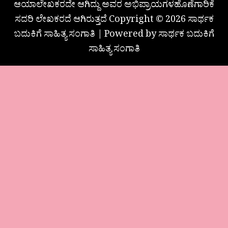
ಆಯಾಲೇಖಕರದೇ ಆಗಿದ್ದು ಅವರ ಅಭಿಪ್ರಾಯಗಳಹೊಣೆಗಾರಿಕೆ
ಸದರಿ ಲೇಖಕರದೆ ಆಗಿರುತ್ತದೆ Copyright © 2026 ಸಾರ್ಥಕ
ಬದುಕಿಗೆ ಸಾಹಿತ್ಯ ಸಂಗಾತಿ | Powered by ಸಾರ್ಥಕ ಬದುಕಿಗೆ
ಸಾಹಿತ್ಯ ಸಂಗಾತಿ