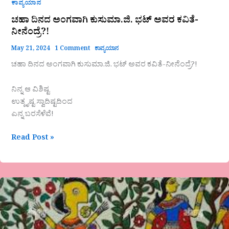
ಕಾವ್ಯಯಾನ
ಚಹಾ ದಿನದ ಅಂಗವಾಗಿ ಕುಸುಮಾ.ಜಿ. ಭಟ್ ಅವರ ಕವಿತೆ-
ನೀನೆಂದ್ರೆ?!
May 21, 2024
1 Comment
ಕಾವ್ಯಯಾನ
ಚಹಾ ದಿನದ ಅಂಗವಾಗಿ ಕುಸುಮಾ.ಜಿ. ಭಟ್ ಅವರ ಕವಿತೆ-ನೀನೆಂದ್ರೆ?!
ನಿನ್ನ ಆ ವಿಶಿಷ್ಟ
ಉತ್ಕೃಷ್ಟ ಸ್ವಾದಿಷ್ಟದಿಂದ
ಎನ್ನ ಬರಸೆಳೆವೆ!
Read Post »
ಸು.ರಂ.ಎಕ್ಕುಂಡಿಯವರ
‘ಮಿಥಿಲೆ’
ಕವಿತೆಯನ್ನು
ತಮಿಳು