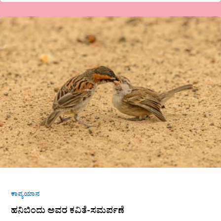
ಹನಿಬಿಂದು
ಅವರ
ಕವಿತೆ-
ಸಮರ್ಪಣೆ
ಕಾವ್ಯಯಾನ
ಹನಿಬಿಂದು ಅವರ ಕವಿತೆ-ಸಮರ್ಪಣೆ