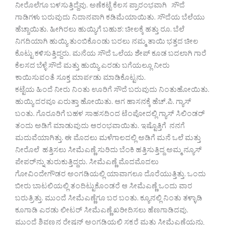
ನೀರೊಲೆಗೂ ಬಳಸುತ್ತಿದ್ದೆವು. ಅಣೆಕಟ್ಟೆ ಕೆಲಸ ಪ್ರಾರಂಭವಾಗಿ ಸೌದೆ
ಗಾಡಿಗಳು ಬರುವುದು ನಿದಾನವಾಗಿ ಕಡಿಮೆಯಾಯಿತು. ಸೌದೆಯ ಬೆಲೆಯು
ಹೆಚ್ಚಾಯಿತು. ಹೀಗಿರಲು ಹುಯ್ಯಿಗೆ ಬಹುಶ: ಚೀಲಕ್ಕೆ ಹತ್ತು ರೂ. ಬೆಲೆ
ನಿಗದಿಯಾಗಿ ಹುಯ್ಯಿ ತುಂಬಿಕೊಂಡು ಬರಲು ನಮ್ಮ ತಾಯಿ ಭತ್ತದ ಚೀಲ
ಕೊಟ್ಟು ಕಳಿಸುತ್ತಿದ್ದರು. ಮನೆಯ ಸೌದೆ ಒಲೆಯ ಶೇಪ್ ಕೂಡ ಬದಲಾಗಿ ಗಾರೆ
ಕೆಲಸದ ಬೆಳ್ಳೆ ಸೌದೆ ಮತ್ತು ಹುಯ್ಯಿ ಎರಡು ಬಗೆಯಲ್ಲೂ ನೀರು
ಕಾಯಿಸುವಂತೆ ಸೂಕ್ತ ಮಾರ್ಪಡು ಮಾಡಿಕೊಟ್ಟನು.
ಕಟ್ಟೆಯ ಹಿಂದೆ ನೀರು ನಿಂತು ಊರಿಗೆ ಸೌದೆ ಬರುವುದು ನಿಂತುಹೋಯಿತು.
ಹುಯ್ಯಿ ದರವೂ ಏರುತ್ತಾ ಹೋಯಿತು. ಆಗ ಹಾಸನಕ್ಕೆ ಹೆಚ್.ಪಿ. ಗ್ಯಾಸ್
ಬಂತು. ಗೊರೂರಿಗೆ ಬಹಳ ಸಾಹಸದಿಂದ ಟೆಂಪೋದಲ್ಲಿ ಗ್ಯಾಸ್ ಸಿಲಿಂಡರ್
ತಂದು ಅಡಿಗೆ ಮಾಡುವುದು ಆರಂಭವಾಯಿತು. ಇಷ್ಟೊತ್ತಿಗೆ ನನಗೆ
ಮದುವೆಯಾಗಿತ್ತು. ಈ ಮೊದಲು ಮಳೆಗಾಲದಲ್ಲಿ ಅಡಿಗೆ ಮನೆ ಒಲೆ ಮತ್ತು
ನೀರೊಲೆ ಹತ್ತಿಸಲು ಸೀಮೆಎಣ್ಣೆ ಸುರಿದು ಬೆಂಕಿ ಹತ್ತಿಸುತ್ತಿದ್ದ ಅಮ್ಮ ನ್ಯೂಸ್
ಪೇಪರ್‌ನ್ನು ತುರುಕುತ್ತಿದ್ದರು. ಸೀಮೆಎಣ್ಣೆ ಮೊದಮೊದಲು
ಗೋವಿಂದೇಗೌಡರ ಅಂಗಡಿಯಲ್ಲಿ ಯಾವಾಗಲೂ ದೊರೆಯುತ್ತಿತ್ತು. ಒಂದು
ಬೀರು ಬಾಟಲಿಯಲ್ಲಿ ತಂದಿಟ್ಟುಕೊಂಡರೆ ಆ ಸೀಮೆಎಣ್ಣೆ ಒಂದು ವಾರ
ಬರುತ್ರಿತ್ತು. ಮುಂದೆ ಸೀಮೆಎಣ್ಣೆಗೂ ಬರ ಬಂತು. ಕ್ಯೂನಲ್ಲಿ ನಿಂತು ತಳ್ಳಾಡಿ
ಕೂಗಾಡಿ ಎರಡು ಲೀಟರ್ ಸೀಮೆಎಣ್ಣೆ ಖರೀದಿಸಲು ಹೆಣಗಾಡಿದವು.
ಮುಂದೆ ಶಿವಣ್ಣನ ರೇಷನ್ ಅಂಗಡಿಯಲ್ಲಿ ಸಕ್ಕರೆ ಮತ್ತು ಸೀಮೆಎಣ್ಣೆಯನ್ನು