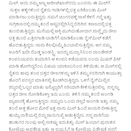
ಮಿಲ್, ಅದು ನಮ್ಮ ಅಜ್ಜ ಅಜೀಜ್‌ಖಾನ್‌ರದು ಎಂದನು. ಈ ಮಿಲ್‌ಗೆ
ಸುತ್ತಲ ಹಳ್ಳಿಗಳಿಂದ ರೈತರು ಗಾಡಿಗಳಲ್ಲಿ ಭತ್ತ ಏರಿಕೊಂಡು ಮಿಲ್
ಮಾಡಿಸಲು ಬರುತ್ತಿದ್ದರು. ನಮಗೆ ಚಂಗರವಳ್ಳಿ ನಾಲೆ ಕೆಳಗೆ ಗದ್ದೆ ಇತ್ತು.
ಸುಗ್ಗಿಕಾಲದಲ್ಲಿ ನಮ್ಮ ತಂದೆ ಅಟ್ಟದಲ್ಲಿರಿಸಿದ್ದ ಬಿದಿರಿನ ಕಣಜದಲ್ಲಿ ಭತ್ತ
ತುಂಬಿಡುತ್ತಿದ್ದರು. ಮನೆಯಲ್ಲಿ ಅಕ್ಕಿ ಮುಗಿದುಹೋದಾಗ ನಾಲ್ಕೈದು ಚೀಲ
ಭತ್ತ ತುಂಬಿ ಎತ್ತಿನಗಾಡಿ ಬಾಡಿಗೆಗೆ ಮಾಡಿಕೊಂಡು ರೈಸ್‌ಮಿಲ್ ಕಡೆಗೆ
ಹೊರಡುತ್ತಿದ್ದರು. ನಾನು ಕೆಲವೊಮ್ಮೆ ಹಿಂಬಾಲಿಸುತ್ತಿದ್ದೆನು. ಆಗ ನಮ್ಮ
ಊರಿಗೆ ಇದೇ ದೊಡ್ಡ ಇಂಡಸ್ಟ್ರಿ. ಇದನ್ನು ಮದ್ರಾಸಿನಿಂದ ದಾಂಡೇಕರ್
ಕಂಪನಿಯವರು ತಯಾರಿಸಿ ಆ ಕಂಪನಿ ಕಡೆಯವರು ಬಂದು ಮಿಷನ್ ಫಿಟ್
ಮಾಡಿ ಹೋಗಿದ್ದರೆಂಬ ವಿಷಯ ಯಾಕೂಬನಿಂದ ತಿಳಿಯಿತು. ಆ ಮಿಲ್‌ನಲ್ಲಿ
ರೈತರು ತಾವು ತಂದ ಭತ್ತದ ಚೀಲಗಳನ್ನು ಇಳಿಸಿ ತಮ್ಮ ಸರದಿಗಾಗಿ ಕಾಯುತ್ತಾ
ಹೊರಗೆ ಪರಸ್ಪರ ಮಾತಿನಲ್ಲಿ ತೊಡಗಿರುತ್ತಿದ್ದರು. ಒಳಗೆ ರೈಸ್‌ಮಿಲ್ಲಿನ
ಶಬ್ಧದಲ್ಲಿ ಒಬ್ಬರ ಮಾತು ಇನ್ನೊಬ್ಬರಿಗೆ ಸರಿಯಾಗಿ ಕೇಳಿಸುತ್ತಿರಲಿಲ್ಲ. ನನ್ನನ್ನು
ಭತ್ತದ ಚೀಲ ನೋಡಿಕೊಳ್ತಾ ಇರು ಎಂದು ತಿಳಿಸಿ ನಮ್ಮ ತಂದೆ ಅಂಗಡಿ
ವ್ಯಾಪಾರಕ್ಕೆ ಹೋಗುತ್ತಿದ್ದರು. ನಮ್ಮದು ಒಂದು ಚಿಲ್ಲರೆ ಅಂಗಡಿ ಇತ್ತು. ನಮ್ಮ
ತಂದೆ ಅತ್ತ ಹೋದ ಮೇಲೆ ಇತ್ತ ನಾನು ಮಿಲ್ ಹಿಂದೆ ಉದುರಿ ಬೀಳುತ್ತಿದ್ದ
ಹುಯ್ಯಿ ರಾಶಿಯಲ್ಲಿ ಬಿದ್ದು ಜಾರುಗುಪ್ಪೆ ಆಡುತ್ತಿದ್ದೆನು. ನನ್ನ ವಾರಿಗೆಯ
ಹುಡುಗರ ಗುಂಪು ಅಲ್ಲಿ ಸಾಕಷ್ಟು ಇರುತಿತ್ತು. ಮಿಲ್ ಹಿಂಭಾಗ ಪುರಾತನ
ಕೋಟೆಯ ಅವಶೇಷ ಇತ್ತು. ಆ ವಯಸ್ಸಿಗೆ ಆ ಕೋಟೆಯ ವಿಶೇಷತೆ ನನಗೆ