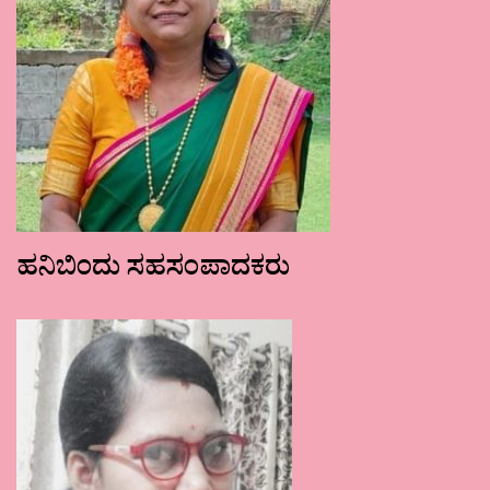
ಹನಿಬಿಂದು ಸಹಸಂಪಾದಕರು