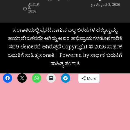
August
August 8, 2026
8,
2026
ಸಂಗಾತಿಯಲ್ಲಿ ಪ್ರಕಟವಾಗುವ ಎಲ್ಲ ಬರಹಗಳ ಹಕ್ಕುಸ್ವಾಮ್ಯ
ಆಯಾಲೇಖಕರದೇ ಆಗಿದ್ದು ಅವರ ಅಭಿಪ್ರಾಯಗಳಹೊಣೆಗಾರಿಕೆ
ಸದರಿ ಲೇಖಕರದೆ ಆಗಿರುತ್ತದೆ Copyright © 2026 ಸಾರ್ಥಕ
ಬದುಕಿಗೆ ಸಾಹಿತ್ಯ ಸಂಗಾತಿ | Powered by ಸಾರ್ಥಕ ಬದುಕಿಗೆ
ಸಾಹಿತ್ಯ ಸಂಗಾತಿ
More