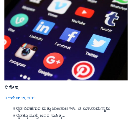
ವಿಶೇಷ
October 19, 2019
ಕನ್ನಡ ಬರಹಗಾರ ಮತ್ತು ಜಾಲತಾಣಗಳು. ಡಿ.ಎಸ್.ರಾಮಸ್ವಾಮಿ
ಕನ್ನಡಕ್ಕೂ ಮತ್ತು ಅದರ ಸಾಹಿತ್ಯ…