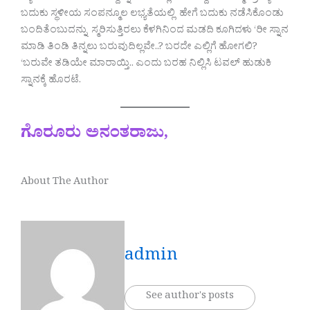
ಬದುಕು ಸ್ಥಳೀಯ ಸಂಪನ್ಮೂಲ ಲಭ್ಯತೆಯಲ್ಲಿ ಹೇಗೆ ಬದುಕು ನಡೆಸಿಕೊಂಡು
ಬಂದಿತೆಂಬುದನ್ನು ಸ್ಮರಿಸುತ್ತಿರಲು ಕೆಳಗಿನಿಂದ ಮಡದಿ ಕೂಗಿದಳು ‘ರೀ ಸ್ನಾನ
ಮಾಡಿ ತಿಂಡಿ ತಿನ್ನಲು ಬರುವುದಿಲ್ಲವೇ..? ಬರದೇ ಎಲ್ಲಿಗೆ ಹೋಗಲಿ?
‘ಬರುವೇ ತಡಿಯೇ ಮಾರಾಯ್ತಿ.. ಎಂದು ಬರಹ ನಿಲ್ಲಿಸಿ ಟವಲ್ ಹುಡುಕಿ
ಸ್ನಾನಕ್ಕೆ ಹೊರಟೆ.
ಗೊರೂರು ಅನಂತರಾಜು,
About The Author
admin
See author's posts