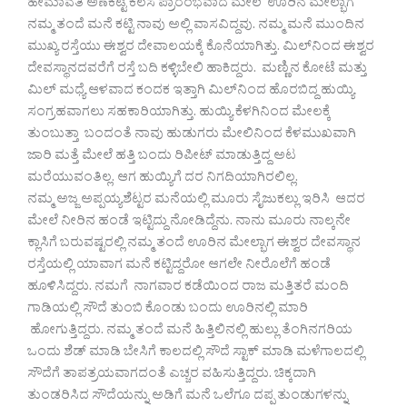
ಹೇಮಾವತಿ ಅಣೆಕಟ್ಟೆ ಕೆಲಸ ಪ್ರಾರಂಭವಾದ ಮೇಲೆ ಊರಿನ ಮೇಲ್ಭಾಗ
ನಮ್ಮ ತಂದೆ ಮನೆ ಕಟ್ಟಿ ನಾವು ಅಲ್ಲಿ ವಾಸವಿದ್ದವು. ನಮ್ಮ ಮನೆ ಮುಂದಿನ
ಮುಖ್ಯ ರಸ್ತೆಯು ಈಶ್ವರ ದೇವಾಲಯಕ್ಕೆ ಕೊನೆಯಾಗಿತ್ತು. ಮಿಲ್‌ನಿಂದ ಈಶ್ವರ
ದೇವಸ್ಥಾನದವರೆಗೆ ರಸ್ತೆ ಬದಿ ಕಳ್ಳಿಬೇಲಿ ಹಾಕಿದ್ದರು. ಮಣ್ಣಿನ ಕೋಟೆ ಮತ್ತು
ಮಿಲ್ ಮಧ್ಯೆ ಆಳವಾದ ಕಂದಕ ಇತ್ತಾಗಿ ಮಿಲ್‌ನಿಂದ ಹೊರಬಿದ್ದ ಹುಯ್ಯಿ
ಸಂಗ್ರಹವಾಗಲು ಸಹಕಾರಿಯಾಗಿತ್ತು. ಹುಯ್ಯಿ ಕೆಳಗಿನಿಂದ ಮೇಲಕ್ಕೆ
ತುಂಬುತ್ತಾ ಬಂದಂತೆ ನಾವು ಹುಡುಗರು ಮೇಲಿನಿಂದ ಕೆಳಮುಖವಾಗಿ
ಜಾರಿ ಮತ್ತೆ ಮೇಲೆ ಹತ್ತಿ ಬಂದು ರಿಪೀಟ್ ಮಾಡುತ್ತಿದ್ದ ಅಟ
ಮರೆಯುವಂತಿಲ್ಲ. ಆಗ ಹುಯ್ಯಿಗೆ ದರ ನಿಗದಿಯಾಗಿರಲಿಲ್ಲ.
ನಮ್ಮ ಅಜ್ಜ ಅಪ್ಪಯ್ಯಶೆಟ್ಟರ ಮನೆಯಲ್ಲಿ ಮೂರು ಸೈಜುಕಲ್ಲು ಇರಿಸಿ ಆದರ
ಮೇಲೆ ನೀರಿನ ಹಂಡೆ ಇಟ್ಟಿದ್ದು ನೋಡಿದ್ದೆನು. ನಾನು ಮೂರು ನಾಲ್ಕನೇ
ಕ್ಲಾಸಿಗೆ ಬರುವಷ್ಟರಲ್ಲಿ ನಮ್ಮ ತಂದೆ ಊರಿನ ಮೇಲ್ಭಾಗ ಈಶ್ವರ ದೇವಸ್ಥಾನ
ರಸ್ತೆಯಲ್ಲಿ ಯಾವಾಗ ಮನೆ ಕಟ್ಟಿದ್ದರೋ ಆಗಲೇ ನೀರೊಲೆಗೆ ಹಂಡೆ
ಹೂಳಿಸಿದ್ದರು. ನಮಗೆ ನಾಗವಾರ ಕಡೆಯಿಂದ ರಾಜ ಮತ್ತಿತರೆ ಮಂದಿ
ಗಾಡಿಯಲ್ಲಿ ಸೌದೆ ತುಂಬಿ ಕೊಂಡು ಬಂದು ಊರಿನಲ್ಲಿ ಮಾರಿ
ಹೋಗುತ್ತಿದ್ದರು. ನಮ್ಮ ತಂದೆ ಮನೆ ಹಿತ್ತಿಲಿನಲ್ಲಿ ಹುಲ್ಲು ತೆಂಗಿನಗರಿಯ
ಒಂದು ಶೆಡ್ ಮಾಡಿ ಬೇಸಿಗೆ ಕಾಲದಲ್ಲಿ ಸೌದೆ ಸ್ಟಾಕ್ ಮಾಡಿ ಮಳೆಗಾಲದಲ್ಲಿ
ಸೌದೆಗೆ ತಾಪತ್ರಯವಾಗದಂತೆ ಎಚ್ಚರ ವಹಿಸುತ್ತಿದ್ದರು. ಚಿಕ್ಕದಾಗಿ
ತುಂಡರಿಸಿದ ಸೌದೆಯನ್ನು ಅಡಿಗೆ ಮನೆ ಒಲೆಗೂ ದಪ್ಪ ತುಂಡುಗಳನ್ನು