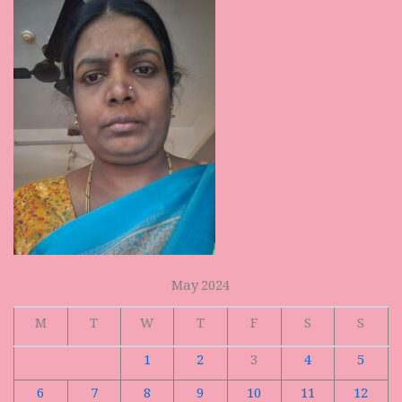
May 2024
M
T
W
T
F
S
S
1
2
3
4
5
6
7
8
9
10
11
12