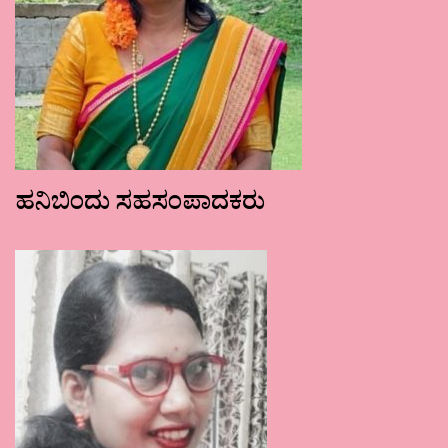
ಹನಿಬಿಂದು ಸಹಸಂಪಾದಕರು