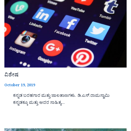
ವಿಶೇಷ
October 19, 2019
ಕನ್ನಡ ಬರಹಗಾರ ಮತ್ತು ಜಾಲತಾಣಗಳು. ಡಿ.ಎಸ್.ರಾಮಸ್ವಾಮಿ
ಕನ್ನಡಕ್ಕೂ ಮತ್ತು ಅದರ ಸಾಹಿತ್ಯ…