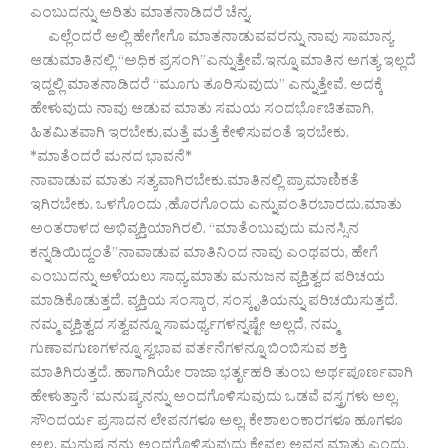
ಎಂಬುದನ್ನು ಅರಿತು ಮಾತನಾಡಿದರೆ ಚೆನ್ನ.
ಎಲ್ಲೆಂದರೆ ಅಲ್ಲಿ ಹೇಗೇಗೊ ಮಾತನಾಡುವವರನ್ನು ನಾವು ಸಾಮಾನ್ಯ
ಆಡುಮಾತಿನಲ್ಲಿ “ಅಧಿಕ ಪ್ರಸಂಗಿ”ಎನ್ನುತ್ತೇವೆ.ಇನ್ನೂ ಮಾತಿನ ಅಗತ್ಯ ಇಲ್ಲದೆ
ಇದ್ದಲ್ಲಿ ಮಾತನಾಡಿದರೆ “ಮೂಗು ತೂರಿಸುವುದು” ಎನ್ನುತ್ತೇವೆ. ಅದಕ್ಕೆ
ಹೇಳುವುದು ನಾವು ಆಡುವ ಮಾತು ಸಮಯ ಸಂದರ್ಭೊಚಿತವಾಗಿ,
ಹಿತಮಿತವಾಗಿ ಇರಬೇಕು,ಮತ್ತೆ ಮತ್ತೆ ಕೇಳಿಸುವಂತೆ ಇರಬೇಕು.
*ಮಾತೆಂದರೆ ಮನದ ಭಾವನೆ*
ನಾವಾಡುವ ಮಾತು ಸತ್ಯವಾಗಿರಬೇಕು.ಮಾತಿನಲ್ಲಿ ಪ್ರಾಮಾಣಿಕತೆ
ಇಗಿರಬೇಕು. ಒಳಗೊಂದು ,ಹೊರಗೊಂದು ಎನ್ನುವಂತಿರಬಾರದು.ಮಾತು
ಅಂತರಾಳದ ಅಭಿವ್ಯಕ್ತಿಯಾಗಿರಲಿ. “ಮಾತೆಂಬುವುದು ಮನಸ್ಸಿನ
ಕನ್ನಡಿಯಿದ್ದಂತೆ”ನಾವಾಡುವ ಮಾತಿನಿಂದ ನಾವು ಎಂಥವರು, ಹೇಗೆ
ಎಂಬುದನ್ನು ಅಳೆಯಲು ಸಾಧ್ಯ.ಮಾತು ಮನುಜನ ವ್ಯಕ್ತಿತ್ವದ ಪರಿಚಯ
ಮಾಡಿಕೊಡುತ್ತದೆ. ವ್ಯಕ್ತಿಯ ಸಂಸ್ಕಾರ, ಸಂಸ್ಕೃತಿಯನ್ನು ಪರಿಚಯಿಸುತ್ತದೆ.
ನಮ್ಮ ವ್ಯಕ್ತಿತ್ವದ ಸತ್ವವನ್ನೂ ಸಾಮರ್ಥ್ಯಗಳನ್ನಷ್ಟೇ ಅಲ್ಲದೆ, ನಮ್ಮ
ಗುಣಾವಗುಣಗಳನ್ನೂ ಸ್ವಭಾವ ವರ್ತನೆಗಳನ್ನೂ ಬಿಂಬಿಸುವ ಶಕ್ತಿ
ಮಾತಿಗಿರುತ್ತದೆ. ಹಾಗಾಗಿಯೇ ರಾಜಾ ಭರ್ತೃಹರಿ ತುಂಬ ಅರ್ಥಪೂರ್ಣವಾಗಿ
ಹೇಳುತ್ತಾನೆ ‘ಮನುಷ್ಯನನ್ನು ಅಂದಗೊಳಿಸುವುದು ಒಡವೆ ವಸ್ತ್ರಗಳು ಅಲ್ಲ,
ಸೌಂದರ್ಯ ಪ್ರಸಾದನ ಲೇಪನಗಳೂ ಅಲ್ಲ, ಕೇಶಾಲಂಕಾರಗಳೂ ಹೂಗಳೂ
ಅಲ್ಲ, ಮನುಷ್ಯನನ್ನು ಅಂದಗೊಳಿಸುವುದು ಕೇವಲ ಅವನ ಮಾತು ಎಂದು.