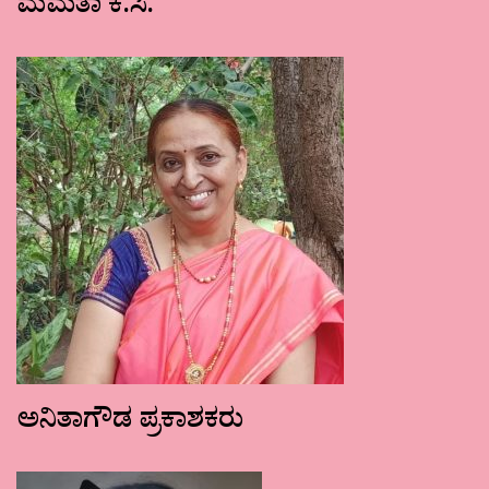
ಮಮತಾ ಕೆ.ಸಿ.
ಅನಿತಾಗೌಡ ಪ್ರಕಾಶಕರು