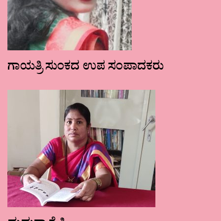
ಗಾಯತ್ರಿ ಸುಂಕದ ಉಪ ಸಂಪಾದಕರು