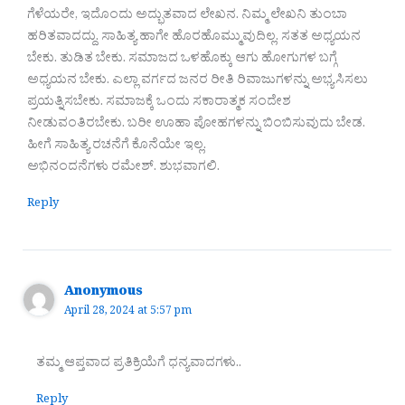
ಗೆಳೆಯರೇ, ಇದೊಂದು ಅದ್ಭುತವಾದ ಲೇಖನ. ನಿಮ್ಮ ಲೇಖನಿ ತುಂಬಾ
ಹರಿತವಾದದ್ದು. ಸಾಹಿತ್ಯ ಹಾಗೇ ಹೊರಹೊಮ್ಮುವುದಿಲ್ಲ. ಸತತ ಅಧ್ಯಯನ
ಬೇಕು. ತುಡಿತ ಬೇಕು. ಸಮಾಜದ ಒಳಹೊಕ್ಕು ಆಗು ಹೋಗುಗಳ ಬಗ್ಗೆ
ಅಧ್ಯಯನ ಬೇಕು. ಎಲ್ಲಾ ವರ್ಗದ ಜನರ ರೀತಿ ರಿವಾಜುಗಳನ್ನು ಅಭ್ಯಸಿಸಲು
ಪ್ರಯತ್ನಿಸಬೇಕು. ಸಮಾಜಕ್ಕೆ ಒಂದು ಸಕಾರಾತ್ಮಕ ಸಂದೇಶ
ನೀಡುವಂತಿರಬೇಕು. ಬರೀ ಊಹಾ ಪೋಹಗಳನ್ನು ಬಿಂಬಿಸುವುದು ಬೇಡ.
ಹೀಗೆ ಸಾಹಿತ್ಯ ರಚನೆಗೆ ಕೊನೆಯೇ ಇಲ್ಲ.
ಅಭಿನಂದನೆಗಳು ರಮೇಶ್. ಶುಭವಾಗಲಿ.
Reply
Anonymous
April 28, 2024 at 5:57 pm
ತಮ್ಮ ಆಪ್ತವಾದ ಪ್ರತಿಕ್ರಿಯೆಗೆ ಧನ್ಯವಾದಗಳು..
Reply