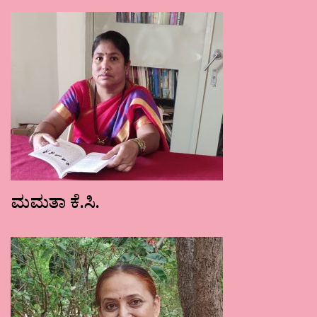
ಮಮತಾ ಕೆ.ಸಿ.