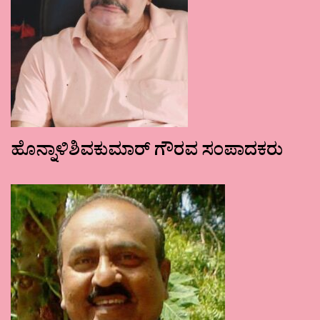
ಹೊನ್ನಾಳಿಶಿವಕುಮಾರ್ ಗೌರವ ಸಂಪಾದಕರು