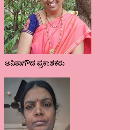
ಅನಿತಾಗೌಡ ಪ್ರಕಾಶಕರು