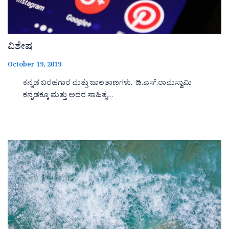
ವಿಶೇಷ
October 19, 2019
ಕನ್ನಡ ಬರಹಗಾರ ಮತ್ತು ಜಾಲತಾಣಗಳು. ಡಿ.ಎಸ್.ರಾಮಸ್ವಾಮಿ
ಕನ್ನಡಕ್ಕೂ ಮತ್ತು ಅದರ ಸಾಹಿತ್ಯ…