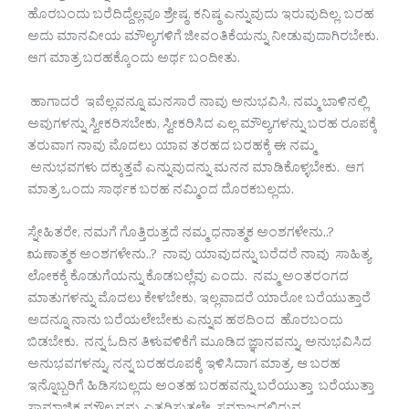
ಹೊರಬಂದು ಬರೆದಿದ್ದೆಲ್ಲವೂ ಶ್ರೇಷ್ಠ, ಕನಿಷ್ಠ ಎನ್ನುವುದು ಇರುವುದಿಲ್ಲ. ಬರಹ
ಅದು ಮಾನವೀಯ ಮೌಲ್ಯಗಳಿಗೆ ಜೀವಂತಿಕೆಯನ್ನು ನೀಡುವುದಾಗಿರಬೇಕು.
ಆಗ ಮಾತ್ರ ಬರಹಕ್ಕೊಂದು ಅರ್ಥ ಬಂದೀತು.
ಹಾಗಾದರೆ ಇವೆಲ್ಲವನ್ನೂ ಮನಸಾರೆ ನಾವು ಅನುಭವಿಸಿ, ನಮ್ಮ ಬಾಳಿನಲ್ಲಿ
ಅವುಗಳನ್ನು ಸ್ವೀಕರಿಸಬೇಕು, ಸ್ವೀಕರಿಸಿದ ಎಲ್ಲ ಮೌಲ್ಯಗಳನ್ನು ಬರಹ ರೂಪಕ್ಕೆ
ತರುವಾಗ ನಾವು ಮೊದಲು ಯಾವ ತರಹದ ಬರಹಕ್ಕೆ ಈ ನಮ್ಮ
ಅನುಭವಗಳು ದಕ್ಕುತ್ತವೆ ಎನ್ನುವುದನ್ನು ಮನನ ಮಾಡಿಕೊಳ್ಳಬೇಕು. ಆಗ
ಮಾತ್ರ ಒಂದು ಸಾರ್ಥಕ ಬರಹ ನಮ್ಮಿಂದ ದೊರಕಬಲ್ಲದು.
ಸ್ನೇಹಿತರೇ, ನಮಗೆ ಗೊತ್ತಿರುತ್ತದೆ ನಮ್ಮ ಧನಾತ್ಮಕ ಅಂಶಗಳೇನು..?
ಋಣಾತ್ಮಕ ಅಂಶಗಳೇನು..? ನಾವು ಯಾವುದನ್ನು ಬರೆದರೆ ನಾವು ಸಾಹಿತ್ಯ
ಲೋಕಕ್ಕೆ ಕೊಡುಗೆಯನ್ನು ಕೊಡಬಲ್ಲೆವು ಎಂದು. ನಮ್ಮ ಅಂತರಂಗದ
ಮಾತುಗಳನ್ನು ಮೊದಲು ಕೇಳಬೇಕು, ಇಲ್ಲವಾದರೆ ಯಾರೋ ಬರೆಯುತ್ತಾರೆ
ಅದನ್ನೂ ನಾನು ಬರೆಯಲೇಬೇಕು ಎನ್ನುವ ಹಠದಿಂದ ಹೊರಬಂದು
ಬಿಡಬೇಕು. ನನ್ನ ಓದಿನ ತಿಳುವಳಿಕೆಗೆ ಮೂಡಿದ ಜ್ಞಾನವನ್ನು, ಅನುಭವಿಸಿದ
ಅನುಭವಗಳನ್ನು, ನನ್ನ ಬರಹರೂಪಕ್ಕೆ ಇಳಿಸಿದಾಗ ಮಾತ್ರ. ಆ ಬರಹ
ಇನ್ನೊಬ್ಬರಿಗೆ ಹಿಡಿಸಬಲ್ಲದು ಅಂತಹ ಬರಹವನ್ನು ಬರೆಯುತ್ತಾ ಬರೆಯುತ್ತಾ