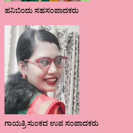
ಹನಿಬಿಂದು ಸಹಸಂಪಾದಕರು
ಗಾಯತ್ರಿ ಸುಂಕದ ಉಪ ಸಂಪಾದಕರು