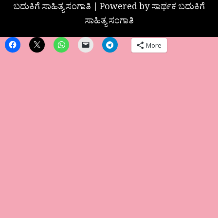
ಬದುಕಿಗೆ ಸಾಹಿತ್ಯ ಸಂಗಾತಿ | Powered by ಸಾರ್ಥಕ ಬದುಕಿಗೆ
ಸಾಹಿತ್ಯ ಸಂಗಾತಿ
More