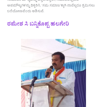
ಸಾಮಾಜಿಕ ಮೌಲ್ಯವನ್ನು ಎತ್ತರಿಸುತ್ತಲೇ, ಸಮಾಜದಲ್ಲಿರುವ
ಅಪಮೌಲ್ಯಗಳನ್ನು ಧಿಕ್ಕರಿಸಿ, ‘ಸಮ ಸಮಾಜ’ಕ್ಕಾಗಿ ನಾವೆಲ್ಲರೂ ಶ್ರಮಿಸಲು
ಬರೆಯೋಣವೆಂದು ಆಶಿಸುವೆ.
ರಮೇಶ ಸಿ ಬನ್ನಿಕೊಪ್ಪ ಹಲಗೇರಿ