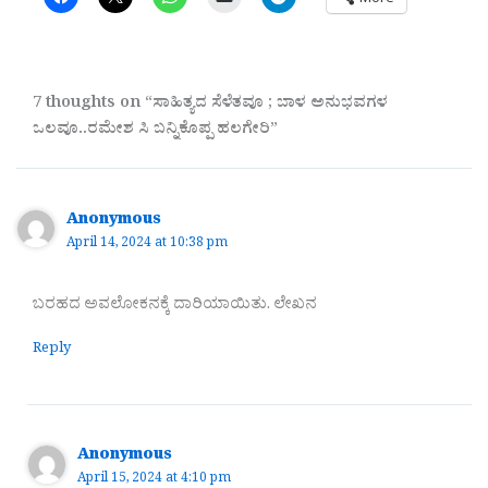
7 thoughts on “ಸಾಹಿತ್ಯದ ಸೆಳೆತವೂ ; ಬಾಳ ಅನುಭವಗಳ
ಒಲವೂ..ರಮೇಶ ಸಿ ಬನ್ನಿಕೊಪ್ಪ ಹಲಗೇರಿ”
Anonymous
April 14, 2024 at 10:38 pm
ಬರಹದ ಅವಲೋಕನಕ್ಕೆ ದಾರಿಯಾಯಿತು. ಲೇಖನ
Reply
Anonymous
April 15, 2024 at 4:10 pm