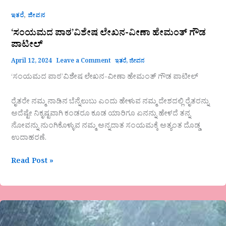
,
ಇತರೆ
ಜೀವನ
‘ಸಂಯಮದ ಪಾಠ’ವಿಶೇಷ ಲೇಖನ-ವೀಣಾ ಹೇಮಂತ್ ಗೌಡ
ಪಾಟೀಲ್
April 12, 2024
Leave a Comment
ಇತರೆ
,
ಜೀವನ
‘ಸಂಯಮದ ಪಾಠ’ವಿಶೇಷ ಲೇಖನ-ವೀಣಾ ಹೇಮಂತ್ ಗೌಡ ಪಾಟೀಲ್
ರೈತರೇ ನಮ್ಮ ನಾಡಿನ ಬೆನ್ನೆಲುಬು ಎಂದು ಹೇಳುವ ನಮ್ಮ ದೇಶದಲ್ಲಿ ರೈತರನ್ನು
ಅದೆಷ್ಟೇ ನಿಕೃಷ್ಟವಾಗಿ ಕಂಡರೂ ಕೂಡ ಯಾರಿಗೂ ಏನನ್ನು ಹೇಳದೆ ತನ್ನ
ನೋವನ್ನು ನುಂಗಿಕೊಳ್ಳುವ ನಮ್ಮ ಅನ್ನದಾತ ಸಂಯಮಕ್ಕೆ ಅತ್ಯಂತ ದೊಡ್ಡ
ಉದಾಹರಣೆ.
Read Post »
ಸುವರ್ಣ
ಕುಂಬಾರ