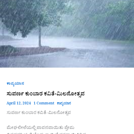
ಕವಿತೆ-
ಮಿಲನೋತ್ಸವ
ಕಾವ್ಯಯಾನ
ಸುವರ್ಣ ಕುಂಬಾರ ಕವಿತೆ-ಮಿಲನೋತ್ಸವ
April 12, 2024
1 Comment
ಕಾವ್ಯಯಾನ
ಸುವರ್ಣ ಕುಂಬಾರ ಕವಿತೆ-ಮಿಲನೋತ್ಸವ
ಮೇಘಲೀಲೆಯಲ್ಲಿ ಪಾವನವಾಯಿತು ಪ್ರೇಮ