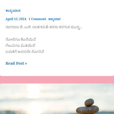
ಕಾವ್ಯಯಾನ
April 12, 2024
1 Comment
ಕಾವ್ಯಯಾನ
ನಾಗರಾಜ ಜಿ. ಎನ್. ಬಾಡ ಕವಿತೆ-ಕನಸು ಕರಗುವ ಮುನ್ನ…
ಸೋಲಿಗೂ ಕೊನೆಯಿದೆ
ಗೆಲುವಿಗೂ ಮಿತಿಯಿದೆ
ಬದುಕಿಗೆ ಅದರದೇ ಸೊಗಸಿದೆ
Read Post »
‘ಮಾತೆಂಬುದು
ಜ್ಯೋತಿರ್ಲಿಂಗ’
ಲೋಹಿತೇಶ್ವರಿ
ಎಸ್
ಪಿ