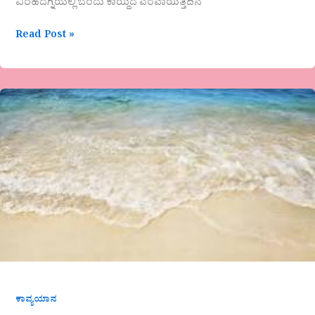
ವಿರಹದಗ್ನಿಯಲ್ಲಿ ಬೆಂದು ಕಾಯ್ದಿದೆ ವರವಾಯಿತ್ತಿದಿನ
Read Post »
ಶಾಲಿನಿ
ಕೆಮ್ಮಣ್ಣು
ಕವಿತೆ-
ಮಂಥನ
ಕಾವ್ಯಯಾನ