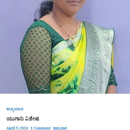
ಕಾವ್ಯಯಾನ
ಯುಗಾದಿ ವಿಶೇಷ
April 9, 2024
1 Comment
ಕಾವ್ಯಯಾನ