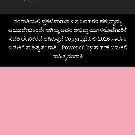
2026
ಸಂಗಾತಿಯಲ್ಲಿ ಪ್ರಕಟವಾಗುವ ಎಲ್ಲ ಬರಹಗಳ ಹಕ್ಕುಸ್ವಾಮ್ಯ
ಆಯಾಲೇಖಕರದೇ ಆಗಿದ್ದು ಅವರ ಅಭಿಪ್ರಾಯಗಳಹೊಣೆಗಾರಿಕೆ
ಸದರಿ ಲೇಖಕರದೆ ಆಗಿರುತ್ತದೆ Copyright © 2026 ಸಾರ್ಥಕ
ಬದುಕಿಗೆ ಸಾಹಿತ್ಯ ಸಂಗಾತಿ | Powered by ಸಾರ್ಥಕ ಬದುಕಿಗೆ
ಸಾಹಿತ್ಯ ಸಂಗಾತಿ