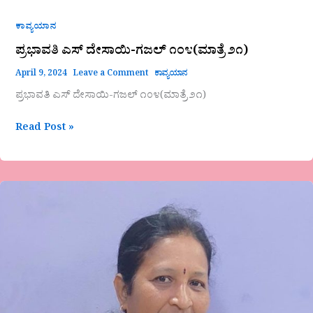
ಕಾವ್ಯಯಾನ
ಪ್ರಭಾವತಿ ಎಸ್ ದೇಸಾಯಿ-ಗಜಲ್ ೧೦೪(ಮಾತ್ರೆ ೨೧)
April 9, 2024
Leave a Comment
ಕಾವ್ಯಯಾನ
ಪ್ರಭಾವತಿ ಎಸ್ ದೇಸಾಯಿ-ಗಜಲ್ ೧೦೪(ಮಾತ್ರೆ ೨೧)
Read Post »
ಯುಗಾದಿ
ವಿಶೇಷ