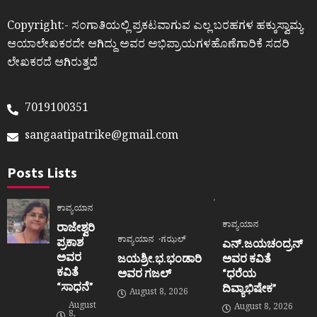
Copyright:- ಸಂಗಾತಿಯಲ್ಲಿ ಪ್ರಕಟವಾಗುವ ಎಲ್ಲ ಬರಹಗಳ ಹಕ್ಕುಸ್ವಾಮ್ಯ
ಆಯಾಲೇಖಕರದೇ ಆಗಿದ್ದು ಅವರ ಅಭಿಪ್ರಾಯಗಳಹೊಣೆಗಾರಿಕೆ ಸದರಿ
ಲೇಖಕರದೆ ಆಗಿರುತ್ತದೆ
7019100351
sangaatipatrike@gmail.com
Posts Lists
ಕಾವ್ಯಯಾನ
ಕಾವ್ಯಯಾನ
ರಾಜೇಶ್ವರಿ
ಕಾವ್ಯಯಾನ
ಗಝಲ್
ಪ್ರಕಾಶ
ಎನ್.ಜಯಚಂದ್ರನ್
ಅವರ
ಜಯಶ್ರೀ.ಭ.ಭಂಡಾರಿ
ಅವರ ಕವಿತೆ
ಕವಿತೆ
ಅವರ ಗಜಲ್
“ಧರೆಯ
“ಸಾಧನೆ”
ದಿವ್ಯಾಭಿಷೇಕ”
August 8, 2026
August
August 8, 2026
8,