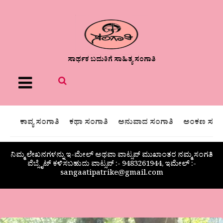
ಸಾರ್ಥಕ ಬದುಕಿಗೆ ಸಾಹಿತ್ಯ ಸಂಗಾತಿ
Menu
ಕಾವ್ಯ ಸಂಗಾತಿ
ಕಥಾ ಸಂಗಾತಿ
ಅನುವಾದ ಸಂಗಾತಿ
ಅಂಕಣ ಸಂಗಾ
ನಿಮ್ಮ ಲೇಖನಗಳನ್ನು ಇ-ಮೇಲ್ ಅಥವಾ ವಾಟ್ಸಪ್ ಮುಖಾಂತರ ನಮ್ಮ ಸಂಗತಿ
ವೆಬ್ಸೈಟ್ ಕಳಿಸಬಹುದು ವಾಟ್ಸಪ್‌ :- 9483261944, ಇಮೇಲ್ :-
sangaatipatrike@gmail.com
ಯುಗಾದಿ