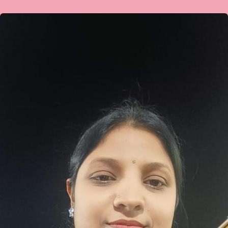
ಯುಗಾದಿ
ವಿಶೇಷ