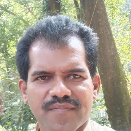
ವಿಶೇಷ