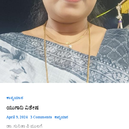
ಕಾವ್ಯಯಾನ
ಯುಗಾದಿ ವಿಶೇಷ
April 9, 2024
3 Comments
ಕಾವ್ಯಯಾನ
ಡಾ. ಸುನಿತಾ ಪಿ ಮುಲಗೆ