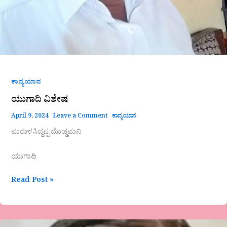
ಕಾವ್ಯಯಾನ
ಯುಗಾದಿ ವಿಶೇಷ
April 9, 2024
Leave a Comment
ಕಾವ್ಯಯಾನ
ಮರುಳಸಿದ್ದಪ್ಪ ದೊಡ್ಡಮನಿ
ಯುಗಾದಿ
Read Post »
ಪ್ರಭಾವತಿ