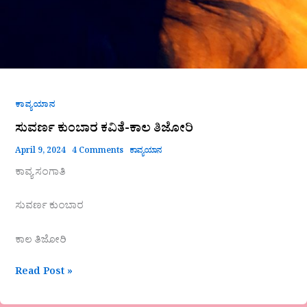
ಕಾವ್ಯಯಾನ
ಸುವರ್ಣ ಕುಂಬಾರ ಕವಿತೆ-ಕಾಲ ತಿಜೋರಿ
April 9, 2024
4 Comments
ಕಾವ್ಯಯಾನ
ಕಾವ್ಯ ಸಂಗಾತಿ
ಸುವರ್ಣ ಕುಂಬಾರ
ಕಾಲ ತಿಜೋರಿ
Read Post »