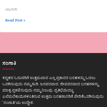
ಯುಗಾದಿ
Read Post »
ಸಂಗಾತಿ
ಕನ್ನಡದ ಓದುಗರಿಗೆ ಉತ್ತಮವಾದ ಎಲ್ಲ ಪ್ರಕಾರದ ಬರಹಳನ್ನು ಓದಲು
ಒದಗಿಸುವುದು ನಮ್ಮ ಗುರಿ. ಜನಪರವಾದ, ಜೀವಪರವಾದ ಬರಹಗಳನ್ನು
ಮಾತ್ರ ಪ್ರಕಟಿಸುವುದು ನಮ್ಮ ನಿಲುವು. ಪ್ರತಿಭೆಯಿದ್ದೂ
ಎಲೆಮರೆಕಾಯಿಗಳಂತಿರುವ ಉತ್ತಮ ಬರಹಗಾರರಿಗೆ ವೇದಿಕೆಒದಗಿಸುವುದು
ʼಸಂಗಾತಿʼಯ ಉದ್ದೇಶ.