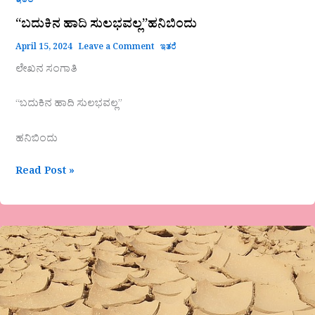
ಇತರೆ
“ಬದುಕಿನ ಹಾದಿ ಸುಲಭವಲ್ಲ”ಹನಿಬಿಂದು
April 15, 2024
Leave a Comment
ಇತರೆ
ಲೇಖನ ಸಂಗಾತಿ
“ಬದುಕಿನ ಹಾದಿ ಸುಲಭವಲ್ಲ”
ಹನಿಬಿಂದು
Read Post »
ವ್ಯಾಸ
ಜೋಶಿ
ಅವರ
ತನಗಗಳು