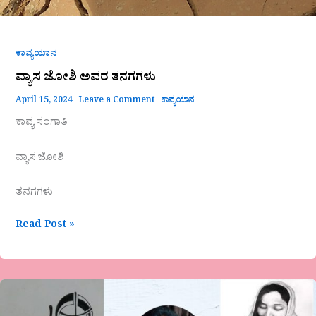
ಕಾವ್ಯಯಾನ
ವ್ಯಾಸ ಜೋಶಿ ಅವರ ತನಗಗಳು
April 15, 2024
Leave a Comment
ಕಾವ್ಯಯಾನ
ಕಾವ್ಯ ಸಂಗಾತಿ
ವ್ಯಾಸ ಜೋಶಿ
ತನಗಗಳು
Read Post »