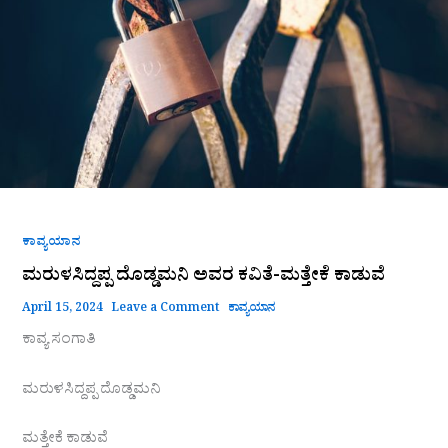
ಕಾಡುವೆ
ಕಾವ್ಯಯಾನ
ಮರುಳಸಿದ್ದಪ್ಪ ದೊಡ್ಡಮನಿ ಅವರ ಕವಿತೆ-ಮತ್ತೇಕೆ ಕಾಡುವೆ
April 15, 2024
Leave a Comment
ಕಾವ್ಯಯಾನ
ಕಾವ್ಯ ಸಂಗಾತಿ
ಮರುಳಸಿದ್ದಪ್ಪ ದೊಡ್ಡಮನಿ
ಮತ್ತೇಕೆ ಕಾಡುವೆ