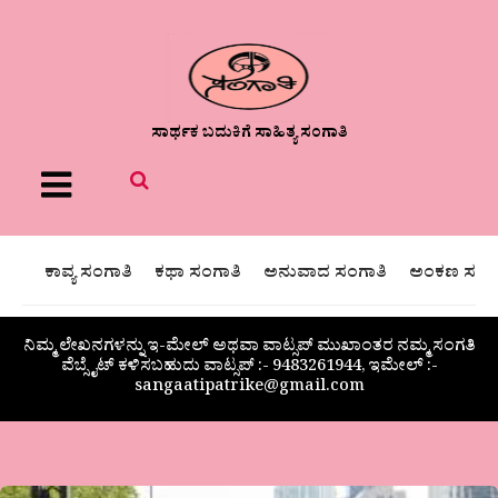
ಸಾರ್ಥಕ ಬದುಕಿಗೆ ಸಾಹಿತ್ಯ ಸಂಗಾತಿ
Menu
ಕಾವ್ಯ ಸಂಗಾತಿ
ಕಥಾ ಸಂಗಾತಿ
ಅನುವಾದ ಸಂಗಾತಿ
ಅಂಕಣ ಸಂಗಾ
ನಿಮ್ಮ ಲೇಖನಗಳನ್ನು ಇ-ಮೇಲ್ ಅಥವಾ ವಾಟ್ಸಪ್ ಮುಖಾಂತರ ನಮ್ಮ ಸಂಗತಿ
ವೆಬ್ಸೈಟ್ ಕಳಿಸಬಹುದು ವಾಟ್ಸಪ್‌ :- 9483261944, ಇಮೇಲ್ :-
sangaatipatrike@gmail.com
‘ಗ್ರಹಚಾರ’