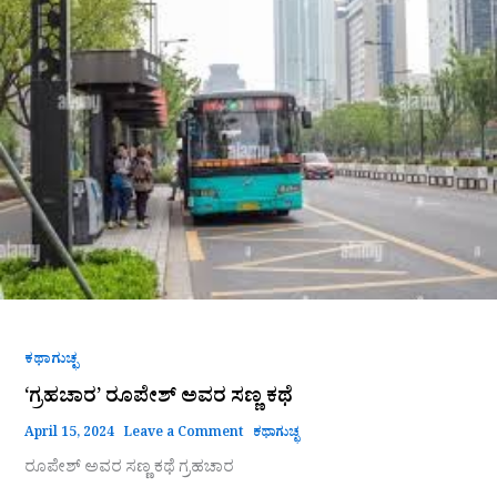
ರೂಪೇಶ್
ಅವರ
ಸಣ್ಣ
ಕಥೆ
ಕಥಾಗುಚ್ಛ
‘ಗ್ರಹಚಾರ’ ರೂಪೇಶ್ ಅವರ ಸಣ್ಣ ಕಥೆ
April 15, 2024
Leave a Comment
ಕಥಾಗುಚ್ಛ
ರೂಪೇಶ್ ಅವರ ಸಣ್ಣ ಕಥೆ ಗ್ರಹಚಾರ