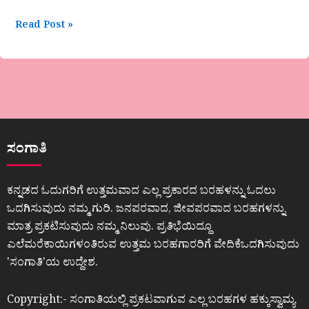
Read Post »
ಸಂಗಾತಿ
ಕನ್ನಡದ ಓದುಗರಿಗೆ ಉತ್ತಮವಾದ ಎಲ್ಲ ಪ್ರಕಾರದ ಬರಹಳನ್ನು ಓದಲು
ಒದಗಿಸುವುದು ನಮ್ಮ ಗುರಿ. ಜನಪರವಾದ, ಜೀವಪರವಾದ ಬರಹಗಳನ್ನು
ಮಾತ್ರ ಪ್ರಕಟಿಸುವುದು ನಮ್ಮ ನಿಲುವು. ಪ್ರತಿಭೆಯಿದ್ದೂ
ಎಲೆಮರೆಕಾಯಿಗಳಂತಿರುವ ಉತ್ತಮ ಬರಹಗಾರರಿಗೆ ವೇದಿಕೆಒದಗಿಸುವುದು
ʼಸಂಗಾತಿʼಯ ಉದ್ದೇಶ.
Copyright:- ಸಂಗಾತಿಯಲ್ಲಿ ಪ್ರಕಟವಾಗುವ ಎಲ್ಲ ಬರಹಗಳ ಹಕ್ಕುಸ್ವಾಮ್ಯ