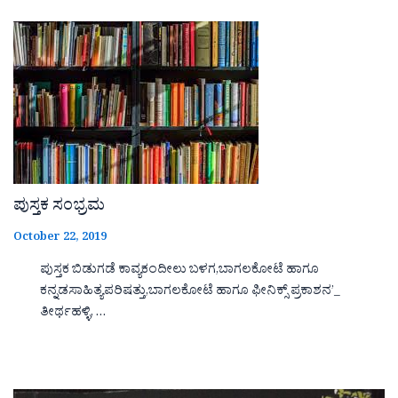
ಪುಸ್ತಕ ಸಂಭ್ರಮ
October 22, 2019
ಪುಸ್ತಕ ಬಿಡುಗಡೆ ಕಾವ್ಯಕಂದೀಲು ಬಳಗ,ಬಾಗಲಕೋಟೆ ಹಾಗೂ
ಕನ್ನಡಸಾಹಿತ್ಯಪರಿಷತ್ತು,ಬಾಗಲಕೋಟೆ ಹಾಗೂ ಫೀನಿಕ್ಸ್ ಪ್ರಕಾಶನ’_
ತೀರ್ಥಹಳ್ಳಿ, …