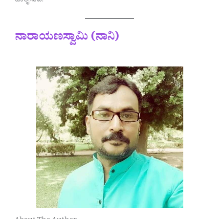
ಹಾರೈಸುವೆ.
ನಾರಾಯಣಸ್ವಾಮಿ (ನಾನಿ)