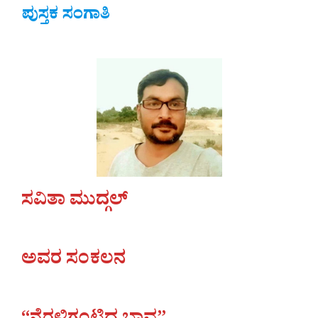
ಪುಸ್ತಕ ಸಂಗಾತಿ
ಸವಿತಾ ಮುದ್ಗಲ್
ಅವರ ಸಂಕಲನ