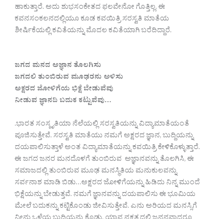
ಹಾಕುತ್ತಾರೆ. ಅದು ಶುಭಸಂಕೇತದ ಫಲವೇನೋ ಗೊತ್ತಿಲ್ಲ. ಈ
ಕವನಸಂಕಲನದಲ್ಲಿಯೂ ಕೂಡ ಕವಯಿತ್ರಿ ಸರಸ್ವತಿ ಮಾತೆಯ
ಶೀರ್ಷಿಕೆಯಲ್ಲಿ ಕವಿತೆಯನ್ನು ಮೊದಲ ಕವಿತೆಯಾಗಿ ಬರೆದಿದ್ದಾರೆ.
ಜಗದ ಮನದ ಅಜ್ಞಾನ ತೊಲಗಿಸು
ಜಗದಲಿ ತುಂಬಿರುವ ಮೂಢರನು ಅಳಿಸು
ಅಕ್ಷರದ ಜೋಳಿಗೆಯ ಭಿಕ್ಷೆ ಬೇಡುವೆವು
ನೀಡುವ ಜ್ಞಾನದಿ ಬದುಕ ಕಟ್ಟುವೆವು…
.ಭಾರತ ಸಂಸ್ಕೃತಿಯಾ ನೆಲೆಯಲ್ಲಿ ಸರಸ್ವತಿಯನ್ನು ವಿದ್ಯಾಮಾತೆಯಂತೆ
ಪೂಜಿಸುತ್ತೇವೆ. ಸರಸ್ವತಿ ಮಾತೆಯು ನಮಗೆ ಅಕ್ಷರದ ಜ್ಞಾನ, ಬುದ್ದಿಯನ್ನು
ದಯಪಾಲಿಸುತ್ತಾಳೆ ಅಂತ ವಿದ್ಯಾಮಾತೆಯನ್ನು ಕವಯಿತ್ರಿ ಕೇಳಿಕೊಳ್ಳುತ್ತಾರೆ.
ಈ ಜಗದ ಜನರ ಮನದೊಳಗೆ ತುಂಬಿರುವ ಅಜ್ಞಾನವನ್ನು ತೊಲಗಿಸಿ, ಈ
ಸಮಾಜದಲ್ಲಿ ತುಂಬಿರುವ ಮೂಢ ಮನಸ್ಥಿತಿಯ ಮನುಕುಲವನ್ನು
ಸರ್ವನಾಶ ಮಾಡಿ ಬಿಡು…ಅಕ್ಷರದ ಜೋಳಿಗೆಯನ್ನು ಹಿಡಿದು ನಿನ್ನ ಮುಂದೆ
ಭಿಕ್ಷೆಯನ್ನು ಬೇಡುತ್ತವೆ. ನಮಗೆ ಜ್ಞಾನವನ್ನು ದಯಪಾಲಿಸು ಈ ಭೂಮಿಯ
ಮೇಲೆ ಬದುಕನ್ನು ಕಟ್ಟಿಕೊಂಡು ಜೀವಿಸುತ್ತೇವೆ. ಎನು ಅರಿಯದ ಮನಸ್ಸಿಗೆ
ನೀನು ಒಳ್ಳೆಯ ಬುದ್ಧಿಯನ್ನು ಕೊಡು, ಯಾವ ನಕ್ಷತ್ರದಲ್ಲಿ ಜನನವಾದರೂ