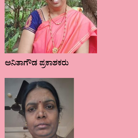
ಅನಿತಾಗೌಡ ಪ್ರಕಾಶಕರು