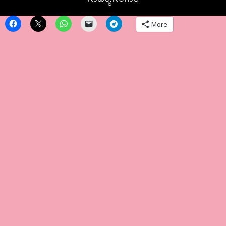
ಸಾಹಿತ್ಯ ಸಂಗಾತಿ
More