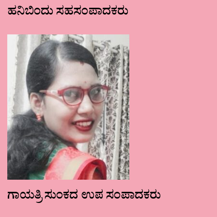
ಹನಿಬಿಂದು ಸಹಸಂಪಾದಕರು
ಗಾಯತ್ರಿ ಸುಂಕದ ಉಪ ಸಂಪಾದಕರು