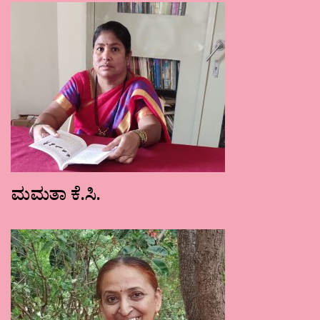
ಮಮತಾ ಕೆ.ಸಿ.