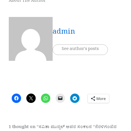
About The Author
admin
See author's posts
More
1 thought on “ಸವಿತಾ ಮುದ್ಗಲ್ ಅವರ ಸಂಕಲನ “ನೆರಳಿಗಂಟಿದ