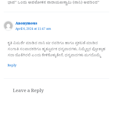
ಭಾವ” ಒಂದು ಅವಲೋಕನ ನಾರಾಯಣಸ್ವಾಮಿ (ನಾನಿ) ಅವರಿಂದ”
Anonymous
April 6, 2024 at 11:47 am
ಕೃತಿ ವಿಮರ್ಶೆ ಮಾಡಿದ ನಾನಿ sir ರವರಿಗೂ ಹಾಗೂ ಪ್ರಕಟಣೆ ಮಾಡಿದ
ಸಂಗಾತಿ ಸಂಪಾದಕರಿಗೂ ಹೃತ್ಪೂರ್ವಕ ಧನ್ಯವಾದಗಳು, ನಿಮ್ಮೆಲ್ಲರ ಪ್ರೋತ್ಸಾಹ
ಸದಾ ಜೊತೆಗಿರಲಿ ಎಂದು ಕೇಳಿಕೊಳ್ಳುತೇನೆ, ಧನ್ಯವಾದಗಳು ಮಗದೊಮ್ಮೆ
Reply
Leave a Reply