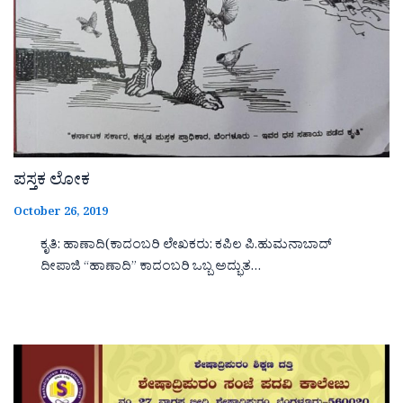
ಪಸ್ತಕ ಲೋಕ
October 26, 2019
ಕೃತಿ: ಹಾಣಾದಿ(ಕಾದಂಬರಿ ಲೇಖಕರು: ಕಪಿಲ ಪಿ.ಹುಮನಾಬಾದ್
ದೀಪಾಜಿ “ಹಾಣಾದಿ‌‌‌‌” ಕಾದಂಬರಿ ಒಬ್ಬ ಅದ್ಭುತ…