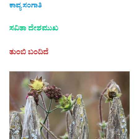
ಕಾವ್ಯ ಸಂಗಾತಿ
ಸವಿತಾ ದೇಶಮುಖ
ತುಂಬಿ ಬಂದಿದೆ