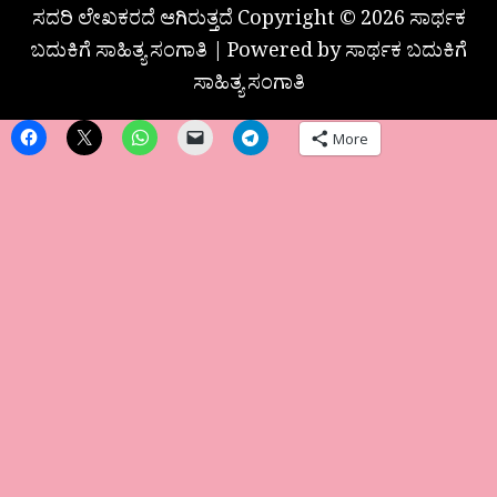
ಸದರಿ ಲೇಖಕರದೆ ಆಗಿರುತ್ತದೆ Copyright © 2026 ಸಾರ್ಥಕ
ಬದುಕಿಗೆ ಸಾಹಿತ್ಯ ಸಂಗಾತಿ | Powered by ಸಾರ್ಥಕ ಬದುಕಿಗೆ
ಸಾಹಿತ್ಯ ಸಂಗಾತಿ
More