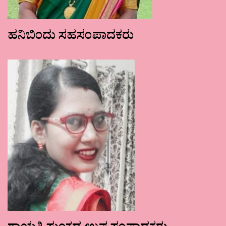
ಹನಿಬಿಂದು ಸಹಸಂಪಾದಕರು