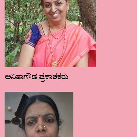
ಅನಿತಾಗೌಡ ಪ್ರಕಾಶಕರು