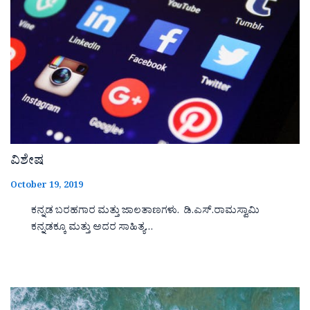
ವಿಶೇಷ
October 19, 2019
ಕನ್ನಡ ಬರಹಗಾರ ಮತ್ತು ಜಾಲತಾಣಗಳು. ಡಿ.ಎಸ್.ರಾಮಸ್ವಾಮಿ
ಕನ್ನಡಕ್ಕೂ ಮತ್ತು ಅದರ ಸಾಹಿತ್ಯ…