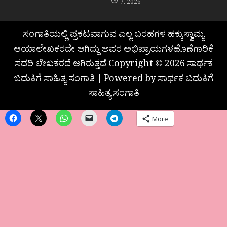
7, 2026
ಸಂಗಾತಿಯಲ್ಲಿ ಪ್ರಕಟವಾಗುವ ಎಲ್ಲ ಬರಹಗಳ ಹಕ್ಕುಸ್ವಾಮ್ಯ
ಆಯಾಲೇಖಕರದೇ ಆಗಿದ್ದು ಅವರ ಅಭಿಪ್ರಾಯಗಳಹೊಣೆಗಾರಿಕೆ
ಸದರಿ ಲೇಖಕರದೆ ಆಗಿರುತ್ತದೆ Copyright © 2026 ಸಾರ್ಥಕ
ಬದುಕಿಗೆ ಸಾಹಿತ್ಯ ಸಂಗಾತಿ | Powered by ಸಾರ್ಥಕ ಬದುಕಿಗೆ
ಸಾಹಿತ್ಯ ಸಂಗಾತಿ
More