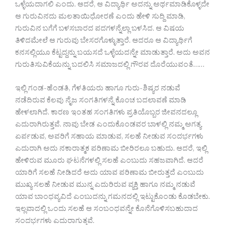
ಒಳ್ಳೆಯದಾಗಲಿ ಎಂದು. ಆದರೆ, ಆ ವಿದ್ಯಾರ್ಥಿ ಅದನ್ನು ಅರ್ಥಮಾಡಿಕೊಳ್ಳದೇ
ಆ ಗುರುವಿನದು ಮಲತಾಯಿಧೋರಣೆ ಎಂದು ಹೇಳಿ ಸುದ್ದಿ ಮಾಡಿ,
ಗುರುವಿನ ಬಗೆಗೆ ಬಳಸಬಾರದ ಪದಗಳನ್ನೆಲ್ಲಾ ಬಳಸಿದ. ಆ ವಿಷಯ
ತಿಳಿದಮೇಲೆ ಆ ಗುರುವು ಬೇಸರಗೊಳ್ಳುತ್ತಾರೆ. ಆದರೂ ಆ ವಿದ್ಯಾರ್ಥಿಗೆ
ಕನಸಲ್ಲಿಯೂ ಕೆಟ್ಟದ್ದನ್ನು ಬಯಸದೆ ಒಳ್ಳೆಯದನ್ನೇ ಮಾಡುತ್ತಾರೆ. ಅದು ಅವನ
ಗುರುತಿಸುವಿಕೆಯನ್ನು ಬದಲಿಸಿ ಸಮಾಜದಲ್ಲಿ ಗೌರವ ದೊರೆಯುವಂತೆ……
ಇಲ್ಲಿ ಗಂಡ-ಹೆಂಡತಿ, ಗೆಳತಿಯರು ಹಾಗೂ ಗುರು-ಶಿಷ್ಯರ ನಡುವೆ
ನಡೆದಿರುವ ಕೆಲವು ನೈಜ ಸಂಗತಿಗಳನ್ನೆ ಕೊಂಚ ಬದಲಾವಣೆ ಮಾಡಿ
ಹೇಳಲಾಗಿದೆ. ಕಾರಣ ಇಂತಹ ಸಂಗತಿಗಳು ಪ್ರತಿಯೊಬ್ಬರ ಜೀವನದಲ್ಲೂ
ಎದುರಾಗಿರುತ್ತವೆ. ನಾವು ಬೇಡ ಎಂದುಕೊಂಡವರ ಬಾಳಲ್ಲಿ ನಮ್ಮ ಅಗತ್ಯ
ಏರ್ಪಡುವ, ಅವರಿಗೆ ಸಹಾಯ ಮಾಡುವ, ಸಲಹೆ ನೀಡುವ ಸಂದರ್ಭಗಳು
ಎದುರಾಗಿ ಅದು ನಕಾರಾತ್ಮಕ ಪರಿಣಾಮ ಬೀರಿರಲೂ ಬಹುದು. ಆದರೆ, ಇಲ್ಲಿ
ಹೇಳಿರುವ ಮೂರು ಘಟನೆಗಳಲ್ಲಿ ಸಲಹೆ ಎಂಬುದು ಸಹಜವಾಗಿದೆ. ಆದರೆ
ಯಾರಿಗೆ ಸಲಹೆ ನೀಡಿದರೆ ಅದು ಯಾವ ಪರಿಣಾಮ ಬೀರುತ್ತದೆ ಎಂಬುದು
ಮುಖ್ಯ ಸಲಹೆ ನೀಡುವ ಮುನ್ನ ಎದುರಿರುವ ವ್ಯಕ್ತಿ ಹಾಗೂ ನಮ್ಮ ನಡುವೆ
ಯಾವ ಬಾಂಧವ್ಯವಿದೆ ಎಂಬುದನ್ನು ಗಮನದಲ್ಲಿ ಇಟ್ಟುಕೊಂಡು ಕೊಡಬೇಕು.
ಇಲ್ಲವಾದಲ್ಲಿ ಒಂದು ಸಲಹೆ ಆ ಸಂಬಂಧವನ್ನೇ ಕೊನೆಗೊಳಿಸಬಹುದಾದ
ಸಂದರ್ಭಗಳು ಎದುರಾಗುತ್ತವೆ.