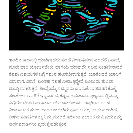
ಇಂದಿನ ಕಾಲದಲ್ಲಿ ಯಾರಿಗಾದರು ಸಲಹೆ ನೀಡುತ್ತಿದ್ದೇವೆ ಎಂದರೆ ಒಂದಕ್ಕೆ
ನೂರು ಬಾರಿ ಯೋಚಿಸಬೇಕು. ಹಾಗೆಯೆ ಯಾವುದೇ ಸಲಹೆ ನೀಡಬೇಕಾದರೆ
ಕೆಲವು ವಿಷಯಗಳ ಬಗ್ಗೆ ಗಮನ ಹರಿಸಬೇಕಾಗುತ್ತದೆ. ಯಾಕೆಂದರೆ ಯಾರಿಗೆ,
ಯಾವಾಗ, ಯಾಕೆ, ಎಂತಹ ಸಲಹೆ ನೀಡುತ್ತಿದ್ದೇವೆ ಎಂಬುದು ತುಂಬಾ
ಮುಖ್ಯವಾಗಿರುತ್ತದೆ. ಕೆಲವೊಮ್ಮೆ ನಮ್ಮವರು ಎಂದುಕೊಂಡವರಿಗೆ ಕೊಟ್ಟ
ಸಲಹೆಗಳು ಅವರಿಗೆ ಇಷ್ಟವಾಗದೆ, ಕಷ್ಟವಾಗುಬಹುದು. ಇಲ್ಲವಾದಲ್ಲಿ ನಮ್ಮ
ಬಗ್ಗೆಯೇ ಬೇಸರ ಮೂಡುವಂತೆ ಮಾಡಬಹುದು. ಆದ್ದರಿಂದ ಸಲಹೆ
ನೀಡುವ ಬಗ್ಗೆ ತುಂಬ ಜಾಗರೂಕರಾಗಿರುವುದು ಅವಶ್ಯ. ನಾನು ನೋಡಿದ,
ಕೇಳಿದ ಸಂಗತಿಗಳನ್ನು ನಿಮ್ಮ ಮುಂದೆ ಇರಿಸುವ ಮೂಲಕ ಈ ವಿಷಯವನ್ನು
ಅರ್ಥಮಾಡಿಸಲು ಪ್ರಯತ್ನ ಪಡುತ್ತೇನೆ.