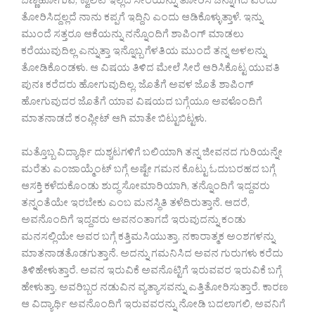
ಬಣ್ಣಹೋಗುವ, ಕ್ವಾಲಿಟಿ ಇಲ್ಲದ ಸೀರೆಯನ್ನು ತೋರಿಸಿ ಚೆನ್ನಾಗಿದೆ ಎಂದು
ತೋರಿಸಿದ್ದಲ್ಲದೆ ನಾನು ಕಪ್ಪಗೆ ಇದ್ದಿನಿ ಎಂದು ಆಡಿಕೊಳ್ಳುತ್ತಾಳೆ. ಇನ್ನು
ಮುಂದೆ ಸತ್ತರೂ ಆಕೆಯನ್ನು ನನ್ನೊಂದಿಗೆ ಶಾಪಿಂಗ್ ಮಾಡಲು
ಕರೆಯುವುದಿಲ್ಲ ಎನ್ನುತ್ತಾ ಇನ್ನೊಬ್ಬ ಗೆಳತಿಯ ಮುಂದೆ ತನ್ನ ಅಳಲನ್ನು
ತೋಡಿಕೊಂಡಳು. ಆ ವಿಷಯ ತಿಳಿದ ಮೇಲೆ ಸೀರೆ ಆರಿಸಿಕೊಟ್ಟ ಯುವತಿ
ಪುನಃ ಕರೆದರು ಹೋಗುವುದಿಲ್ಲ. ಜೊತೆಗೆ ಅವಳ ಜೊತೆ ಶಾಪಿಂಗ್
ಹೋಗುವುದರ ಜೊತೆಗೆ ಯಾವ ವಿಷಯದ ಬಗ್ಗೆಯೂ ಅವಳೊಂದಿಗೆ
ಮಾತನಾಡದೆ ಕಂಪ್ಲೀಟ್ ಆಗಿ ಮಾತೇ ಬಿಟ್ಟುಬಿಟ್ಟಳು.
ಮತ್ತೊಬ್ಬ ವಿದ್ಯಾರ್ಥಿ ದುಶ್ಚಟಗಳಿಗೆ ಬಲಿಯಾಗಿ ತನ್ನ ಜೀವನದ ಗುರಿಯನ್ನೇ
ಮರೆತು ಎಂಜಾಯ್ಮೆಂಟ್ ಬಗ್ಗೆ ಅಷ್ಟೇ ಗಮನ ಕೊಟ್ಟು ಓದುಬರಹದ ಬಗ್ಗೆ
ಆಸಕ್ತಿ ಕಳೆದುಕೊಂಡು ಶುದ್ಧ ಸೋಮಾರಿಯಾಗಿ, ತನ್ನೊಂದಿಗೆ ಇದ್ದವರು
ತನ್ನಂತೆಯೇ ಇರಬೇಕು ಎಂಬ ಮನಸ್ಥಿತಿ ತಳೆದಿರುತ್ತಾನೆ. ಆದರೆ,
ಅವನೊಂದಿಗೆ ಇದ್ದವರು ಅವನಂತಾಗದೆ ಇರುವುದನ್ನು ಕಂಡು
ಮನಸಲ್ಲಿಯೇ ಅವರ ಬಗ್ಗೆ ಕತ್ತಿಮಸಿಯುತ್ತಾ, ನಕಾರಾತ್ಮಕ ಅಂಶಗಳನ್ನು
ಮಾತನಾಡತೊಡಗುತ್ತಾನೆ. ಅದನ್ನು ಗಮನಿಸಿದ ಅವನ ಗುರುಗಳು ಕರೆದು
ತಿಳಿಹೇಳುತ್ತಾರೆ. ಅವನ ಇರುವಿಕೆ ಅವನೊಟ್ಟಿಗೆ ಇರುವವರ ಇರುವಿಕೆ ಬಗ್ಗೆ
ಹೇಳುತ್ತಾ, ಅವರಿಬ್ಬರ ನಡುವಿನ ವ್ಯತ್ಯಾಸವನ್ನು ಎತ್ತಿತೋರಿಸುತ್ತಾರೆ. ಕಾರಣ
ಆ ವಿದ್ಯಾರ್ಥಿ ಅವನೊಂದಿಗೆ ಇರುವವರನ್ನು ನೋಡಿ ಬದಲಾಗಲಿ, ಅವನಿಗೆ