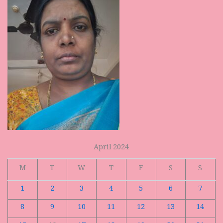
April 2024
M
T
W
T
F
S
S
1
2
3
4
5
6
7
8
9
10
11
12
13
14