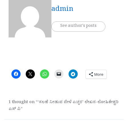
admin
See author's posts
More
1 thought on “‘ಸಲಹೆ ನೀಡುವ ವೇಳೆ ಎಚ್ಚರ’ ಲೇಖನ-ಲೋಹಿತೇಶ್ವರಿ
ಎಸ್ ಪಿ”