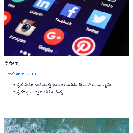
ವಿಶೇಷ
October 19, 2019
ಕನ್ನಡ ಬರಹಗಾರ ಮತ್ತು ಜಾಲತಾಣಗಳು. ಡಿ.ಎಸ್.ರಾಮಸ್ವಾಮಿ
ಕನ್ನಡಕ್ಕೂ ಮತ್ತು ಅದರ ಸಾಹಿತ್ಯ…