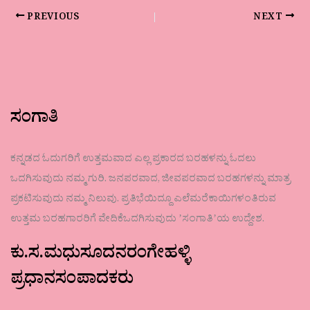
PREVIOUS
NEXT
ಸಂಗಾತಿ
ಕನ್ನಡದ ಓದುಗರಿಗೆ ಉತ್ತಮವಾದ ಎಲ್ಲ ಪ್ರಕಾರದ ಬರಹಳನ್ನು ಓದಲು
ಒದಗಿಸುವುದು ನಮ್ಮ ಗುರಿ. ಜನಪರವಾದ, ಜೀವಪರವಾದ ಬರಹಗಳನ್ನು ಮಾತ್ರ
ಪ್ರಕಟಿಸುವುದು ನಮ್ಮ ನಿಲುವು. ಪ್ರತಿಭೆಯಿದ್ದೂ ಎಲೆಮರೆಕಾಯಿಗಳಂತಿರುವ
ಉತ್ತಮ ಬರಹಗಾರರಿಗೆ ವೇದಿಕೆಒದಗಿಸುವುದು ʼಸಂಗಾತಿʼಯ ಉದ್ದೇಶ.
ಕು.ಸ.ಮಧುಸೂದನರಂಗೇಹಳ್ಳಿ
ಪ್ರಧಾನಸಂಪಾದಕರು