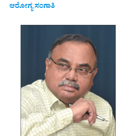
ಆರೋಗ್ಯ ಸಂಗಾತಿ