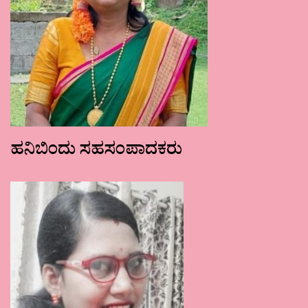
ಹನಿಬಿಂದು ಸಹಸಂಪಾದಕರು