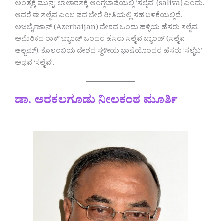
ಅಂತ್ಯಕ್ಕೆ ಮುನ್ನ: ಲಾಲಾರಸಕ್ಕೆ ಆಂಗ್ಲಭಾಷೆಯಲ್ಲಿ ‘ಸಲೈವ’ (saliva) ಎಂದು.
ಆದರೆ ಈ ಸಲೈವ ಎಂಬ ಪದ ಬೇರೆ ರೀತಿಯಲ್ಲಿ ಸಹ ಬಳಕೆಯಲ್ಲಿದೆ.
ಅಜರ್ಬೈಜಾನ್ (Azerbaijan) ದೇಶದ ಒಂದು ಹಳ್ಳಿಯ ಹೆಸರು ಸಲೈವ.
ಅಮೆರಿಕದ ರಾಕ್ ಬ್ಯಾಂಡ್ ಒಂದರ ಹೆಸರು ಸಲೈವ ಬ್ಯಾಂಡ್ (ಸಲೈವ
ಆಲ್ಬಮ್). ಕೊಲಂಬಿಯ ದೇಶದ ಸ್ಥಳೀಯ ಭಾಷೆಯೊಂದರ ಹೆಸರು ‘ಸಲೈಬ’
ಅಥವ ‘ಸಲೈವ’.
ಡಾ. ಅರಕಲಗೂಡು ನೀಲಕಂಠ ಮೂರ್ತಿ