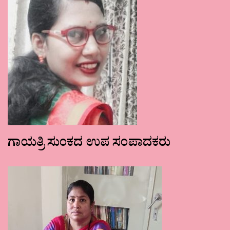
ಗಾಯತ್ರಿ ಸುಂಕದ ಉಪ ಸಂಪಾದಕರು