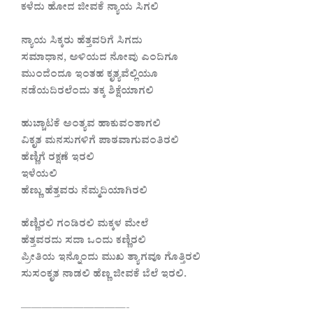
ಕಳೆದು ಹೋದ ಜೀವಕೆ ನ್ಯಾಯ ಸಿಗಲಿ
ನ್ಯಾಯ ಸಿಕ್ಕರು ಹೆತ್ತವರಿಗೆ ಸಿಗದು
ಸಮಾಧಾನ, ಅಳಿಯದ ನೋವು ಎಂದಿಗೂ
ಮುಂದೆಂದೂ ಇಂತಹ ಕೃತ್ಯವೆಲ್ಲಿಯೂ
ನಡೆಯದಿರಲೆಂದು ತಕ್ಕ ಶಿಕ್ಷೆಯಾಗಲಿ
ಹುಚ್ಚಾಟಕೆ ಅಂತ್ಯವ ಹಾಕುವಂತಾಗಲಿ
ವಿಕೃತ ಮನಸುಗಳಿಗೆ ಪಾಠವಾಗುವಂತಿರಲಿ
ಹೆಣ್ಣಿಗೆ ರಕ್ಷಣೆ ಇರಲಿ‌
ಇಳೆಯಲಿ
ಹೆಣ್ಣು ಹೆತ್ತವರು ನೆಮ್ಮದಿಯಾಗಿರಲಿ
ಹೆಣ್ಣಿರಲಿ ಗಂಡಿರಲಿ ಮಕ್ಕಳ‌ ಮೇಲೆ
ಹೆತ್ತವರದು ಸದಾ ಒಂದು ಕಣ್ಣಿರಲಿ
ಪ್ರೀತಿಯ ಇನ್ನೊಂದು ಮುಖ ತ್ಯಾಗವೂ ಗೊತ್ತಿರಲಿ
ಸುಸಂಕೃತ ನಾಡಲಿ ಹೆಣ್ಣ ಜೀವಕೆ ಬೆಲೆ ಇರಲಿ.
——————————-