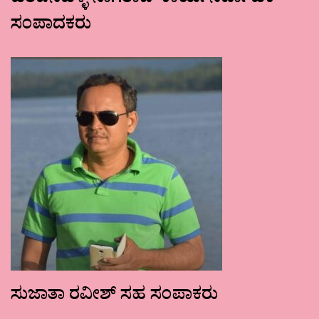
ಹರಪನಹಳ್ಳಿ ನಾಗರಾಜ್ ಕಾರ್ಯನಿರ್ವಾಹಕ
ಸಂಪಾದಕರು
ಸುಜಾತಾ ರವೀಶ್ ಸಹ ಸಂಪಾಕರು