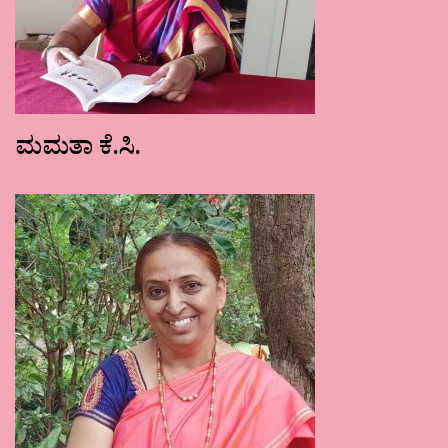
ಮಮತಾ ಕೆ.ಸಿ.