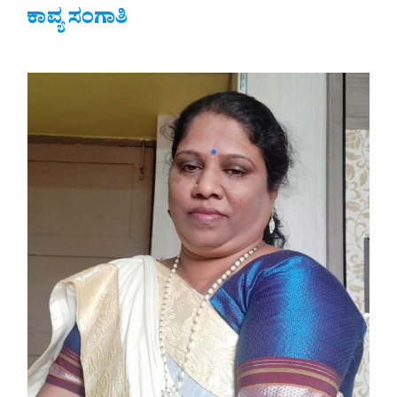
ಕಾವ್ಯ ಸಂಗಾತಿ