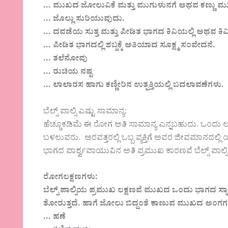
… ಮುಖದ ಜೋಲುವಿಕೆ ಮತ್ತು ಮುಗುಳುನಗೆ ಅಥವ ಕಣ್ಣು ಮುಚ್ಚ
… ಜೊಲ್ಲು ಸುರಿಯುವುದು.
… ದವಡೆಯ ಸುತ್ತ ಮತ್ತು ಪೀಡಿತ ಭಾಗದ ಕಿವಿಯಲ್ಲಿ ಅಥವ ಕ
… ಪೀಡಿತ ಭಾಗದಲ್ಲಿ ಶಬ್ದಕ್ಕೆ ಅತಿಯಾದ ಸೂಕ್ಷ್ಮ ಸಂವೇದನೆ.
… ತಲೆನೋವು
… ರುಚಿಯ ನಷ್ಟ
… ಲಾಲಾರಸ ಹಾಗು ಕಣ್ಣೀರಿನ ಉತ್ಪತ್ತಿಯಲ್ಲಿ ಬದಲಾವಣೆಗಳು.
ಬೆಲ್ಸ್ ಪಾಲ್ಸಿ ಎಷ್ಟು ಸಾಮಾನ್ಯ:
ಹೆಚ್ಚೂಕಡಿಮೆ ಈ ರೋಗ ಅತಿ ಸಾಮಾನ್ಯ ಎನ್ನಬಹುದು. ಒಂದು 
ಬಳಲುವರು. ಅರವತ್ತರಲ್ಲಿ ಒಬ್ಬ ವ್ಯಕ್ತಿಗೆ ಅವರ ಜೀವಮಾನ
ಭಾಗದ ಪಾರ್ಶ್ವವಾಯುವಿನ ಅತಿ ಪ್ರಮುಖ ಕಾರಣವೆ ಬೆಲ್ಸ್ ಪಾಲ್ಸಿ
ರೋಗಲಕ್ಷಣಗಳು:
ಬೆಲ್ಸ್ ಪಾಲ್ಸಿಯ ಪ್ರಮುಖ ಲಕ್ಷಣವೆ ಮುಖದ ಒಂದು ಭಾಗದ ಸ್ನಾ
ತೋರುತ್ತದೆ. ಹಾಗೆ ಜೋಲು ಬಿದ್ದಂತೆ ಕಾಣುವ ಮುಖದ ಅಂಗ
… ಹಣೆ