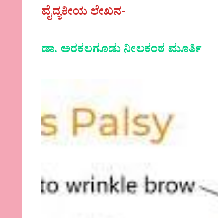
ವೈದ್ಯಕೀಯ ಲೇಖನ-
ಡಾ. ಅರಕಲಗೂಡು ನೀಲಕಂಠ ಮೂರ್ತಿ