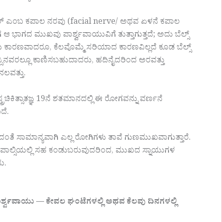
ಯಲ್ ಎಂಬ ಕಪಾಲ ನರವು (facial nerve/ ಅಥವ ಏಳನೆ ಕಪಾಲ
ಾಗದ ಮುಖವು ಪಾರ್ಶ್ವವಾಯುವಿಗೆ ತುತ್ತಾಗುತ್ತದೆ; ಅದು ಬೆಲ್ಸ್
ು ಕಾರಣವಾದರೂ, ಕೆಲವೊಮ್ಮೆ ಸರಿಯಾದ ಕಾರಣವಿಲ್ಲದೆ ಕೂಡ ಬೆಲ್ಸ್
ಿನವರಲ್ಲೂ ಕಾಣಿಸಬಹುದಾದರು, ಹದಿನೈದರಿಂದ ಅರವತ್ತು
ನಲವತ್ತು.
್ತ್ರಚಿಕಿತ್ಸಾತಜ್ಞ 19ನೆ ಶತಮಾನದಲ್ಲಿ ಈ ರೋಗವನ್ನು ವರ್ಣನೆ
ದೆ.
ದಂತೆ ಸಾಮಾನ್ಯವಾಗಿ ಎಲ್ಲ ರೋಗಿಗಳು ತಾವೆ ಗುಣಮುಖವಾಗುತ್ತಾರೆ.
 ಪಾಲ್ಸಿಯಲ್ಲಿ ಸಹ ಕಂಡುಬರುವುದರಿಂದ, ಮುಖದ ಸ್ನಾಯುಗಳ
ಮ.
್ಶ್ವವಾಯು — ಕೇವಲ ಘಂಟೆಗಳಲ್ಲಿ ಅಥವ ಕೆಲವು ದಿನಗಳಲ್ಲಿ