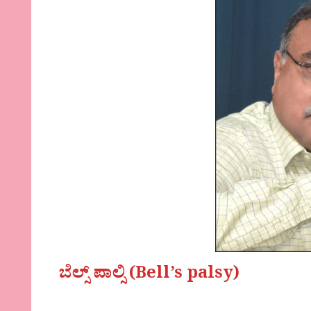
ಬೆಲ್ಸ್ ಪಾಲ್ಸಿ (Bell’s palsy)