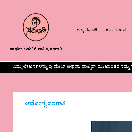
ಕಾವ್ಯ ಸಂಗಾತಿ
ಕಥಾ ಸಂಗಾತಿ
ಸಾರ್ಥಕ ಬದುಕಿಗೆ ಸಾಹಿತ್ಯ ಸಂಗಾತಿ
ನಿಮ್ಮ ಲೇಖನಗಳನ್ನು ಇ-ಮೇಲ್ ಅಥವಾ ವಾಟ್ಸಪ್ ಮುಖಾಂತರ ನಮ್ಮ ಸ
ಆರೋಗ್ಯ ಸಂಗಾತಿ