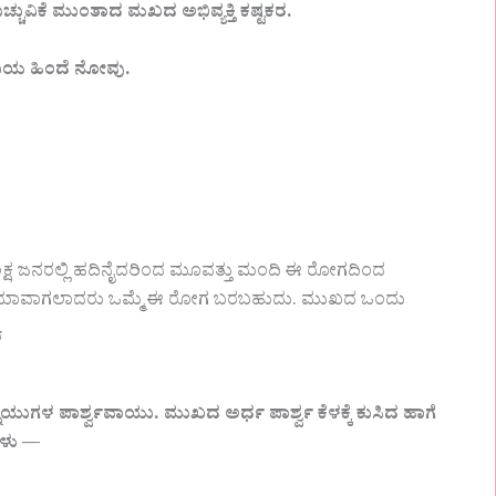
ುವಿಕೆ ಮುಂತಾದ ಮಖದ ಅಭಿವ್ಯಕ್ತಿ ಕಷ್ಟಕರ.
ಿವಿಯ ಹಿಂದೆ ನೋವು.
ಲಕ್ಷ ಜನರಲ್ಲಿ ಹದಿನೈದರಿಂದ ಮೂವತ್ತು ಮಂದಿ ಈ ರೋಗದಿಂದ
ದಲ್ಲಿ ಯಾವಾಗಲಾದರು ಒಮ್ಮೆ ಈ ರೋಗ ಬರಬಹುದು. ಮುಖದ ಒಂದು
.
ಯುಗಳ ಪಾರ್ಶ್ವವಾಯು. ಮುಖದ ಅರ್ಧ ಪಾರ್ಶ್ವ ಕೆಳಕ್ಕೆ ಕುಸಿದ ಹಾಗೆ
ಗಳು —