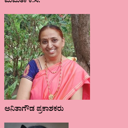
ಮಮತಾ ಕೆ.ಸಿ.
ಅನಿತಾಗೌಡ ಪ್ರಕಾಶಕರು