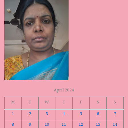
April 2024
M
T
W
T
F
S
S
1
2
3
4
5
6
7
8
9
10
11
12
13
14