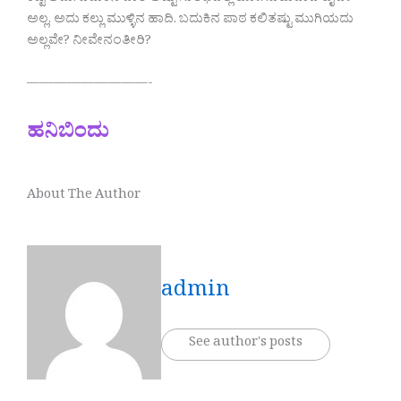
ಅಲ್ಲ, ಅದು ಕಲ್ಲು ಮುಳ್ಳಿನ ಹಾದಿ. ಬದುಕಿನ ಪಾಠ ಕಲಿತಷ್ಟು ಮುಗಿಯದು
ಅಲ್ಲವೇ? ನೀವೇನಂತೀರಿ?
—————————-
ಹನಿಬಿಂದು
About The Author
admin
See author's posts