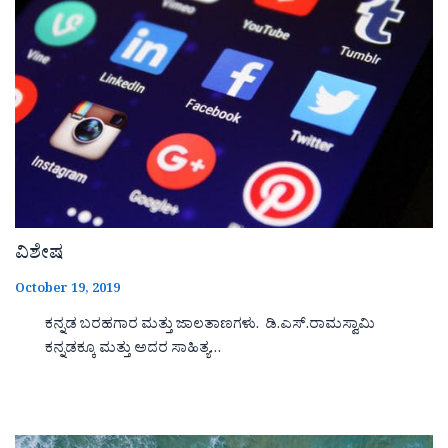
ವಿಶೇಷ
October 19, 2019
ಕನ್ನಡ ಬರಹಗಾರ ಮತ್ತು ಜಾಲತಾಣಗಳು. ಡಿ.ಎಸ್.ರಾಮಸ್ವಾಮಿ
ಕನ್ನಡಕ್ಕೂ ಮತ್ತು ಅದರ ಸಾಹಿತ್ಯ…