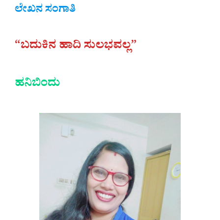
ಲೇಖನ ಸಂಗಾತಿ
“ಬದುಕಿನ ಹಾದಿ ಸುಲಭವಲ್ಲ”
ಹನಿಬಿಂದು